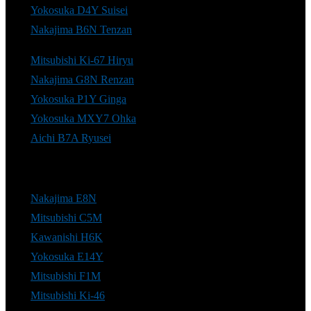
Yokosuka D4Y Suisei
Nakajima B6N Tenzan
Mitsubishi Ki-67 Hiryu
Nakajima G8N Renzan
Yokosuka P1Y Ginga
Yokosuka MXY7 Ohka
Aichi B7A Ryusei
Nakajima E8N
Mitsubishi C5M
Kawanishi H6K
Yokosuka E14Y
Mitsubishi F1M
Mitsubishi Ki-46