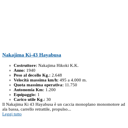
Nakajima Ki-43 Hayabusa
Costruttore:
Nakajima Hikoki K.K.
Anno:
1940
Peso al decollo Kg.:
2.648
Velocità massima km/h:
495 a 4.000 m.
Quota massima operativa:
11.750
Autonomia Km:
1.200
Equipaggio:
1
Carico utile Kg.:
30
Il Nakajima Ki 43 Hayabusa è un caccia monoplano monomotore ad
ala bassa, carrello retrattile, propulso...
Leggi tutto