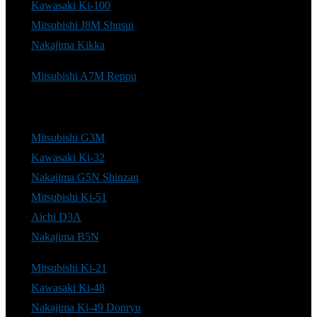
Kawasaki Ki-100
Mitsubishi J8M Shusui
Nakajima Kikka
Mitsubishi A7M Reppu
Mitsubishi G3M
Kawasaki Ki-32
Nakajima G5N Shinzan
Mitsubishi Ki-51
Aichi D3A
Nakajima B5N
Mitsubishi Ki-21
Kawasaki Ki-48
Nakajima Ki-49 Donryu