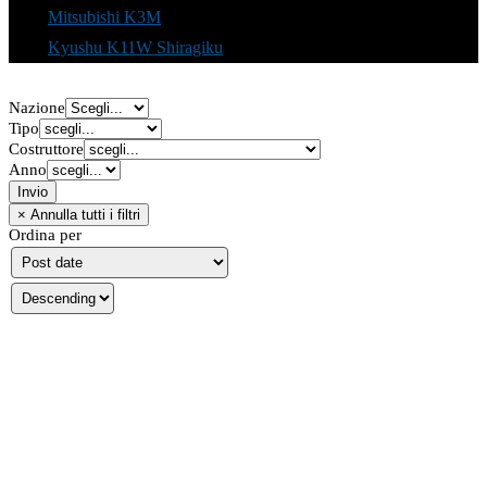
Mitsubishi K3M
Kyushu K11W Shiragiku
Nazione
Tipo
Costruttore
Anno
Ordina per