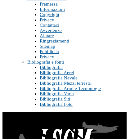
Premessa
Informazioni
Copyright
Privacy
Contattaci
Avvertenze
Aiutare
Ringraziamenti
Sitemap
Pubblicità
Privacy
Bibliografia e fonti
Bibliografia
Bibliografia Aerei
Bibliografia Navale
Bibliografia Mezzi terrestri
Bibliografia Armi e Tecnonogie
Bibliografia Varia
Bibliografia Siti
Bibliografia Foto