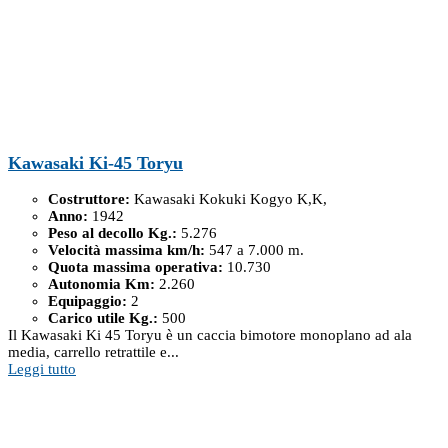
Kawasaki Ki-45 Toryu
Costruttore:
Kawasaki Kokuki Kogyo K,K,
Anno:
1942
Peso al decollo Kg.:
5.276
Velocità massima km/h:
547 a 7.000 m.
Quota massima operativa:
10.730
Autonomia Km:
2.260
Equipaggio:
2
Carico utile Kg.:
500
Il Kawasaki Ki 45 Toryu è un caccia bimotore monoplano ad ala
media, carrello retrattile e...
Leggi tutto