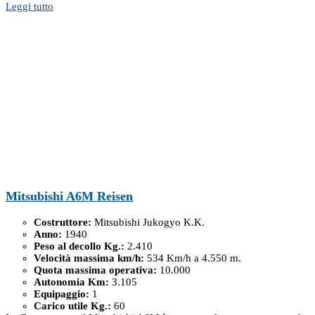
Leggi tutto
Mitsubishi A6M Reisen
Costruttore:
Mitsubishi Jukogyo K.K.
Anno:
1940
Peso al decollo Kg.:
2.410
Velocità massima km/h:
534 Km/h a 4.550 m.
Quota massima operativa:
10.000
Autonomia Km:
3.105
Equipaggio:
1
Carico utile Kg.:
60