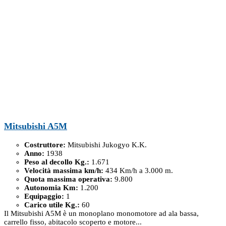
Mitsubishi A5M
Costruttore:
Mitsubishi Jukogyo K.K.
Anno:
1938
Peso al decollo Kg.:
1.671
Velocità massima km/h:
434 Km/h a 3.000 m.
Quota massima operativa:
9.800
Autonomia Km:
1.200
Equipaggio:
1
Carico utile Kg.:
60
Il Mitsubishi A5M è un monoplano monomotore ad ala bassa,
carrello fisso, abitacolo scoperto e motore...