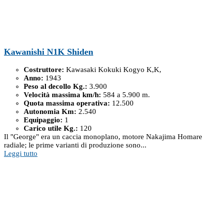
Kawanishi N1K Shiden
Costruttore:
Kawasaki Kokuki Kogyo K,K,
Anno:
1943
Peso al decollo Kg.:
3.900
Velocità massima km/h:
584 a 5.900 m.
Quota massima operativa:
12.500
Autonomia Km:
2.540
Equipaggio:
1
Carico utile Kg.:
120
Il "George" era un caccia monoplano, motore Nakajima Homare
radiale; le prime varianti di produzione sono...
Leggi tutto