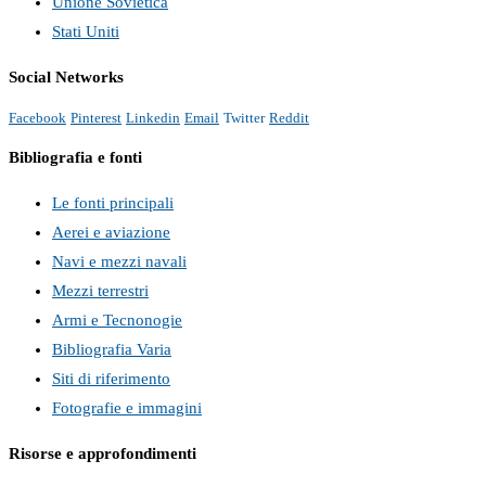
Unione Sovietica
Stati Uniti
Social Networks
Facebook
Pinterest
Linkedin
Email
Twitter
Reddit
Bibliografia e fonti
Le fonti principali
Aerei e aviazione
Navi e mezzi navali
Mezzi terrestri
Armi e Tecnonogie
Bibliografia Varia
Siti di riferimento
Fotografie e immagini
Risorse e approfondimenti