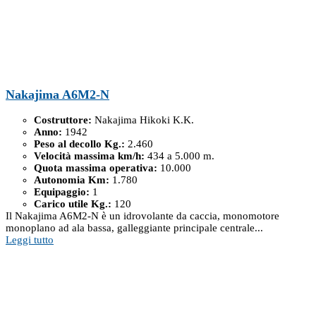
Nakajima A6M2-N
Costruttore:
Nakajima Hikoki K.K.
Anno:
1942
Peso al decollo Kg.:
2.460
Velocità massima km/h:
434 a 5.000 m.
Quota massima operativa:
10.000
Autonomia Km:
1.780
Equipaggio:
1
Carico utile Kg.:
120
Il Nakajima A6M2-N è un idrovolante da caccia, monomotore
monoplano ad ala bassa, galleggiante principale centrale...
Leggi tutto