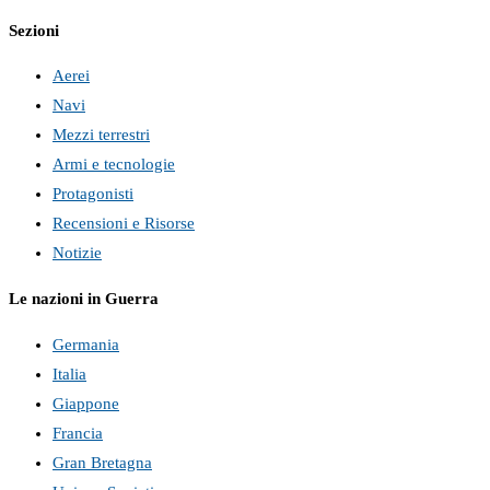
Sezioni
Aerei
Navi
Mezzi terrestri
Armi e tecnologie
Protagonisti
Recensioni e Risorse
Notizie
Le nazioni in Guerra
Germania
Italia
Giappone
Francia
Gran Bretagna