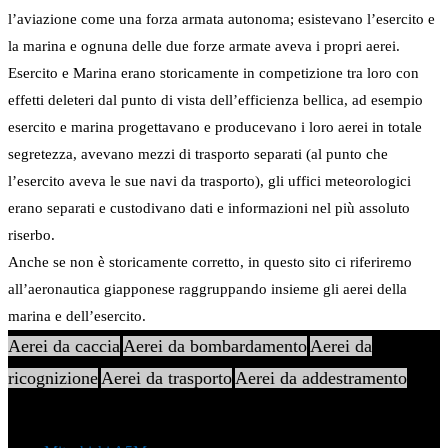
l’aviazione come una forza armata autonoma; esistevano l’esercito e
la marina e ognuna delle due forze armate aveva i propri aerei.
Esercito e Marina erano storicamente in competizione tra loro con
effetti deleteri dal punto di vista dell’efficienza bellica, ad esempio
esercito e marina progettavano e producevano i loro aerei in totale
segretezza, avevano mezzi di trasporto separati (al punto che
l’esercito aveva le sue navi da trasporto), gli uffici meteorologici
erano separati e custodivano dati e informazioni nel più assoluto
riserbo.
Anche se non è storicamente corretto, in questo sito ci riferiremo
all’aeronautica giapponese raggruppando insieme gli aerei della
marina e dell’esercito.
Aerei da caccia
Aerei da bombardamento
Aerei da
ricognizione
Aerei da trasporto
Aerei da addestramento