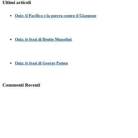
Ultimi articoli
Quiz: il Pacifico e la guerra contro il Giappone
Quiz: le frasi di Benito Mussolini
Quiz: le frasi di George Patton
Commenti Recenti