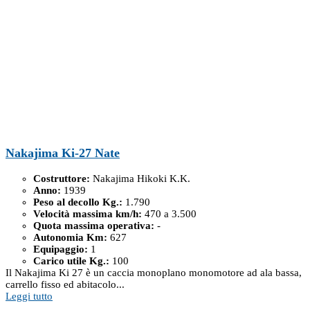
Nakajima Ki-27 Nate
Costruttore:
Nakajima Hikoki K.K.
Anno:
1939
Peso al decollo Kg.:
1.790
Velocità massima km/h:
470 a 3.500
Quota massima operativa:
-
Autonomia Km:
627
Equipaggio:
1
Carico utile Kg.:
100
Il Nakajima Ki 27 è un caccia monoplano monomotore ad ala bassa,
carrello fisso ed abitacolo...
Leggi tutto