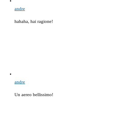
andre
hahaha, hai ragione!
andre
Un aereo bellissimo!