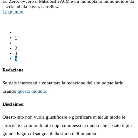
Lo Zero, ovvero il Mitsubishi A6M è un monoplano monomotore da
caccia ad ala bassa, carrello...
Leggi tutto
1
…
3
4
5
Redazione
Se siete interessati a contattare la redazione del sito potete farlo
usando
questo modulo
.
Disclaimer
Questo sito non vuole giustificare o glorificare in alcun modo le
atrocità e i crimini di tutti i tipi commessi in quello che è stato il più
grande bagno di sangue della storia dell’umanità.