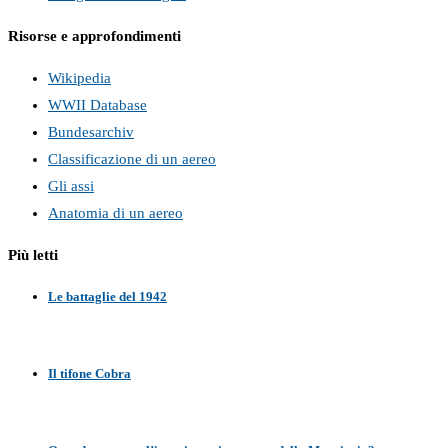
Risorse e approfondimenti
Wikipedia
WWII Database
Bundesarchiv
Classificazione di un aereo
Gli assi
Anatomia di un aereo
Più letti
Le battaglie del 1942
Il tifone Cobra