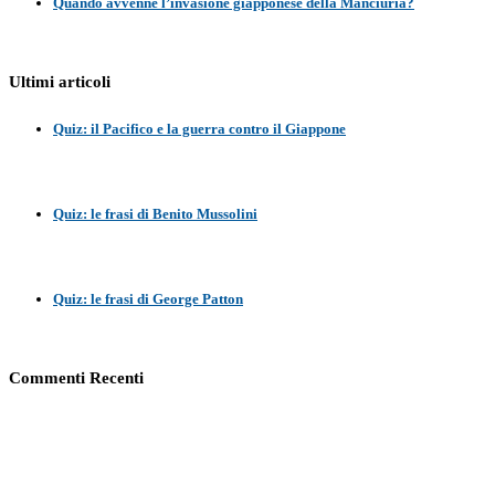
Quando avvenne l’invasione giapponese della Manciuria?
Ultimi articoli
Quiz: il Pacifico e la guerra contro il Giappone
Quiz: le frasi di Benito Mussolini
Quiz: le frasi di George Patton
Commenti Recenti