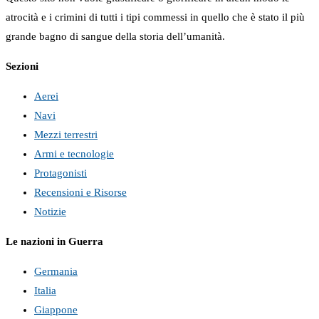
atrocità e i crimini di tutti i tipi commessi in quello che è stato il più
grande bagno di sangue della storia dell’umanità.
Sezioni
Aerei
Navi
Mezzi terrestri
Armi e tecnologie
Protagonisti
Recensioni e Risorse
Notizie
Le nazioni in Guerra
Germania
Italia
Giappone