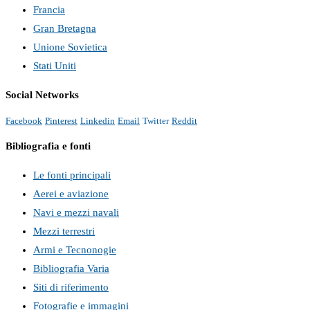
Francia
Gran Bretagna
Unione Sovietica
Stati Uniti
Social Networks
Facebook
Pinterest
Linkedin
Email
Twitter
Reddit
Bibliografia e fonti
Le fonti principali
Aerei e aviazione
Navi e mezzi navali
Mezzi terrestri
Armi e Tecnonogie
Bibliografia Varia
Siti di riferimento
Fotografie e immagini