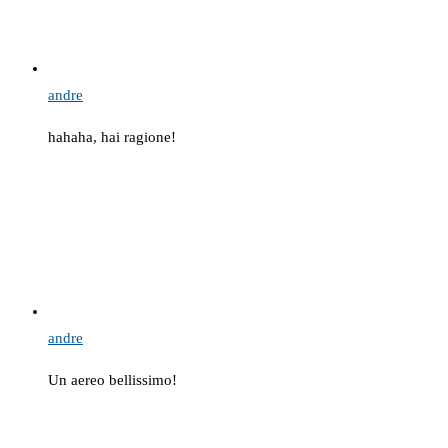
andre
hahaha, hai ragione!
andre
Un aereo bellissimo!