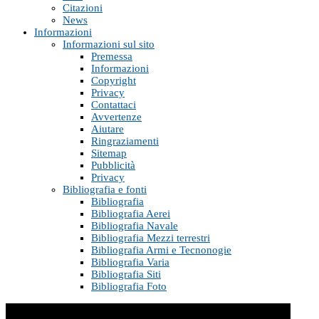
Citazioni
News
Informazioni
Informazioni sul sito
Premessa
Informazioni
Copyright
Privacy
Contattaci
Avvertenze
Aiutare
Ringraziamenti
Sitemap
Pubblicità
Privacy
Bibliografia e fonti
Bibliografia
Bibliografia Aerei
Bibliografia Navale
Bibliografia Mezzi terrestri
Bibliografia Armi e Tecnonogie
Bibliografia Varia
Bibliografia Siti
Bibliografia Foto