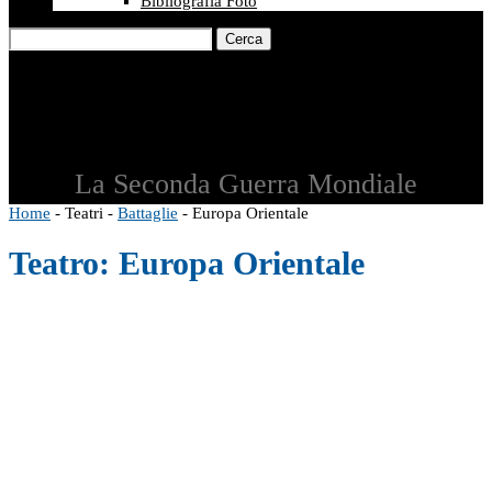
Bibliografia Foto
Cerca
La Seconda Guerra Mondiale
Home
-
Teatri
-
Battaglie
-
Europa Orientale
Teatro:
Europa Orientale