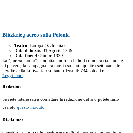
Blitzkrieg aereo sulla Polonia
Teatro:
Europa Occidentale
Data di inizio:
31 Agosto 1939
Data fine:
4 Ottobre 1939
La “guerra lampo” condotta contro la Polonia non era stata una gita
di piacere, la campagna era durata soltanto quattro settimane, le
perdite della Luftwaffe risultano rilevanti: 734 soldati e...
Leggi tutto
Redazione
Se siete interessati a contattare la redazione del sito potete farlo
usando
questo modulo
.
Disclaimer
Questo sito non vuole giustificare o glorificare in alcun modo le