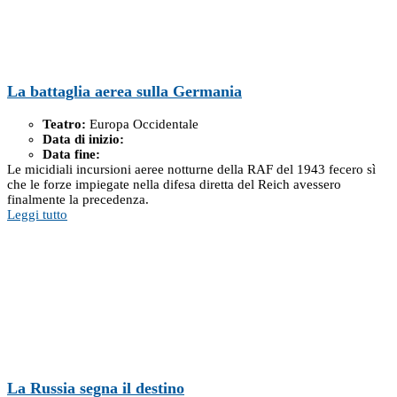
La battaglia aerea sulla Germania
Teatro:
Europa Occidentale
Data di inizio:
Data fine:
Le micidiali incursioni aeree notturne della RAF del 1943 fecero sì
che le forze impiegate nella difesa diretta del Reich avessero
finalmente la precedenza.
Leggi tutto
La Russia segna il destino