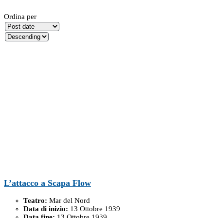
Ordina per
L’attacco a Scapa Flow
Teatro:
Mar del Nord
Data di inizio:
13 Ottobre 1939
Data fine:
13 Ottobre 1939