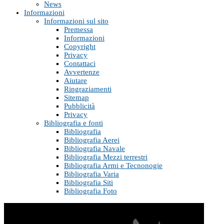
News
Informazioni
Informazioni sul sito
Premessa
Informazioni
Copyright
Privacy
Contattaci
Avvertenze
Aiutare
Ringraziamenti
Sitemap
Pubblicità
Privacy
Bibliografia e fonti
Bibliografia
Bibliografia Aerei
Bibliografia Navale
Bibliografia Mezzi terrestri
Bibliografia Armi e Tecnonogie
Bibliografia Varia
Bibliografia Siti
Bibliografia Foto