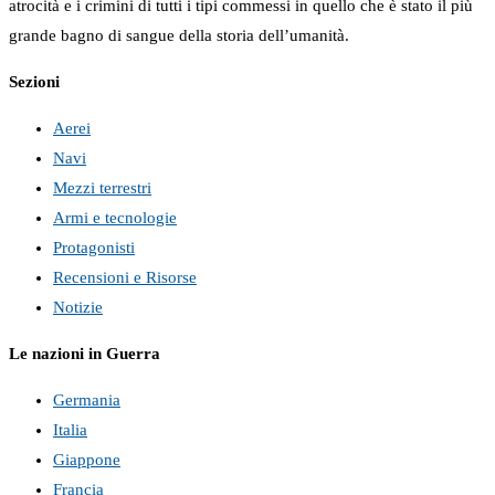
atrocità e i crimini di tutti i tipi commessi in quello che è stato il più
grande bagno di sangue della storia dell’umanità.
Sezioni
Aerei
Navi
Mezzi terrestri
Armi e tecnologie
Protagonisti
Recensioni e Risorse
Notizie
Le nazioni in Guerra
Germania
Italia
Giappone
Francia