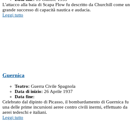
L'attacco alla baia di Scapa Flow fu descritto da Churchill come un
grande successo di capacità nautica e audacia.
Leggi tutto
Guernica
Teatro:
Guerra Civile Spagnola
Data di inizio:
26 Aprile 1937
Data fine:
Celebrato dal dipinto di Picasso, il bombardamento di Guernica fu
una delle prime incursioni aeree contro civili inermi, effettuato da
aerei tedeschi e italiani.
Leggi tutto