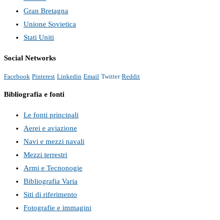
Gran Bretagna
Unione Sovietica
Stati Uniti
Social Networks
Facebook
Pinterest
Linkedin
Email
Twitter
Reddit
Bibliografia e fonti
Le fonti principali
Aerei e aviazione
Navi e mezzi navali
Mezzi terrestri
Armi e Tecnonogie
Bibliografia Varia
Siti di riferimento
Fotografie e immagini