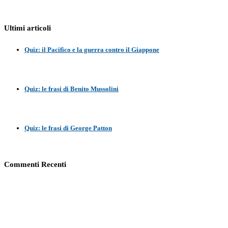
Ultimi articoli
Quiz: il Pacifico e la guerra contro il Giappone
Quiz: le frasi di Benito Mussolini
Quiz: le frasi di George Patton
Commenti Recenti