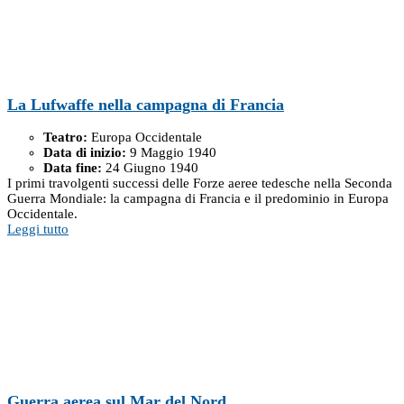
La Lufwaffe nella campagna di Francia
Teatro:
Europa Occidentale
Data di inizio:
9 Maggio 1940
Data fine:
24 Giugno 1940
I primi travolgenti successi delle Forze aeree tedesche nella Seconda
Guerra Mondiale: la campagna di Francia e il predominio in Europa
Occidentale.
Leggi tutto
Guerra aerea sul Mar del Nord