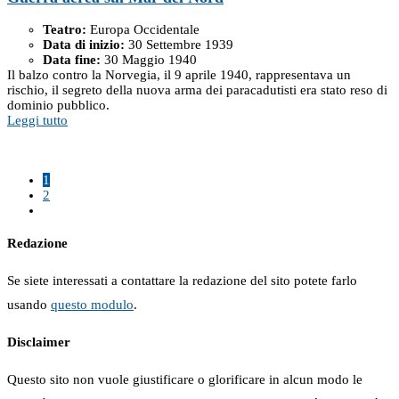
Teatro:
Europa Occidentale
Data di inizio:
30 Settembre 1939
Data fine:
30 Maggio 1940
Il balzo contro la Norvegia, il 9 aprile 1940, rappresentava un
rischio, il segreto della nuova arma dei paracadutisti era stato reso di
dominio pubblico.
Leggi tutto
1
2
Redazione
Se siete interessati a contattare la redazione del sito potete farlo
usando
questo modulo
.
Disclaimer
Questo sito non vuole giustificare o glorificare in alcun modo le