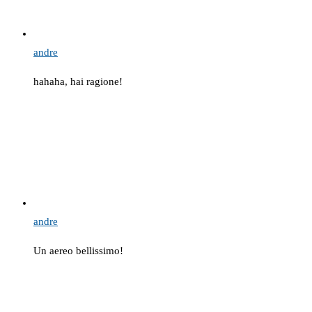
andre
hahaha, hai ragione!
andre
Un aereo bellissimo!