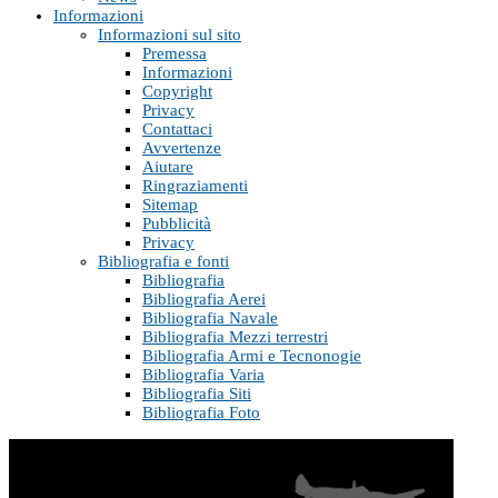
Informazioni
Informazioni sul sito
Premessa
Informazioni
Copyright
Privacy
Contattaci
Avvertenze
Aiutare
Ringraziamenti
Sitemap
Pubblicità
Privacy
Bibliografia e fonti
Bibliografia
Bibliografia Aerei
Bibliografia Navale
Bibliografia Mezzi terrestri
Bibliografia Armi e Tecnonogie
Bibliografia Varia
Bibliografia Siti
Bibliografia Foto