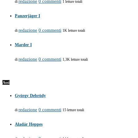
redazione
0 commenti
di
1 letture totali
Panzerjäger I
redazione
0 commenti
di
1K letture totali
Marder I
redazione
0 commenti
di
1,3K letture totali
Assi
György Debrödy
redazione
0 commenti
di
15 letture totali
Aladár Heppes