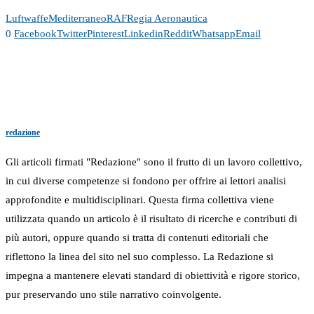
Luftwaffe
Mediterraneo
RAF
Regia Aeronautica
0
Facebook
Twitter
Pinterest
Linkedin
Reddit
Whatsapp
Email
redazione
Gli articoli firmati "Redazione" sono il frutto di un lavoro collettivo,
in cui diverse competenze si fondono per offrire ai lettori analisi
approfondite e multidisciplinari. Questa firma collettiva viene
utilizzata quando un articolo è il risultato di ricerche e contributi di
più autori, oppure quando si tratta di contenuti editoriali che
riflettono la linea del sito nel suo complesso. La Redazione si
impegna a mantenere elevati standard di obiettività e rigore storico,
pur preservando uno stile narrativo coinvolgente.