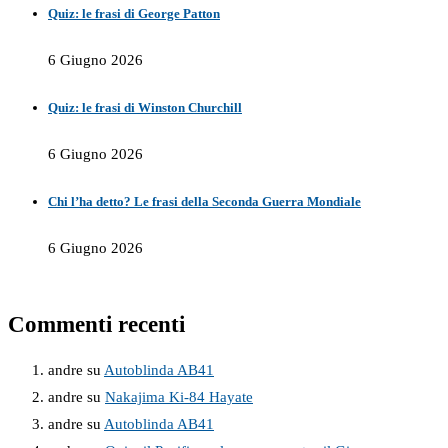
Quiz: le frasi di George Patton
6 Giugno 2026
Quiz: le frasi di Winston Churchill
6 Giugno 2026
Chi l’ha detto? Le frasi della Seconda Guerra Mondiale
6 Giugno 2026
Commenti recenti
andre
su
Autoblinda AB41
andre
su
Nakajima Ki-84 Hayate
andre
su
Autoblinda AB41