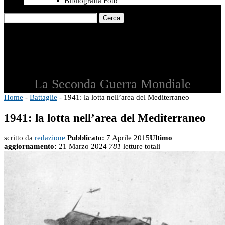
Bibliografia Foto
Cerca
La Seconda Guerra Mondiale
Home
-
Battaglie
-
1941: la lotta nell’area del Mediterraneo
1941: la lotta nell’area del Mediterraneo
scritto da
redazione
Pubblicato:
7 Aprile 2015
Ultimo
aggiornamento:
21 Marzo 2024
781
letture totali