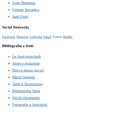
Gran Bretagna
Unione Sovietica
Stati Uniti
Social Networks
Facebook
Pinterest
Linkedin
Email
Twitter
Reddit
Bibliografia e fonti
Le fonti principali
Aerei e aviazione
Navi e mezzi navali
Mezzi terrestri
Armi e Tecnonogie
Bibliografia Varia
Siti di riferimento
Fotografie e immagini