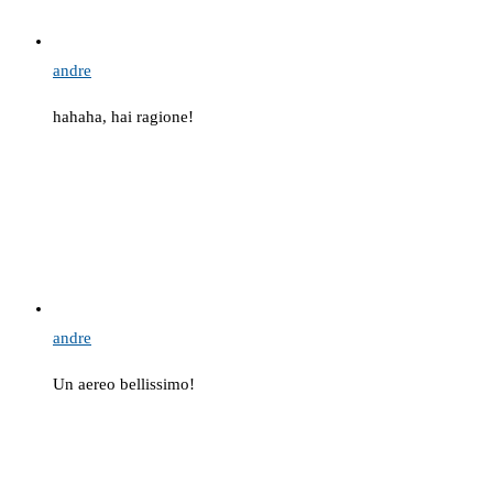
andre
hahaha, hai ragione!
andre
Un aereo bellissimo!