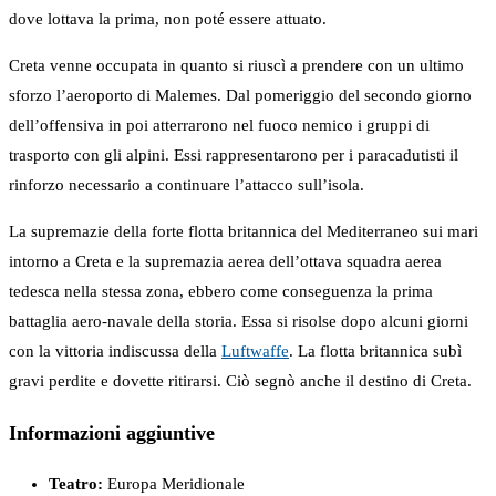
dove lottava la prima, non poté essere attuato.
Creta venne occupata in quanto si riuscì a prendere con un ultimo
sforzo l’aeroporto di Malemes. Dal pomeriggio del secondo giorno
dell’offensiva in poi atterrarono nel fuoco nemico i gruppi di
trasporto con gli alpini. Essi rappresentarono per i paracadutisti il
rinforzo necessario a continuare l’attacco sull’isola.
La supremazie della forte flotta britannica del Mediterraneo sui mari
intorno a Creta e la supremazia aerea dell’ottava squadra aerea
tedesca nella stessa zona, ebbero come conseguenza la prima
battaglia aero-navale della storia. Essa si risolse dopo alcuni giorni
con la vittoria indiscussa della
Luftwaffe
. La flotta britannica subì
gravi perdite e dovette ritirarsi. Ciò segnò anche il destino di Creta.
Informazioni aggiuntive
Teatro:
Europa Meridionale