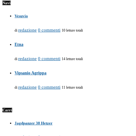
Navi
Vesuvio
redazione
0 commenti
di
10 letture totali
Etna
redazione
0 commenti
di
14 letture totali
Vipsanio Agrippa
redazione
0 commenti
di
11 letture totali
Carri
Jagdpanzer 38 Hetzer