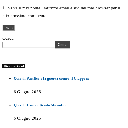
Salva il mio nome, indirizzo email e sito nel mio browser per il
mio prossimo commento.
Cerca
Cerca
Ultimi articoli
Quiz: il Pacifico e la guerra contro il Giappone
6 Giugno 2026
Quiz: le frasi di Benito Mussolini
6 Giugno 2026