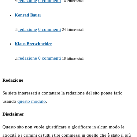
redazione
0 commenti
di
14 letture totali
Konrad Bauer
redazione
0 commenti
di
24 letture totali
Klaus Bretschneider
redazione
0 commenti
di
18 letture totali
Redazione
Se siete interessati a contattare la redazione del sito potete farlo
usando
questo modulo
.
Disclaimer
Questo sito non vuole giustificare o glorificare in alcun modo le
atrocità e i crimini di tutti i tipi commessi in quello che è stato il più