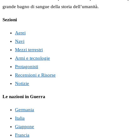
grande bagno di sangue della storia dell’umanità.
Sezioni
Aerei
Navi
Mezzi terrestri
Armi e tecnologie
Protagonisti
Recensioni e Risorse
Notizie
Le nazioni in Guerra
Germania
Italia
Giappone
Francia