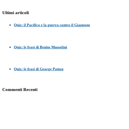
Ultimi articoli
Quiz: il Pacifico e la guerra contro il Giappone
Quiz: le frasi di Benito Mussolini
Quiz: le frasi di George Patton
Commenti Recenti