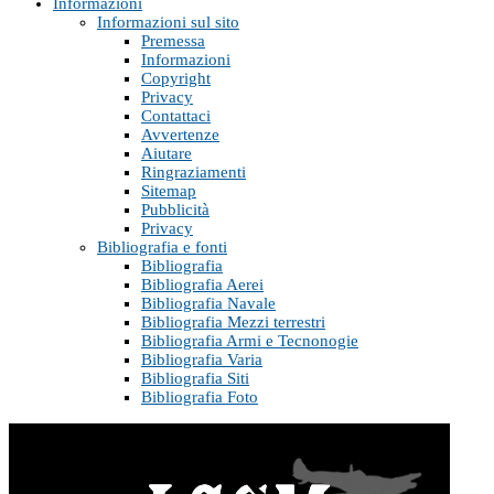
Informazioni
Informazioni sul sito
Premessa
Informazioni
Copyright
Privacy
Contattaci
Avvertenze
Aiutare
Ringraziamenti
Sitemap
Pubblicità
Privacy
Bibliografia e fonti
Bibliografia
Bibliografia Aerei
Bibliografia Navale
Bibliografia Mezzi terrestri
Bibliografia Armi e Tecnonogie
Bibliografia Varia
Bibliografia Siti
Bibliografia Foto