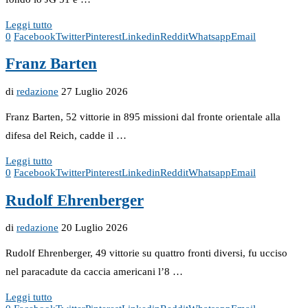
Leggi tutto
0
Facebook
Twitter
Pinterest
Linkedin
Reddit
Whatsapp
Email
Franz Barten
di
redazione
27 Luglio 2026
Franz Barten, 52 vittorie in 895 missioni dal fronte orientale alla
difesa del Reich, cadde il …
Leggi tutto
0
Facebook
Twitter
Pinterest
Linkedin
Reddit
Whatsapp
Email
Rudolf Ehrenberger
di
redazione
20 Luglio 2026
Rudolf Ehrenberger, 49 vittorie su quattro fronti diversi, fu ucciso
nel paracadute da caccia americani l’8 …
Leggi tutto