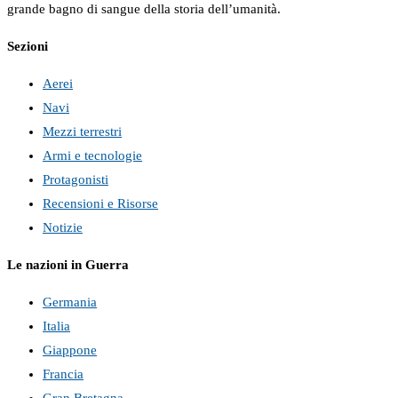
grande bagno di sangue della storia dell’umanità.
Sezioni
Aerei
Navi
Mezzi terrestri
Armi e tecnologie
Protagonisti
Recensioni e Risorse
Notizie
Le nazioni in Guerra
Germania
Italia
Giappone
Francia
Gran Bretagna