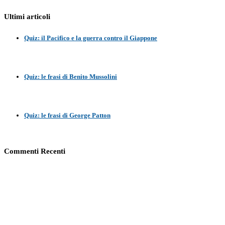
Ultimi articoli
Quiz: il Pacifico e la guerra contro il Giappone
Quiz: le frasi di Benito Mussolini
Quiz: le frasi di George Patton
Commenti Recenti