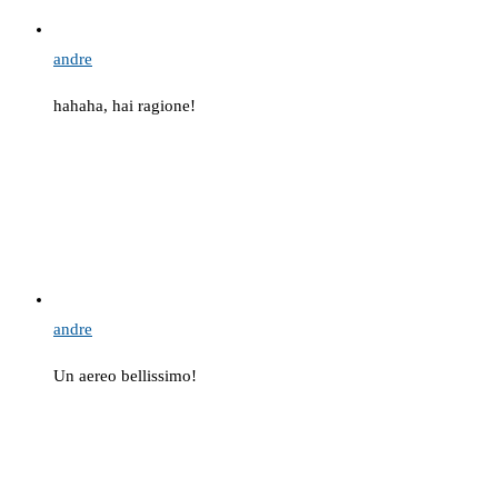
andre
hahaha, hai ragione!
andre
Un aereo bellissimo!