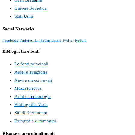
Unione Sovietica
Stati Uniti
Social Networks
Facebook
Pinterest
Linkedin
Email
Twitter
Reddit
Bibliografia e fonti
Le fonti principali
Aerei e aviazione
Navi e mezzi navali
Mezzi terrestri
Armi e Tecnonogie
Bibliografia Varia
Siti di riferimento
Fotografie e immagini
Risorse e approfondimenti