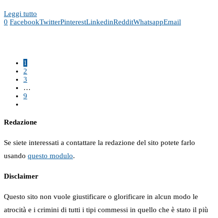
Leggi tutto
0
Facebook
Twitter
Pinterest
Linkedin
Reddit
Whatsapp
Email
1
2
3
…
9
Redazione
Se siete interessati a contattare la redazione del sito potete farlo
usando
questo modulo
.
Disclaimer
Questo sito non vuole giustificare o glorificare in alcun modo le
atrocità e i crimini di tutti i tipi commessi in quello che è stato il più