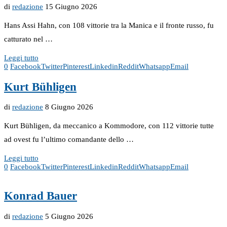
di
redazione
15 Giugno 2026
Hans Assi Hahn, con 108 vittorie tra la Manica e il fronte russo, fu
catturato nel …
Leggi tutto
0
Facebook
Twitter
Pinterest
Linkedin
Reddit
Whatsapp
Email
Kurt Bühligen
di
redazione
8 Giugno 2026
Kurt Bühligen, da meccanico a Kommodore, con 112 vittorie tutte
ad ovest fu l’ultimo comandante dello …
Leggi tutto
0
Facebook
Twitter
Pinterest
Linkedin
Reddit
Whatsapp
Email
Konrad Bauer
di
redazione
5 Giugno 2026