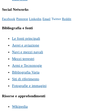
Social Networks
Facebook
Pinterest
Linkedin
Email
Twitter
Reddit
Bibliografia e fonti
Le fonti principali
Aerei e aviazione
Navi e mezzi navali
Mezzi terrestri
Armi e Tecnonogie
Bibliografia Varia
Siti di riferimento
Fotografie e immagini
Risorse e approfondimenti
Wikipedia