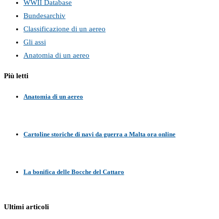
WWII Database
Bundesarchiv
Classificazione di un aereo
Gli assi
Anatomia di un aereo
Più letti
Anatomia di un aereo
Cartoline storiche di navi da guerra a Malta ora online
La bonifica delle Bocche del Cattaro
Ultimi articoli