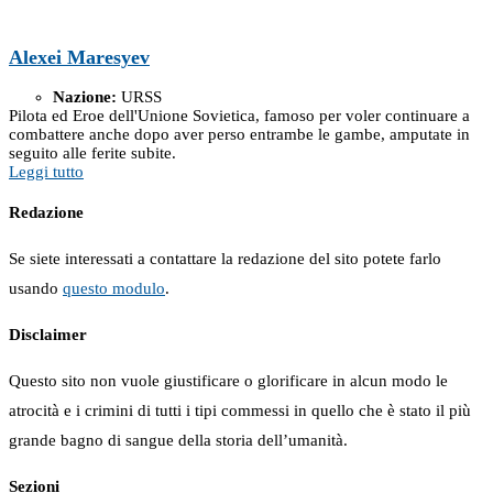
Alexei Maresyev
Nazione:
URSS
Pilota ed Eroe dell'Unione Sovietica, famoso per voler continuare a
combattere anche dopo aver perso entrambe le gambe, amputate in
seguito alle ferite subite.
Leggi tutto
Redazione
Se siete interessati a contattare la redazione del sito potete farlo
usando
questo modulo
.
Disclaimer
Questo sito non vuole giustificare o glorificare in alcun modo le
atrocità e i crimini di tutti i tipi commessi in quello che è stato il più
grande bagno di sangue della storia dell’umanità.
Sezioni