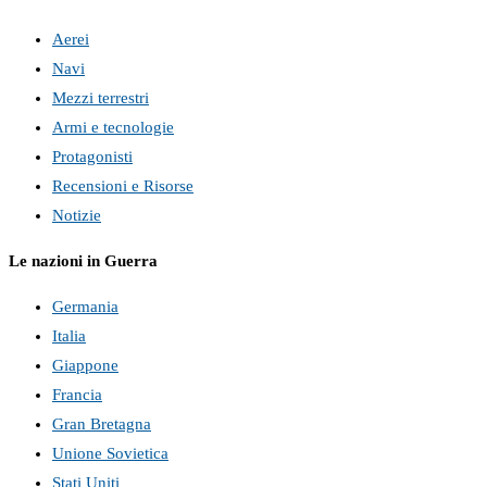
Aerei
Navi
Mezzi terrestri
Armi e tecnologie
Protagonisti
Recensioni e Risorse
Notizie
Le nazioni in Guerra
Germania
Italia
Giappone
Francia
Gran Bretagna
Unione Sovietica
Stati Uniti