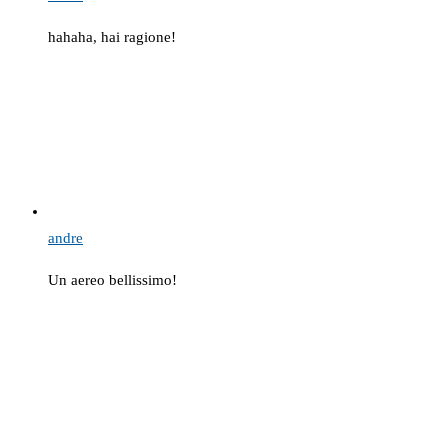
hahaha, hai ragione!
andre
Un aereo bellissimo!