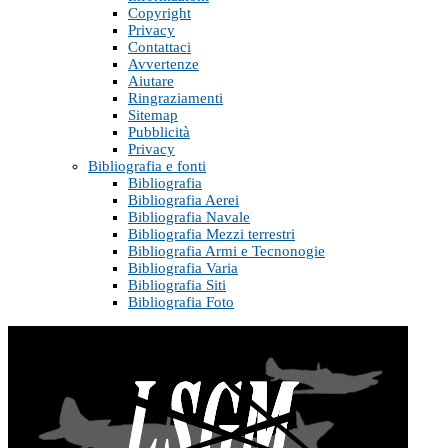
Copyright
Privacy
Contattaci
Avvertenze
Aiutare
Ringraziamenti
Sitemap
Pubblicità
Privacy
Bibliografia e fonti
Bibliografia
Bibliografia Aerei
Bibliografia Navale
Bibliografia Mezzi terrestri
Bibliografia Armi e Tecnonogie
Bibliografia Varia
Bibliografia Siti
Bibliografia Foto