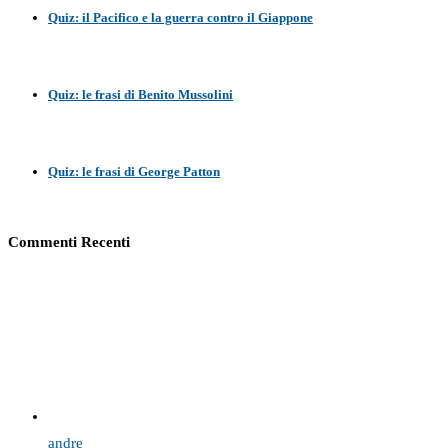
Quiz: il Pacifico e la guerra contro il Giappone
Quiz: le frasi di Benito Mussolini
Quiz: le frasi di George Patton
Commenti Recenti
andre