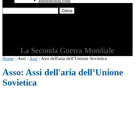
Bibliografia Foto
Cerca
La Seconda Guerra Mondiale
Home
-
Assi
-
Assi
-
Assi dell'aria dell’Unione Sovietica
Asso:
Assi dell'aria dell’Unione
Sovietica