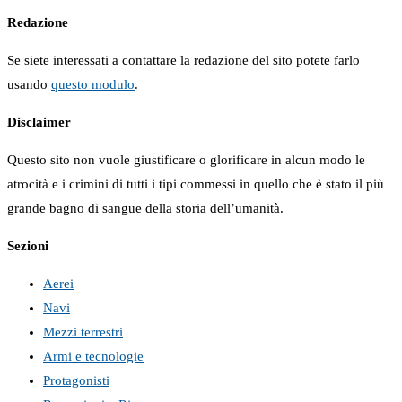
Redazione
Se siete interessati a contattare la redazione del sito potete farlo
usando
questo modulo
.
Disclaimer
Questo sito non vuole giustificare o glorificare in alcun modo le
atrocità e i crimini di tutti i tipi commessi in quello che è stato il più
grande bagno di sangue della storia dell’umanità.
Sezioni
Aerei
Navi
Mezzi terrestri
Armi e tecnologie
Protagonisti