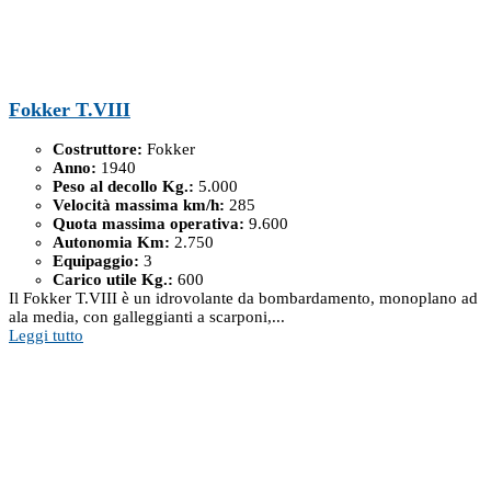
Fokker T.VIII
Costruttore:
Fokker
Anno:
1940
Peso al decollo Kg.:
5.000
Velocità massima km/h:
285
Quota massima operativa:
9.600
Autonomia Km:
2.750
Equipaggio:
3
Carico utile Kg.:
600
Il Fokker T.VIII è un idrovolante da bombardamento, monoplano ad
ala media, con galleggianti a scarponi,...
Leggi tutto