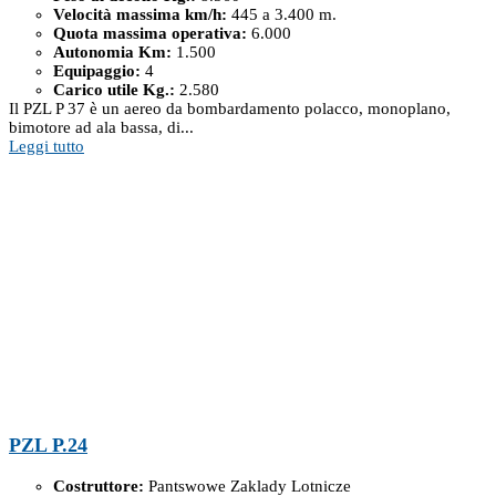
Velocità massima km/h:
445 a 3.400 m.
Quota massima operativa:
6.000
Autonomia Km:
1.500
Equipaggio:
4
Carico utile Kg.:
2.580
Il PZL P 37 è un aereo da bombardamento polacco, monoplano,
bimotore ad ala bassa, di...
Leggi tutto
PZL P.24
Costruttore:
Pantswowe Zaklady Lotnicze