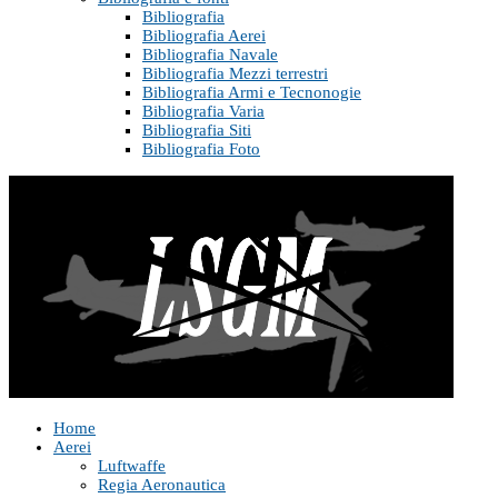
Bibliografia
Bibliografia Aerei
Bibliografia Navale
Bibliografia Mezzi terrestri
Bibliografia Armi e Tecnonogie
Bibliografia Varia
Bibliografia Siti
Bibliografia Foto
Home
Aerei
Luftwaffe
Regia Aeronautica