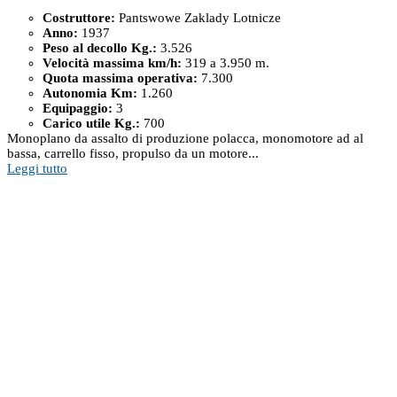
Costruttore:
Pantswowe Zaklady Lotnicze
Anno:
1937
Peso al decollo Kg.:
3.526
Velocità massima km/h:
319 a 3.950 m.
Quota massima operativa:
7.300
Autonomia Km:
1.260
Equipaggio:
3
Carico utile Kg.:
700
Monoplano da assalto di produzione polacca, monomotore ad al
bassa, carrello fisso, propulso da un motore...
Leggi tutto