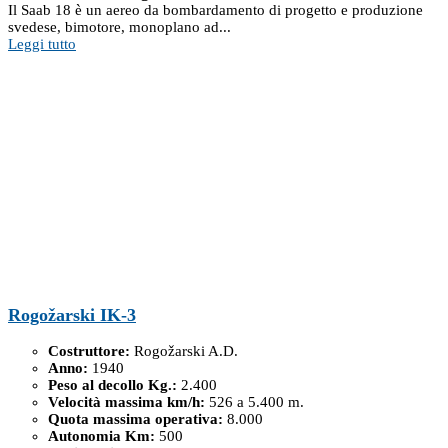
Il Saab 18 è un aereo da bombardamento di progetto e produzione
svedese, bimotore, monoplano ad...
Leggi tutto
Rogožarski IK-3
Costruttore:
Rogožarski A.D.
Anno:
1940
Peso al decollo Kg.:
2.400
Velocità massima km/h:
526 a 5.400 m.
Quota massima operativa:
8.000
Autonomia Km:
500