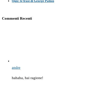
Quiz: le frasi di George Patton
Commenti Recenti
andre
hahaha, hai ragione!