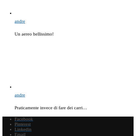
andre
Un aereo bellissimo!
andre
Praticamente invece di fare dei carri…
Facebook
Pinterest
Linkedin
Email