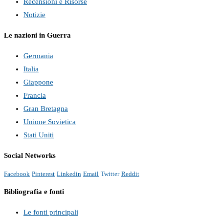
Recensioni e Risorse
Notizie
Le nazioni in Guerra
Germania
Italia
Giappone
Francia
Gran Bretagna
Unione Sovietica
Stati Uniti
Social Networks
Facebook
Pinterest
Linkedin
Email
Twitter
Reddit
Bibliografia e fonti
Le fonti principali