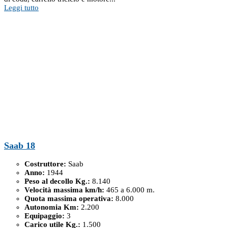
Leggi tutto
Saab 18
Costruttore:
Saab
Anno:
1944
Peso al decollo Kg.:
8.140
Velocità massima km/h:
465 a 6.000 m.
Quota massima operativa:
8.000
Autonomia Km:
2.200
Equipaggio:
3
Carico utile Kg.:
1.500