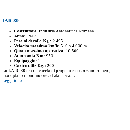
IAR 80
Costruttore:
Industria Aeronautica Romena
Anno:
1942
Peso al decollo Kg.:
2.495
Velocità massima km/h:
510 a 4.000 m.
Quota massima operativa:
10.500
Autonomia Km:
950
Equipaggio:
1
Carico utile Kg.:
200
Lo I.A.R. 80 era un caccia di progetto e costruzioni rumeni,
monoplano monomotore ad ala bassa,...
Leggi tutto