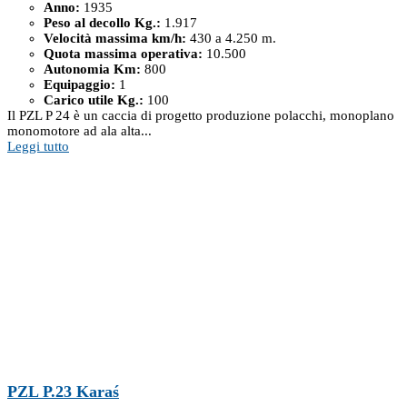
Anno:
1935
Peso al decollo Kg.:
1.917
Velocità massima km/h:
430 a 4.250 m.
Quota massima operativa:
10.500
Autonomia Km:
800
Equipaggio:
1
Carico utile Kg.:
100
Il PZL P 24 è un caccia di progetto produzione polacchi, monoplano
monomotore ad ala alta...
Leggi tutto
PZL P.23 Karaś