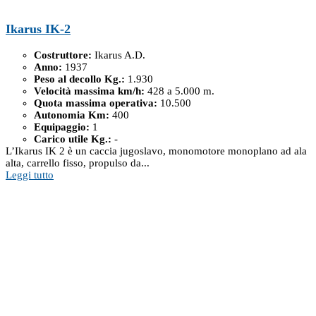
Ikarus IK-2
Costruttore:
Ikarus A.D.
Anno:
1937
Peso al decollo Kg.:
1.930
Velocità massima km/h:
428 a 5.000 m.
Quota massima operativa:
10.500
Autonomia Km:
400
Equipaggio:
1
Carico utile Kg.:
-
L’Ikarus IK 2 è un caccia jugoslavo, monomotore monoplano ad ala
alta, carrello fisso, propulso da...
Leggi tutto