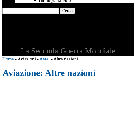
Bibliografia Foto
Cerca
La Seconda Guerra Mondiale
Home
-
Aviazioni
-
Aerei
-
Altre nazioni
Aviazione:
Altre nazioni