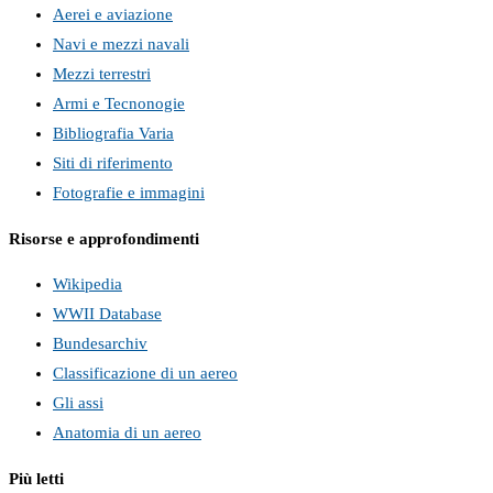
Aerei e aviazione
Navi e mezzi navali
Mezzi terrestri
Armi e Tecnonogie
Bibliografia Varia
Siti di riferimento
Fotografie e immagini
Risorse e approfondimenti
Wikipedia
WWII Database
Bundesarchiv
Classificazione di un aereo
Gli assi
Anatomia di un aereo
Più letti