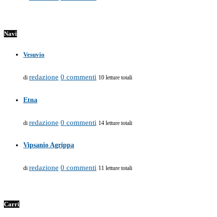
Navi
Vesuvio
redazione
0 commenti
di
10 letture totali
Etna
redazione
0 commenti
di
14 letture totali
Vipsanio Agrippa
redazione
0 commenti
di
11 letture totali
Carri