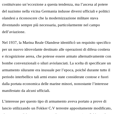
costituivano un’eccezione a questa tendenza, ma l’ascesa al potere
del nazismo nella vicina Germania indusse diversi ufficiali e politici
olandesi a riconoscere che la modernizzazione militare stava
diventando sempre più necessaria, particolarmente nel campo
dell’aviazione.
Nel 1937, la Marina Reale Olandese identificò un requisito specifico
per un nuovo idrovolante destinato alle operazioni di difesa costiera
e ricognizione aerea, che potesse essere armato alternativamente con
bombe convenzionali o siluri aviolanciati. La scelta di specificare un
armamento silurante era inusuale per l’epoca, poiché durante tutto il
periodo interbellico tali armi erano state considerate costose e fuori
dalla portata economica delle marine minori, nonostante l’interesse
manifestato da alcuni ufficiali.
L’interesse per questo tipo di armamento aveva portato a prove di
lancio utilizzando un Fokker C.V terrestre appositamente modificato,