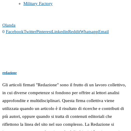
Military Factory
Olanda
0
Facebook
Twitter
Pinterest
Linkedin
Reddit
Whatsapp
Email
redazione
Gli articoli firmati "Redazione" sono il frutto di un lavoro collettivo,
in cui diverse competenze si fondono per offrire ai lettori analisi
approfondite e multidisciplinari. Questa firma collettiva viene
utilizzata quando un articolo è il risultato di ricerche e contributi di
più autori, oppure quando si tratta di contenuti editoriali che
riflettono la linea del sito nel suo complesso. La Redazione si