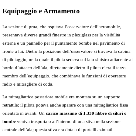
Equipaggio e Armamento
La sezione di prua, che ospitava l’osservatore dell’aeromobile,
presentava diverse grandi finestre in plexiglass per la visibilità
esterna e un pannello per il puntamento bombe nel pavimento di
fronte a lui. Dietro la posizione dell’osservatore si trovava la cabina
di pilotaggio, nella quale il pilota sedeva sul lato sinistro adiacente al
bordo d’attacco dell’ala; direttamente dietro il pilota c’era il terzo
membro dell’equipaggio, che combinava le funzioni di operatore
radio e mitragliere di coda.
La mitragliatrice posteriore mobile era montata su un supporto
retrattile; il pilota poteva anche sparare con una mitragliatrice fissa
orientata in avanti. Un
carico massimo di 1.330 libbre di siluri o
bombe
veniva trasportato all’interno di una stiva nella sezione
centrale dell’ala; questa stiva era dotata di portelli azionati