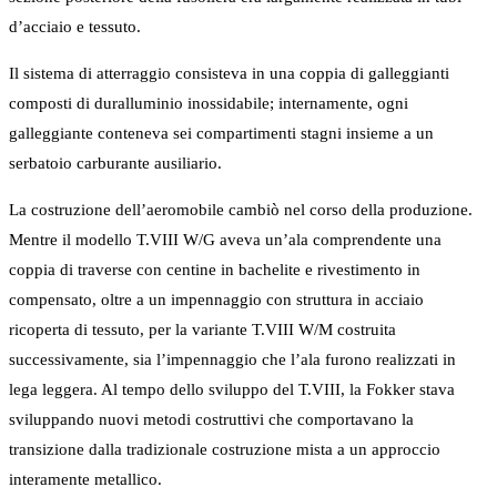
d’acciaio e tessuto.
Il sistema di atterraggio consisteva in una coppia di galleggianti
composti di duralluminio inossidabile; internamente, ogni
galleggiante conteneva sei compartimenti stagni insieme a un
serbatoio carburante ausiliario.
La costruzione dell’aeromobile cambiò nel corso della produzione.
Mentre il modello T.VIII W/G aveva un’ala comprendente una
coppia di traverse con centine in bachelite e rivestimento in
compensato, oltre a un impennaggio con struttura in acciaio
ricoperta di tessuto, per la variante T.VIII W/M costruita
successivamente, sia l’impennaggio che l’ala furono realizzati in
lega leggera. Al tempo dello sviluppo del T.VIII, la Fokker stava
sviluppando nuovi metodi costruttivi che comportavano la
transizione dalla tradizionale costruzione mista a un approccio
interamente metallico.