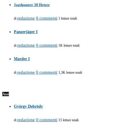
Jagdpanzer 38 Hetzer
redazione
0 commenti
di
1 letture totali
Panzerjäger I
redazione
0 commenti
di
1K letture totali
Marder I
redazione
0 commenti
di
1,3K letture totali
Assi
György Debrödy
redazione
0 commenti
di
15 letture totali