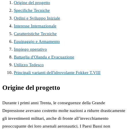
Origine del progetto
Specifiche Tecniche
Ordini e Sviluppo Iniziale
Interesse Internazionale
Caratteristiche Tecniche
Equipaggio e Armamento
Impiego operativo
Battaglia d'Olanda e Evacuazione
Utilizzo Tedesco
Principali varianti dell'idrovolante Fokker T.VIII
Origine del progetto
Durante i primi anni Trenta, le conseguenze della Grande
Depressione avevano costretto molte nazioni a ridurre drasticamente
gli investimenti militari, anche di fronte all’invecchiamento
preoccupante dei loro arsenali aeronautici. I Paesi Bassi non