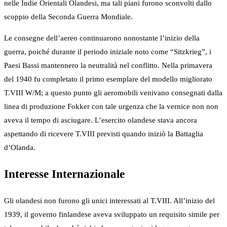
nelle Indie Orientali Olandesi, ma tali piani furono sconvolti dallo
scoppio della Seconda Guerra Mondiale.
Le consegne dell’aereo continuarono nonostante l’inizio della
guerra, poiché durante il periodo iniziale noto come “Sitzkrieg”, i
Paesi Bassi mantennero la neutralità nel conflitto. Nella primavera
del 1940 fu completato il primo esemplare del modello migliorato
T.VIII W/M; a questo punto gli aeromobili venivano consegnati dalla
linea di produzione Fokker con tale urgenza che la vernice non non
aveva il tempo di asciugare. L’esercito olandese stava ancora
aspettando di ricevere T.VIII previsti quando iniziò la Battaglia
d’Olanda.
Interesse Internazionale
Gli olandesi non furono gli unici interessati al T.VIII. All’inizio del
1939, il governo finlandese aveva sviluppato un requisito simile per