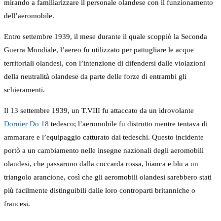
mirando a familiarizzare il personale olandese con il funzionamento
dell’aeromobile.
Entro settembre 1939, il mese durante il quale scoppiò la Seconda
Guerra Mondiale, l’aereo fu utilizzato per pattugliare le acque
territoriali olandesi, con l’intenzione di difendersi dalle violazioni
della neutralità olandese da parte delle forze di entrambi gli
schieramenti.
Il 13 settembre 1939, un T.VIII fu attaccato da un idrovolante
Dornier Do 18
tedesco; l’aeromobile fu distrutto mentre tentava di
ammarare e l’equipaggio catturato dai tedeschi. Questo incidente
portò a un cambiamento nelle insegne nazionali degli aeromobili
olandesi, che passarono dalla coccarda rossa, bianca e blu a un
triangolo arancione, così che gli aeromobili olandesi sarebbero stati
più facilmente distinguibili dalle loro controparti britanniche o
francesi.