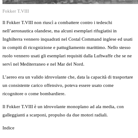
Fokker T.VIII
Il Fokker T.VIII non riuscì a combattere contro i tedeschi
nell’aeronautica olandese, ma alcuni esemplari rifugiatisi in
Inghilterra vennero inquadrati nel Costal Command inglese ed usati
in compiti di ricognizione e pattugliamento marittimo. Nello stesso
ruolo vennero usati gli esemplari requisiti dalla Luftwaffe che se ne
servì nel Mediterraneo e nel Mar del Nord.
L’aereo era un valido idrovolante che, data la capacità di trasportare
un consistente carico offensivo, poteva essere usato come
ricognitore o come bombardiere.
Il Fokker T.VIII è un idrovolante monoplano ad ala media, con
galleggianti a scarponi, propulso da due motori radiali.
Indice