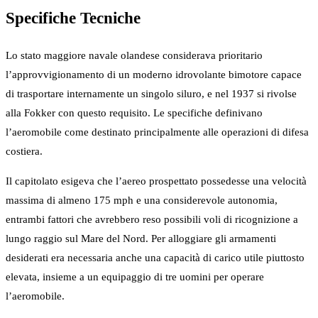
Specifiche Tecniche
Lo stato maggiore navale olandese considerava prioritario
l’approvvigionamento di un moderno idrovolante bimotore capace
di trasportare internamente un singolo siluro, e nel 1937 si rivolse
alla Fokker con questo requisito. Le specifiche definivano
l’aeromobile come destinato principalmente alle operazioni di difesa
costiera.
Il capitolato esigeva che l’aereo prospettato possedesse una velocità
massima di almeno 175 mph e una considerevole autonomia,
entrambi fattori che avrebbero reso possibili voli di ricognizione a
lungo raggio sul Mare del Nord. Per alloggiare gli armamenti
desiderati era necessaria anche una capacità di carico utile piuttosto
elevata, insieme a un equipaggio di tre uomini per operare
l’aeromobile.