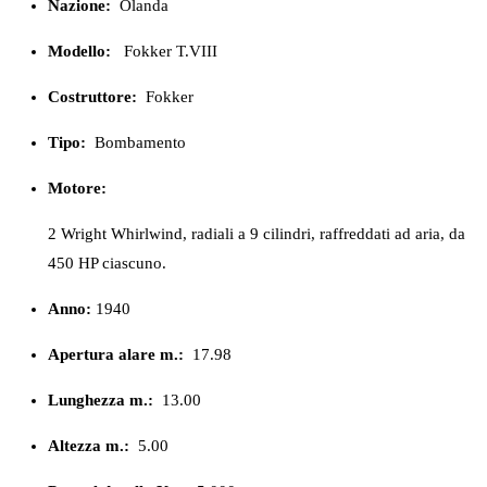
Nazione:
Olanda
Modello:
Fokker T.VIII
Costruttore:
Fokker
Tipo:
Bombamento
Motore:
2 Wright Whirlwind, radiali a 9 cilindri, raffreddati ad aria, da
450 HP ciascuno.
Anno:
1940
Apertura alare m.:
17.98
Lunghezza m.:
13.00
Altezza m.:
5.00