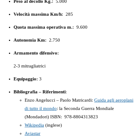
Peso al decollo Kg.:
5.000
Velocità massima Km/h:
285
Quota massima operativa m.:
9.600
Autonomia Km:
2.750
Armamento difensivo:
2-3 mitragliatrici
Equipaggio:
3
Bibliografia – Riferimenti
:
Enzo Angelucci – Paolo Matricardi:
Guida agli aeroplani
di tutto il mondo
: la Seconda Guerra Mondiale
(Mondadori) ISBN: ‎ 978-8804313823
Wikipedia
(inglese)
Aviastar