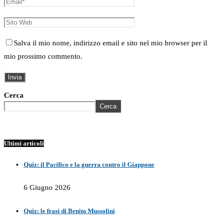
Salva il mio nome, indirizzo email e sito nel mio browser per il
mio prossimo commento.
Cerca
Cerca
Ultimi articoli
Quiz: il Pacifico e la guerra contro il Giappone
6 Giugno 2026
Quiz: le frasi di Benito Mussolini