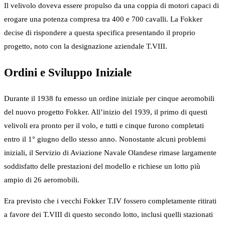
Il velivolo doveva essere propulso da una coppia di motori capaci di
erogare una potenza compresa tra 400 e 700 cavalli. La Fokker
decise di rispondere a questa specifica presentando il proprio
progetto, noto con la designazione aziendale T.VIII.
Ordini e Sviluppo Iniziale
Durante il 1938 fu emesso un ordine iniziale per cinque aeromobili
del nuovo progetto Fokker. All’inizio del 1939, il primo di questi
velivoli era pronto per il volo, e tutti e cinque furono completati
entro il 1° giugno dello stesso anno. Nonostante alcuni problemi
iniziali, il Servizio di Aviazione Navale Olandese rimase largamente
soddisfatto delle prestazioni del modello e richiese un lotto più
ampio di 26 aeromobili.
Era previsto che i vecchi Fokker T.IV fossero completamente ritirati
a favore dei T.VIII di questo secondo lotto, inclusi quelli stazionati