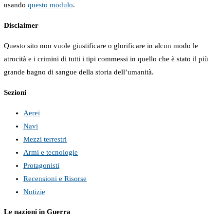
usando
questo modulo
.
Disclaimer
Questo sito non vuole giustificare o glorificare in alcun modo le
atrocità e i crimini di tutti i tipi commessi in quello che è stato il più
grande bagno di sangue della storia dell’umanità.
Sezioni
Aerei
Navi
Mezzi terrestri
Armi e tecnologie
Protagonisti
Recensioni e Risorse
Notizie
Le nazioni in Guerra