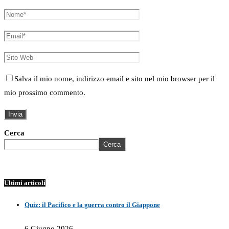
Salva il mio nome, indirizzo email e sito nel mio browser per il
mio prossimo commento.
Cerca
Cerca
Ultimi articoli
Quiz: il Pacifico e la guerra contro il Giappone
6 Giugno 2026