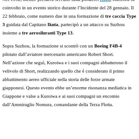
coinvolto in un evento storico durante l’Incidente del 28 gennaio. Il
22 febbraio, come numero due in una formazione di
tre caccia Type
3
guidata dal Capitano
Ikuta
, partecipò a un attacco su Suzhou
insieme a
tre aerosiluranti Type 13
.
Sopra Suzhou, la formazione si scontrò con un
Boeing F4B-4
pilotato dall’aviatore mercenario americano Robert Short.
Nell’azione che seguì, Kuroiwa e i suoi compagni abbatterono il
velivolo di Short, realizzando quello che è considerato il primo
abbattimento aereo ufficiale nella storia delle forze armate
giapponesi. Questo evento ebbe un’enorme risonanza mediatica in
Giappone e valse a Kuroiwa e ai suoi compagni un encomio
dall’Ammiraglio Nomura, comandante della Terza Flotta.