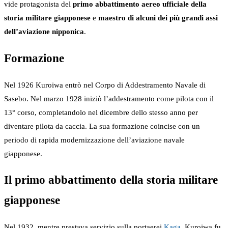
vide protagonista del
primo abbattimento aereo ufficiale della
storia militare giapponese
e
maestro di alcuni dei più grandi assi
dell’aviazione nipponica
.
Formazione
Nel 1926 Kuroiwa entrò nel Corpo di Addestramento Navale di
Sasebo. Nel marzo 1928 iniziò l’addestramento come pilota con il
13° corso, completandolo nel dicembre dello stesso anno per
diventare pilota da caccia. La sua formazione coincise con un
periodo di rapida modernizzazione dell’aviazione navale
giapponese.
Il primo abbattimento della storia militare
giapponese
Nel 1932, mentre prestava servizio sulla portaerei
Kaga
, Kuroiwa fu