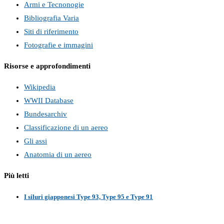
Armi e Tecnonogie
Bibliografia Varia
Siti di riferimento
Fotografie e immagini
Risorse e approfondimenti
Wikipedia
WWII Database
Bundesarchiv
Classificazione di un aereo
Gli assi
Anatomia di un aereo
Più letti
I siluri giapponesi Type 93, Type 95 e Type 91