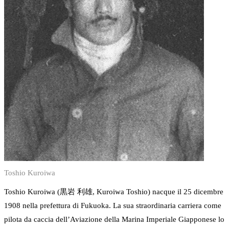
Toshio Kuroiwa
Toshio Kuroiwa (黒岩 利雄, Kuroiwa Toshio) nacque il 25 dicembre
1908 nella prefettura di Fukuoka. La sua straordinaria carriera come
pilota da caccia dell’Aviazione della Marina Imperiale Giapponese lo