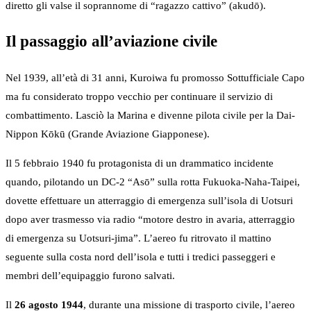
diretto gli valse il soprannome di “ragazzo cattivo” (akudō).
Il passaggio all’aviazione civile
Nel 1939, all’età di 31 anni, Kuroiwa fu promosso Sottufficiale Capo
ma fu considerato troppo vecchio per continuare il servizio di
combattimento. Lasciò la Marina e divenne pilota civile per la Dai-
Nippon Kōkū (Grande Aviazione Giapponese).
Il 5 febbraio 1940 fu protagonista di un drammatico incidente
quando, pilotando un DC-2 “Asō” sulla rotta Fukuoka-Naha-Taipei,
dovette effettuare un atterraggio di emergenza sull’isola di Uotsuri
dopo aver trasmesso via radio “motore destro in avaria, atterraggio
di emergenza su Uotsuri-jima”. L’aereo fu ritrovato il mattino
seguente sulla costa nord dell’isola e tutti i tredici passeggeri e
membri dell’equipaggio furono salvati.
Il
26 agosto 1944
, durante una missione di trasporto civile, l’aereo