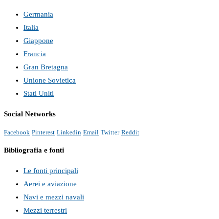
Germania
Italia
Giappone
Francia
Gran Bretagna
Unione Sovietica
Stati Uniti
Social Networks
Facebook
Pinterest
Linkedin
Email
Twitter
Reddit
Bibliografia e fonti
Le fonti principali
Aerei e aviazione
Navi e mezzi navali
Mezzi terrestri