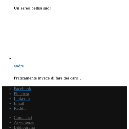
Un aereo bellissimo!
andre
Praticamente invece di fare dei carri…
Facebook
Pinterest
Linkedin
Email
Reddit
Contattaci
Avvertenze
Bibliografia