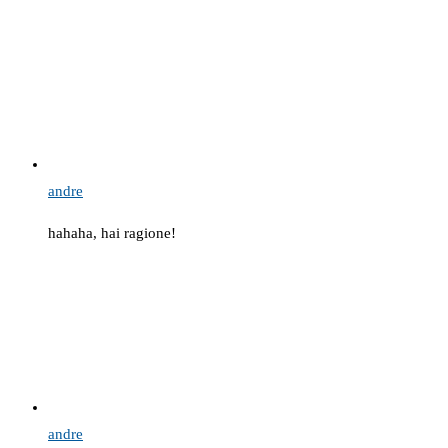
andre
hahaha, hai ragione!
andre