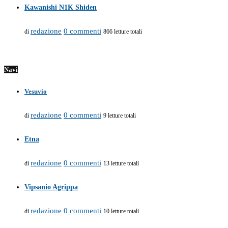
Kawanishi N1K Shiden
redazione
0 commenti
di
866 letture totali
Navi
Vesuvio
redazione
0 commenti
di
9 letture totali
Etna
redazione
0 commenti
di
13 letture totali
Vipsanio Agrippa
redazione
0 commenti
di
10 letture totali