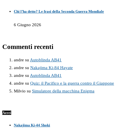
Chi l’ha detto? Le frasi della Seconda Guerra Mondiale
6 Giugno 2026
Commenti recenti
andre
su
Autoblinda AB41
andre
su
Nakajima Ki-84 Hayate
andre
su
Autoblinda AB41
andre
su
Quiz: il Pacifico e la guerra contro il Giappone
Milvio
su
Simulatore della macchina Enigma
Aerei
Nakajima Ki-44 Shoki