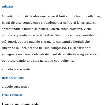
redazione
Gli articoli firmati "Redazione" sono il frutto di un lavoro collettivo,
in cui diverse competenze si fondono per offrire ai lettori analisi
approfondite e multidisciplinari. Questa firma collettiva viene
utilizzata quando un articolo è il risultato di ricerche e contributi di
più autori, oppure quando si tratta di contenuti editoriali che
riflettono la linea del sito nel suo complesso. La Redazione si
impegna a mantenere elevati standard di obiettività e rigore storico,
pur preservando uno stile narrativo coinvolgente.
articolo precedente
Hans “Assi” Hahn
articolo successivo
Frank Liesendahl
Lascia un commento