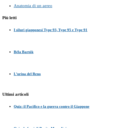
Anatomia di un aereo
Più letti
I siluri giapponesi Type 93, Type 95 e Type 91
Béla Bartók
L’urina del Reno
Ultimi articoli
Quiz: il Pacifico e la guerra contro il Giappone