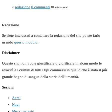
redazione
0 commenti
di
18 letture totali
Redazione
Se siete interessati a contattare la redazione del sito potete farlo
usando
questo modulo
.
Disclaimer
Questo sito non vuole giustificare o glorificare in alcun modo le
atrocità e i crimini di tutti i tipi commessi in quello che è stato il più
grande bagno di sangue della storia dell’umanità.
Sezioni
Aerei
Navi
Mezzi terrestri