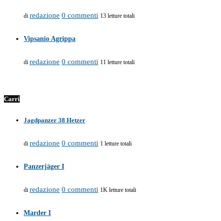
redazione
0 commenti
di
13 letture totali
Vipsanio Agrippa
redazione
0 commenti
di
11 letture totali
Carri
Jagdpanzer 38 Hetzer
redazione
0 commenti
di
1 letture totali
Panzerjäger I
redazione
0 commenti
di
1K letture totali
Marder I