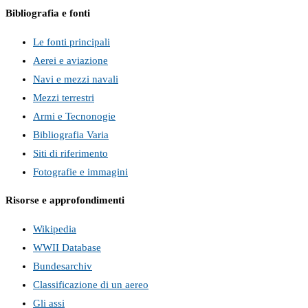
Bibliografia e fonti
Le fonti principali
Aerei e aviazione
Navi e mezzi navali
Mezzi terrestri
Armi e Tecnonogie
Bibliografia Varia
Siti di riferimento
Fotografie e immagini
Risorse e approfondimenti
Wikipedia
WWII Database
Bundesarchiv
Classificazione di un aereo
Gli assi