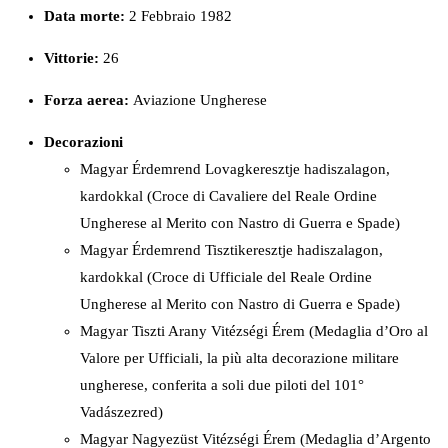
Data morte:
2 Febbraio 1982
Vittorie:
26
Forza
aerea:
Aviazione Ungherese
Decorazioni
Magyar Érdemrend Lovagkeresztje hadiszalagon,
kardokkal (Croce di Cavaliere del Reale Ordine
Ungherese al Merito con Nastro di Guerra e Spade)
Magyar Érdemrend Tisztikeresztje hadiszalagon,
kardokkal (Croce di Ufficiale del Reale Ordine
Ungherese al Merito con Nastro di Guerra e Spade)
Magyar Tiszti Arany Vitézségi Érem (Medaglia d’Oro al
Valore per Ufficiali, la più alta decorazione militare
ungherese, conferita a soli due piloti del 101°
Vadászezred)
Magyar Nagyezüst Vitézségi Érem (Medaglia d’Argento