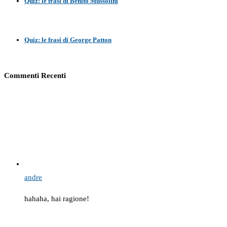
Quiz: le frasi di Benito Mussolini
Quiz: le frasi di George Patton
Commenti Recenti
andre
hahaha, hai ragione!