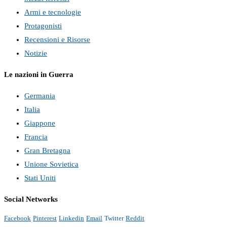
Armi e tecnologie
Protagonisti
Recensioni e Risorse
Notizie
Le nazioni in Guerra
Germania
Italia
Giappone
Francia
Gran Bretagna
Unione Sovietica
Stati Uniti
Social Networks
Facebook
Pinterest
Linkedin
Email
Twitter
Reddit