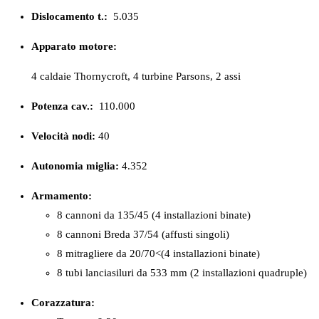
Dislocamento t.:
5.035
Apparato motore:
4 caldaie Thornycroft, 4 turbine Parsons, 2 assi
Potenza cav.:
110.000
Velocità nodi:
40
Autonomia miglia:
4.352
Armamento:
8 cannoni da 135/45 (4 installazioni binate)
8 cannoni Breda 37/54 (affusti singoli)
8 mitragliere da 20/70<(4 installazioni binate)
8 tubi lanciasiluri da 533 mm (2 installazioni quadruple)
Corazzatura: