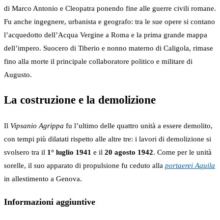
di Marco Antonio e Cleopatra ponendo fine alle guerre civili romane.
Fu anche ingegnere, urbanista e geografo: tra le sue opere si contano
l’acquedotto dell’Acqua Vergine a Roma e la prima grande mappa
dell’impero. Suocero di Tiberio e nonno materno di Caligola, rimase
fino alla morte il principale collaboratore politico e militare di
Augusto.
La costruzione e la demolizione
Il
Vipsanio Agrippa
fu l’ultimo delle quattro unità a essere demolito,
con tempi più dilatati rispetto alle altre tre: i lavori di demolizione si
svolsero tra il
1° luglio 1941
e il
20 agosto 1942
. Come per le unità
sorelle, il suo apparato di propulsione fu ceduto alla
portaerei Aquila
in allestimento a Genova.
Informazioni aggiuntive