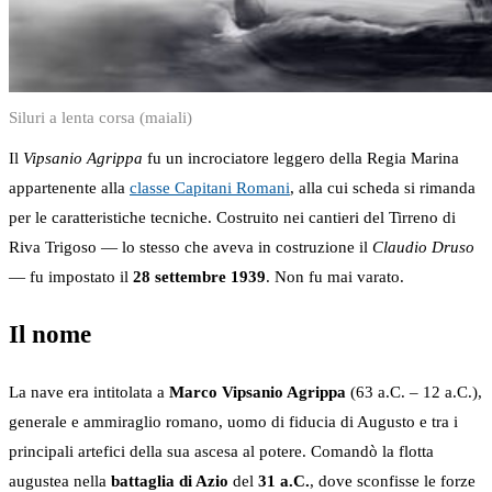
Siluri a lenta corsa (maiali)
Il
Vipsanio Agrippa
fu un incrociatore leggero della Regia Marina
appartenente alla
classe Capitani Romani
, alla cui scheda si rimanda
per le caratteristiche tecniche. Costruito nei cantieri del Tirreno di
Riva Trigoso — lo stesso che aveva in costruzione il
Claudio Druso
— fu impostato il
28 settembre 1939
. Non fu mai varato.
Il nome
La nave era intitolata a
Marco Vipsanio Agrippa
(63 a.C. – 12 a.C.),
generale e ammiraglio romano, uomo di fiducia di Augusto e tra i
principali artefici della sua ascesa al potere. Comandò la flotta
augustea nella
battaglia di Azio
del
31 a.C.
, dove sconfisse le forze