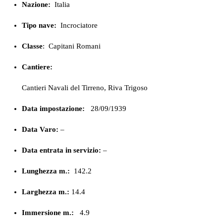
Nazione:
Italia
Tipo nave:
Incrociatore
Classe
:
Capitani Romani
Cantiere:
Cantieri Navali del Tirreno, Riva Trigoso
Data impostazione:
28/09/1939
Data Varo:
–
Data entrata in servizio:
–
Lunghezza m.:
142.2
Larghezza m.:
14.4
Immersione m.:
4.9