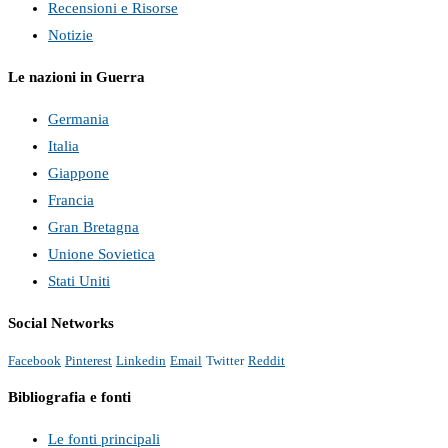
Recensioni e Risorse
Notizie
Le nazioni in Guerra
Germania
Italia
Giappone
Francia
Gran Bretagna
Unione Sovietica
Stati Uniti
Social Networks
Facebook
Pinterest
Linkedin
Email
Twitter
Reddit
Bibliografia e fonti
Le fonti principali