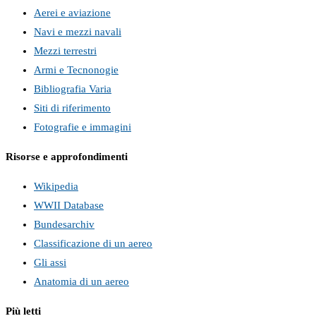
Aerei e aviazione
Navi e mezzi navali
Mezzi terrestri
Armi e Tecnonogie
Bibliografia Varia
Siti di riferimento
Fotografie e immagini
Risorse e approfondimenti
Wikipedia
WWII Database
Bundesarchiv
Classificazione di un aereo
Gli assi
Anatomia di un aereo
Più letti