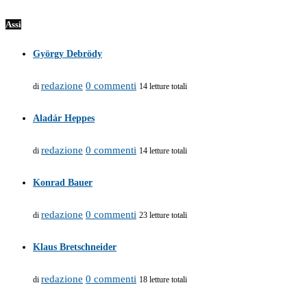
Assi
György Debrödy
redazione
0 commenti
di
14 letture totali
Aladár Heppes
redazione
0 commenti
di
14 letture totali
Konrad Bauer
redazione
0 commenti
di
23 letture totali
Klaus Bretschneider
redazione
0 commenti
di
18 letture totali