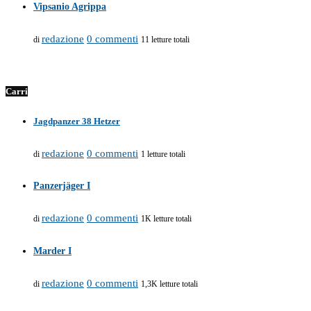
Vipsanio Agrippa
redazione
0 commenti
di
11 letture totali
Carri
Jagdpanzer 38 Hetzer
redazione
0 commenti
di
1 letture totali
Panzerjäger I
redazione
0 commenti
di
1K letture totali
Marder I
redazione
0 commenti
di
1,3K letture totali