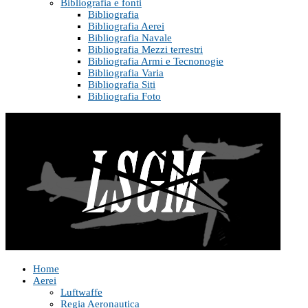
Bibliografia e fonti
Bibliografia
Bibliografia Aerei
Bibliografia Navale
Bibliografia Mezzi terrestri
Bibliografia Armi e Tecnonogie
Bibliografia Varia
Bibliografia Siti
Bibliografia Foto
Home
Aerei
Luftwaffe
Regia Aeronautica