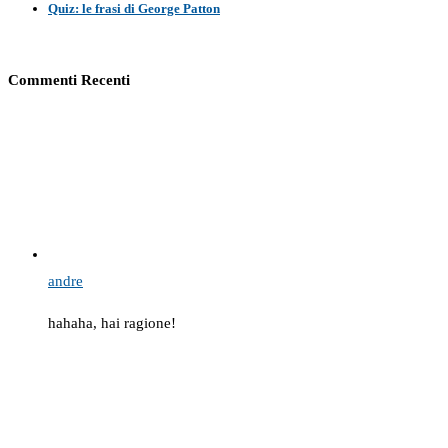
Quiz: le frasi di George Patton
Commenti Recenti
andre
hahaha, hai ragione!