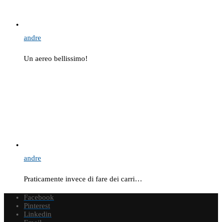
andre
Un aereo bellissimo!
andre
Praticamente invece di fare dei carri…
Facebook
Pinterest
Linkedin