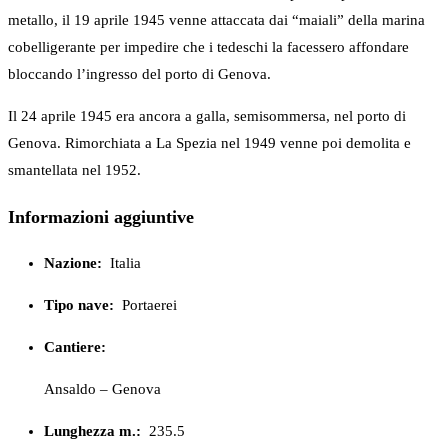
metallo, il 19 aprile 1945 venne attaccata dai “maiali” della marina
cobelligerante per impedire che i tedeschi la facessero affondare
bloccando l’ingresso del porto di Genova.
Il 24 aprile 1945 era ancora a galla, semisommersa, nel porto di
Genova. Rimorchiata a La Spezia nel 1949 venne poi demolita e
smantellata nel 1952.
Informazioni aggiuntive
Nazione:
Italia
Tipo nave:
Portaerei
Cantiere:
Ansaldo – Genova
Lunghezza m.:
235.5