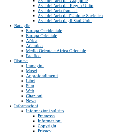
Assi dell’aria del Giappone
Assi dell’aria del Regno Unito
Assi dell’aria francesi
Assi dell’aria dell’Unione Sovietica
Assi dell’aria degli Stati Uniti
Battaglie
Europa Occidentale
Europa Orientale
Africa
Atlantico
Medio Oriente e Africa Orientale
Pacifico
Risorse
Immagini
Musei
Approfondimenti
Libri
Film
Web
Citazioni
News
Informazioni
Informazioni sul sito
Premessa
Informazioni
Copyright
Privacy