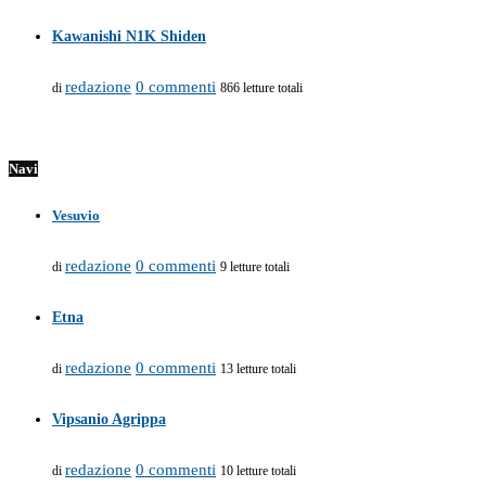
Kawanishi N1K Shiden
redazione
0 commenti
di
866 letture totali
Navi
Vesuvio
redazione
0 commenti
di
9 letture totali
Etna
redazione
0 commenti
di
13 letture totali
Vipsanio Agrippa
redazione
0 commenti
di
10 letture totali