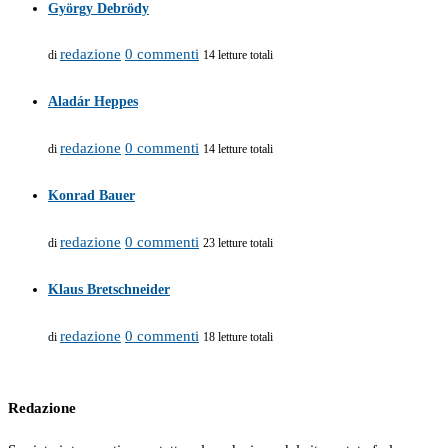
György Debrödy
redazione
0 commenti
di
14 letture totali
Aladár Heppes
redazione
0 commenti
di
14 letture totali
Konrad Bauer
redazione
0 commenti
di
23 letture totali
Klaus Bretschneider
redazione
0 commenti
di
18 letture totali
Redazione