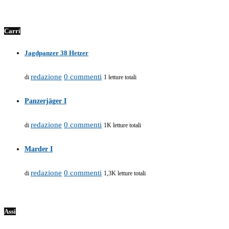
Carri
Jagdpanzer 38 Hetzer
redazione
0 commenti
di
1 letture totali
Panzerjäger I
redazione
0 commenti
di
1K letture totali
Marder I
redazione
0 commenti
di
1,3K letture totali
Assi