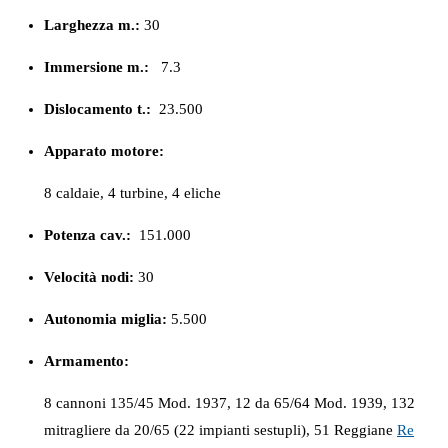
Larghezza m.:
30
Immersione m.:
7.3
Dislocamento t.:
23.500
Apparato motore:
8 caldaie, 4 turbine, 4 eliche
Potenza cav.:
151.000
Velocità nodi:
30
Autonomia miglia:
5.500
Armamento:
8 cannoni 135/45 Mod. 1937, 12 da 65/64 Mod. 1939, 132
mitragliere da 20/65 (22 impianti sestupli), 51 Reggiane
Re