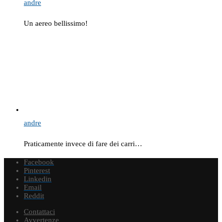
andre
Un aereo bellissimo!
andre
Praticamente invece di fare dei carri…
Facebook
Pinterest
Linkedin
Email
Reddit
Contattaci
Avvertenze