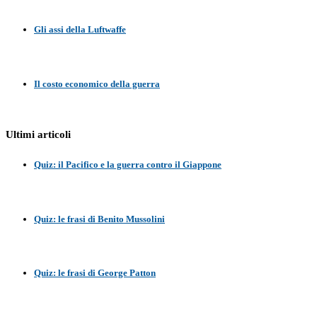
Gli assi della Luftwaffe
Il costo economico della guerra
Ultimi articoli
Quiz: il Pacifico e la guerra contro il Giappone
Quiz: le frasi di Benito Mussolini
Quiz: le frasi di George Patton