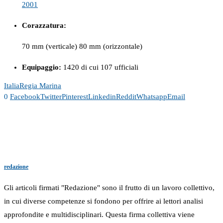
2001
Corazzatura:
70 mm (verticale) 80 mm (orizzontale)
Equipaggio:
1420 di cui 107 ufficiali
Italia
Regia Marina
0
Facebook
Twitter
Pinterest
Linkedin
Reddit
Whatsapp
Email
redazione
Gli articoli firmati "Redazione" sono il frutto di un lavoro collettivo,
in cui diverse competenze si fondono per offrire ai lettori analisi
approfondite e multidisciplinari. Questa firma collettiva viene