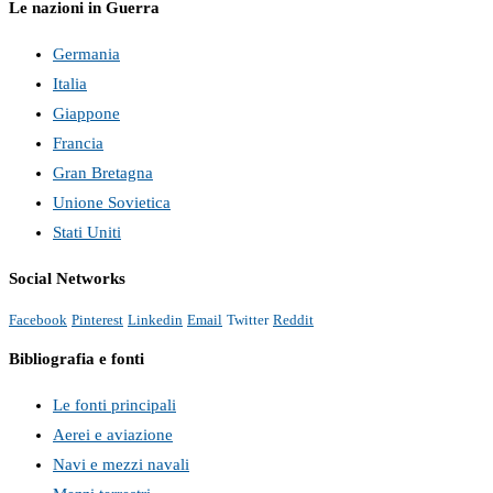
Le nazioni in Guerra
Germania
Italia
Giappone
Francia
Gran Bretagna
Unione Sovietica
Stati Uniti
Social Networks
Facebook
Pinterest
Linkedin
Email
Twitter
Reddit
Bibliografia e fonti
Le fonti principali
Aerei e aviazione
Navi e mezzi navali