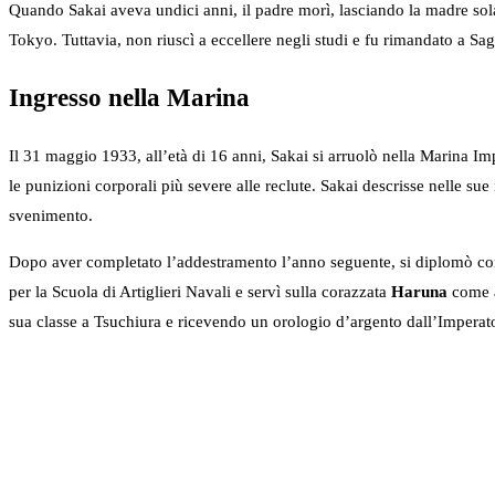
Quando Sakai aveva undici anni, il padre morì, lasciando la madre sola 
Tokyo. Tuttavia, non riuscì a eccellere negli studi e fu rimandato a S
Ingresso nella Marina
Il 31 maggio 1933, all’età di 16 anni, Sakai si arruolò nella Marina Im
le punizioni corporali più severe alle reclute. Sakai descrisse nelle s
svenimento.
Dopo aver completato l’addestramento l’anno seguente, si diplomò com
per la Scuola di Artiglieri Navali e servì sulla corazzata
Haruna
come a
sua classe a Tsuchiura e ricevendo un orologio d’argento dall’Imperat