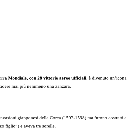
ra Mondiale, con 28 vittorie aeree ufficiali
, è divenuto un’icona
 uccidere mai più nemmeno una zanzara.
e invasioni giapponesi della Corea (1592-1598) ma furono costretti a
o figlio”) e aveva tre sorelle.