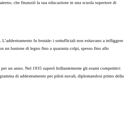
materno, che finanziò la sua educazione in una scuola superiore di
L’addestramento fu brutale: i sottufficiali non esitavano a infliggere
on un bastone di legno fino a quaranta colpi, spesso fino allo
a
per un anno. Nel 1935 superò brillantemente gli esami competitivi
programma di addestramento per piloti navali, diplomandosi primo della