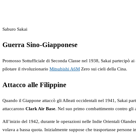
Saburo Sakai
Guerra Sino-Giapponese
Promosso Sottufficiale di Seconda Classe nel 1938, Sakai partecipò ai
pilotare il rivoluzionario
Mitsubishi A6M
Zero sui cieli della Cina.
Attacco alle Filippine
Quando il Giappone attaccò gli Alleati occidentali nel 1941, Sakai pa
attaccarono
Clark Air Base
. Nel suo primo combattimento contro gli 
All’inizio del 1942, durante le operazioni nelle Indie Orientali Olande
volava a bassa quota. Inizialmente suppose che trasportasse persone im