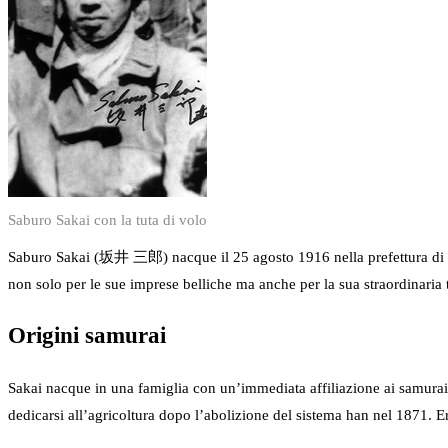
Saburo Sakai con la tuta di volo
Saburo Sakai (坂井 三郎) nacque il 25 agosto 1916 nella prefettura di
non solo per le sue imprese belliche ma anche per la sua straordinaria
Origini samurai
Sakai nacque in una famiglia con un’immediata affiliazione ai samurai e
dedicarsi all’agricoltura dopo l’abolizione del sistema han nel 1871. Era