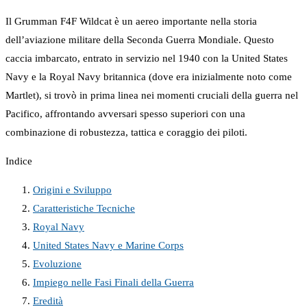
Il Grumman F4F Wildcat è un aereo importante nella storia
dell’aviazione militare della Seconda Guerra Mondiale. Questo
caccia imbarcato, entrato in servizio nel 1940 con la United States
Navy e la Royal Navy britannica (dove era inizialmente noto come
Martlet), si trovò in prima linea nei momenti cruciali della guerra nel
Pacifico, affrontando avversari spesso superiori con una
combinazione di robustezza, tattica e coraggio dei piloti.
Indice
Origini e Sviluppo
Caratteristiche Tecniche
Royal Navy
United States Navy e Marine Corps
Evoluzione
Impiego nelle Fasi Finali della Guerra
Eredità