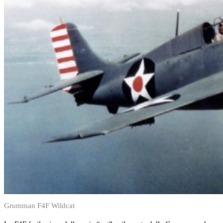
Grumman F4F Wildcat