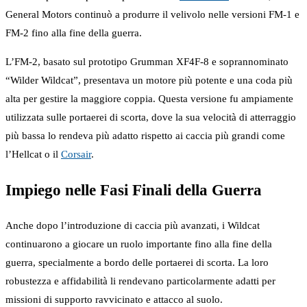
General Motors continuò a produrre il velivolo nelle versioni FM-1 e
FM-2 fino alla fine della guerra.
L’FM-2, basato sul prototipo Grumman XF4F-8 e soprannominato
“Wilder Wildcat”, presentava un motore più potente e una coda più
alta per gestire la maggiore coppia. Questa versione fu ampiamente
utilizzata sulle portaerei di scorta, dove la sua velocità di atterraggio
più bassa lo rendeva più adatto rispetto ai caccia più grandi come
l’Hellcat o il
Corsair
.
Impiego nelle Fasi Finali della Guerra
Anche dopo l’introduzione di caccia più avanzati, i Wildcat
continuarono a giocare un ruolo importante fino alla fine della
guerra, specialmente a bordo delle portaerei di scorta. La loro
robustezza e affidabilità li rendevano particolarmente adatti per
missioni di supporto ravvicinato e attacco al suolo.