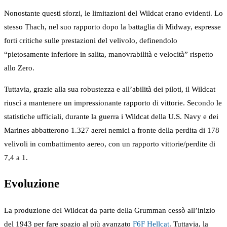
Nonostante questi sforzi, le limitazioni del Wildcat erano evidenti. Lo
stesso Thach, nel suo rapporto dopo la battaglia di Midway, espresse
forti critiche sulle prestazioni del velivolo, definendolo
“pietosamente inferiore in salita, manovrabilità e velocità” rispetto
allo Zero.
Tuttavia, grazie alla sua robustezza e all’abilità dei piloti, il Wildcat
riuscì a mantenere un impressionante rapporto di vittorie. Secondo le
statistiche ufficiali, durante la guerra i Wildcat della U.S. Navy e dei
Marines abbatterono 1.327 aerei nemici a fronte della perdita di 178
velivoli in combattimento aereo, con un rapporto vittorie/perdite di
7,4 a 1.
Evoluzione
La produzione del Wildcat da parte della Grumman cessò all’inizio
del 1943 per fare spazio al più avanzato
F6F Hellcat
. Tuttavia, la