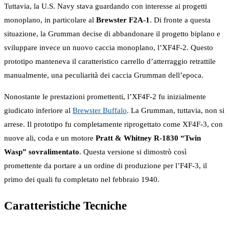
Tuttavia, la U.S. Navy stava guardando con interesse ai progetti
monoplano, in particolare al
Brewster F2A-1
. Di fronte a questa
situazione, la Grumman decise di abbandonare il progetto biplano e
sviluppare invece un nuovo caccia monoplano, l’XF4F-2. Questo
prototipo manteneva il caratteristico carrello d’atterraggio retrattile
manualmente, una peculiarità dei caccia Grumman dell’epoca.
Nonostante le prestazioni promettenti, l’XF4F-2 fu inizialmente
giudicato inferiore al
Brewster Buffalo
. La Grumman, tuttavia, non si
arrese. Il prototipo fu completamente riprogettato come XF4F-3, con
nuove ali, coda e un motore
Pratt & Whitney R-1830 “Twin
Wasp” sovralimentato
. Questa versione si dimostrò così
promettente da portare a un ordine di produzione per l’F4F-3, il
primo dei quali fu completato nel febbraio 1940.
Caratteristiche Tecniche