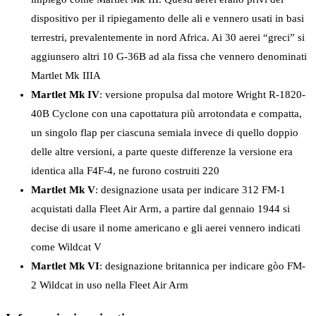
dispositivo per il ripiegamento delle ali e vennero usati in basi
terrestri, prevalentemente in nord Africa. Ai 30 aerei “greci” si
aggiunsero altri 10 G-36B ad ala fissa che vennero denominati
Martlet Mk IIIA
Martlet Mk IV
: versione propulsa dal motore Wright R-1820-
40B Cyclone con una capottatura più arrotondata e compatta,
un singolo flap per ciascuna semiala invece di quello doppio
delle altre versioni, a parte queste differenze la versione era
identica alla F4F-4, ne furono costruiti 220
Martlet Mk V
: designazione usata per indicare 312 FM-1
acquistati dalla Fleet Air Arm, a partire dal gennaio 1944 si
decise di usare il nome americano e gli aerei vennero indicati
come Wildcat V
Martlet Mk VI
: designazione britannica per indicare gòo FM-
2 Wildcat in uso nella Fleet Air Arm