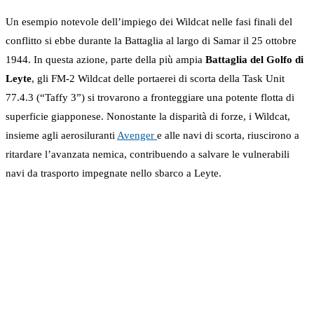
Un esempio notevole dell’impiego dei Wildcat nelle fasi finali del
conflitto si ebbe durante la Battaglia al largo di Samar il 25 ottobre
1944. In questa azione, parte della più ampia
Battaglia del Golfo di
Leyte
, gli FM-2 Wildcat delle portaerei di scorta della Task Unit
77.4.3 (“Taffy 3”) si trovarono a fronteggiare una potente flotta di
superficie giapponese. Nonostante la disparità di forze, i Wildcat,
insieme agli aerosiluranti
Avenger
e alle navi di scorta, riuscirono a
ritardare l’avanzata nemica, contribuendo a salvare le vulnerabili
navi da trasporto impegnate nello sbarco a Leyte.