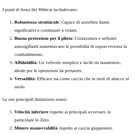
I punti di forza del Wildcat includevano:
Robustezza strutturale
: Capace di assorbire danni
significativi e continuare a volare.
Buona protezione per il pilota
: Corazzatura e serbatoi
autosigillanti aumentavano le possibilità di sopravvivenza in
combattimento.
Affidabilità
: Un velivolo semplice e facile da mantenere,
ideale per le operazioni da portaerei.
Versatilità
: Efficace sia come caccia che in ruoli di attacco al
suolo.
Le sue principali limitazioni erano:
Velocità inferiore
rispetto ai principali avversari, in
particolare lo Zero.
Minore manovrabilità
rispetto ai caccia giapponesi.