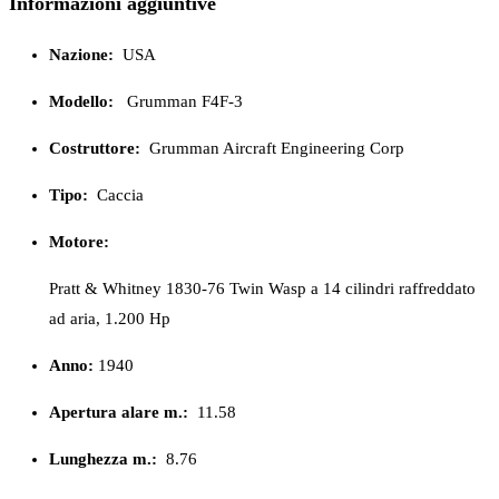
Informazioni aggiuntive
Nazione:
USA
Modello:
Grumman F4F-3
Costruttore:
Grumman Aircraft Engineering Corp
Tipo:
Caccia
Motore:
Pratt & Whitney 1830-76 Twin Wasp a 14 cilindri raffreddato
ad aria, 1.200 Hp
Anno:
1940
Apertura alare m.:
11.58
Lunghezza m.:
8.76