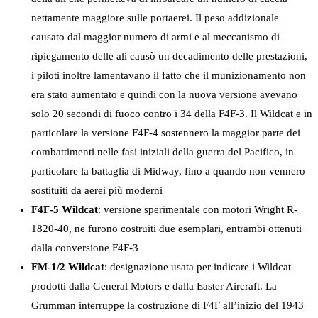
nettamente maggiore sulle portaerei. Il peso addizionale
causato dal maggior numero di armi e al meccanismo di
ripiegamento delle ali causò un decadimento delle prestazioni,
i piloti inoltre lamentavano il fatto che il munizionamento non
era stato aumentato e quindi con la nuova versione avevano
solo 20 secondi di fuoco contro i 34 della F4F-3. Il Wildcat e in
particolare la versione F4F-4 sostennero la maggior parte dei
combattimenti nelle fasi iniziali della guerra del Pacifico, in
particolare la battaglia di Midway, fino a quando non vennero
sostituiti da aerei più moderni
F4F-5 Wildcat
: versione sperimentale con motori Wright R-
1820-40, ne furono costruiti due esemplari, entrambi ottenuti
dalla conversione F4F-3
FM-1/2 Wildcat
: designazione usata per indicare i Wildcat
prodotti dalla General Motors e dalla Easter Aircraft. La
Grumman interruppe la costruzione di F4F all’inizio del 1943