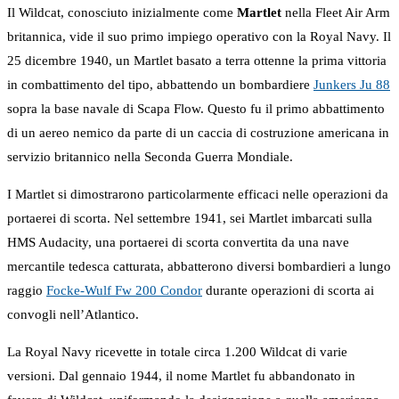
Il Wildcat, conosciuto inizialmente come
Martlet
nella Fleet Air Arm
britannica, vide il suo primo impiego operativo con la Royal Navy. Il
25 dicembre 1940, un Martlet basato a terra ottenne la prima vittoria
in combattimento del tipo, abbattendo un bombardiere
Junkers Ju 88
sopra la base navale di Scapa Flow. Questo fu il primo abbattimento
di un aereo nemico da parte di un caccia di costruzione americana in
servizio britannico nella Seconda Guerra Mondiale.
I Martlet si dimostrarono particolarmente efficaci nelle operazioni da
portaerei di scorta. Nel settembre 1941, sei Martlet imbarcati sulla
HMS Audacity, una portaerei di scorta convertita da una nave
mercantile tedesca catturata, abbatterono diversi bombardieri a lungo
raggio
Focke-Wulf Fw 200 Condor
durante operazioni di scorta ai
convogli nell’Atlantico.
La Royal Navy ricevette in totale circa 1.200 Wildcat di varie
versioni. Dal gennaio 1944, il nome Martlet fu abbandonato in