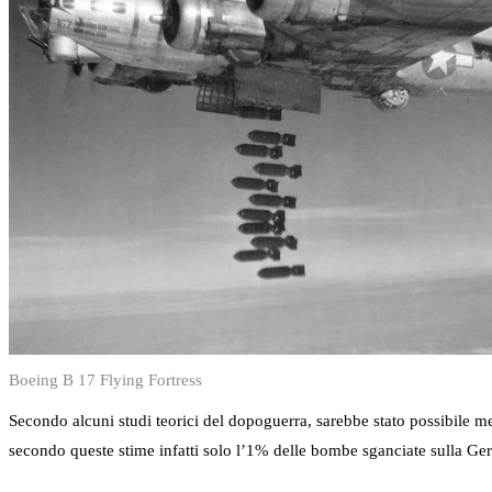
Boeing B 17 Flying Fortress
Secondo alcuni studi teorici del dopoguerra, sarebbe stato possibile me
secondo queste stime infatti solo l’1% delle bombe sganciate sulla Germ