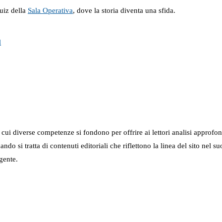
uiz della
Sala Operativa
, dove la storia diventa una sfida.
l
in cui diverse competenze si fondono per offrire ai lettori analisi approfo
 quando si tratta di contenuti editoriali che riflettono la linea del sito 
gente.