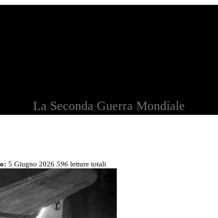
La Seconda Guerra Mondiale
o:
5 Giugno 2026
596
letture totali