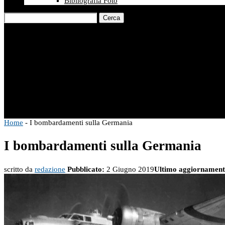
Bibliografia Foto
Cerca
Home
-
I bombardamenti sulla Germania
I bombardamenti sulla Germania
scritto da
redazione
Pubblicato:
2 Giugno 2019
Ultimo aggiornament