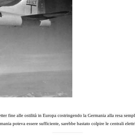
tter fine alle ostilità in Europa costringendo la Germania alla resa sem
ania poteva essere sufficiente, sarebbe bastato colpire le centrali elett