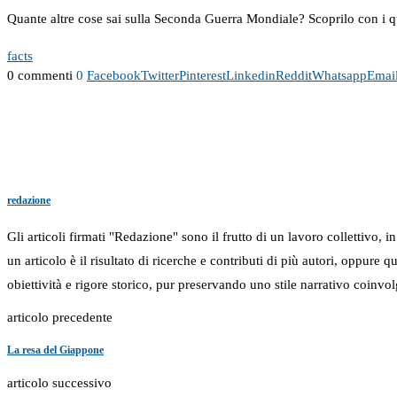
Quante altre cose sai sulla Seconda Guerra Mondiale? Scoprilo con i q
facts
0 commenti
0
Facebook
Twitter
Pinterest
Linkedin
Reddit
Whatsapp
Emai
redazione
Gli articoli firmati "Redazione" sono il frutto di un lavoro collettivo, 
un articolo è il risultato di ricerche e contributi di più autori, oppure
obiettività e rigore storico, pur preservando uno stile narrativo coinvol
articolo precedente
La resa del Giappone
articolo successivo