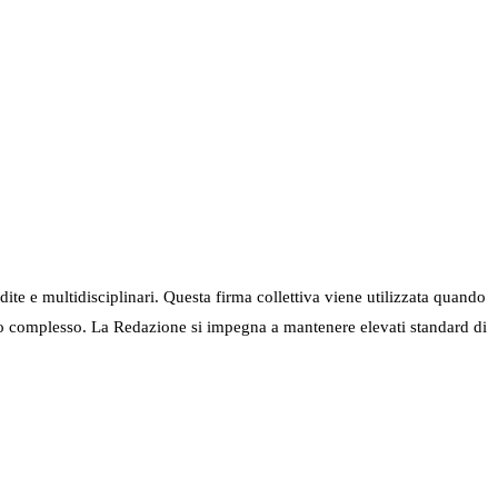
ndite e multidisciplinari. Questa firma collettiva viene utilizzata quando
nel suo complesso. La Redazione si impegna a mantenere elevati standard di