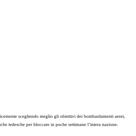
plicemente scegliendo meglio gli obiettivi dei bombardamenti aerei,
riche tedesche per bloccare in poche settimane l’intera nazione.