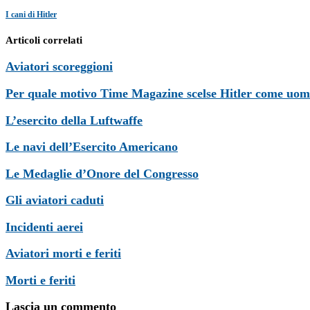
I cani di Hitler
Articoli correlati
Aviatori scoreggioni
Per quale motivo Time Magazine scelse Hitler come uom
L’esercito della Luftwaffe
Le navi dell’Esercito Americano
Le Medaglie d’Onore del Congresso
Gli aviatori caduti
Incidenti aerei
Aviatori morti e feriti
Morti e feriti
Lascia un commento