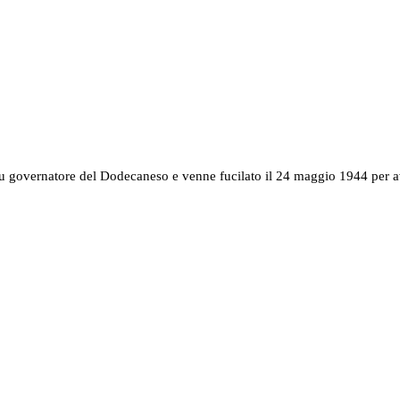
u governatore del Dodecaneso e venne fucilato il 24 maggio 1944 per ave