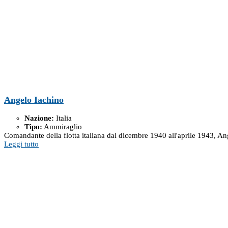
Angelo Iachino
Nazione:
Italia
Tipo:
Ammiraglio
Comandante della flotta italiana dal dicembre 1940 all'aprile 1943, A
Leggi tutto