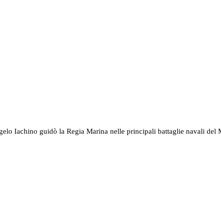
ngelo Iachino guidò la Regia Marina nelle principali battaglie navali d