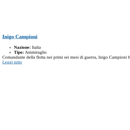
Inigo Campioni
Nazione:
Italia
Tipo:
Ammiraglio
Comandante della flotta nei primi sei mesi di guerra, Inigo Campioni f
Leggi tutto