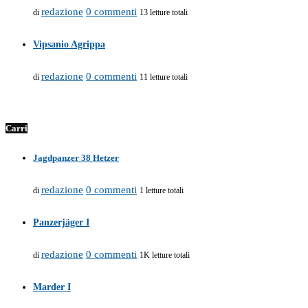
redazione
0 commenti
di
13 letture totali
Vipsanio Agrippa
redazione
0 commenti
di
11 letture totali
Carri
Jagdpanzer 38 Hetzer
redazione
0 commenti
di
1 letture totali
Panzerjäger I
redazione
0 commenti
di
1K letture totali
Marder I