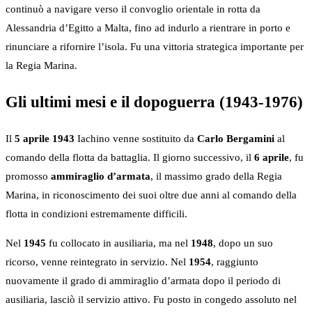
continuò a navigare verso il convoglio orientale in rotta da
Alessandria d’Egitto a Malta, fino ad indurlo a rientrare in porto e
rinunciare a rifornire l’isola. Fu una vittoria strategica importante per
la Regia Marina.
Gli ultimi mesi e il dopoguerra (1943-1976)
Il
5 aprile 1943
Iachino venne sostituito da
Carlo Bergamini
al
comando della flotta da battaglia. Il giorno successivo, il
6 aprile
, fu
promosso
ammiraglio d’armata
, il massimo grado della Regia
Marina, in riconoscimento dei suoi oltre due anni al comando della
flotta in condizioni estremamente difficili.
Nel
1945
fu collocato in ausiliaria, ma nel
1948
, dopo un suo
ricorso, venne reintegrato in servizio. Nel
1954
, raggiunto
nuovamente il grado di ammiraglio d’armata dopo il periodo di
ausiliaria, lasciò il servizio attivo. Fu posto in congedo assoluto nel