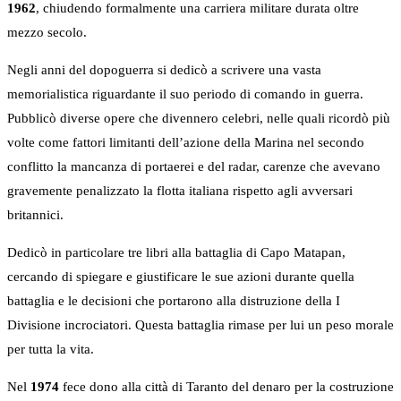
1962
, chiudendo formalmente una carriera militare durata oltre
mezzo secolo.
Negli anni del dopoguerra si dedicò a scrivere una vasta
memorialistica riguardante il suo periodo di comando in guerra.
Pubblicò diverse opere che divennero celebri, nelle quali ricordò più
volte come fattori limitanti dell’azione della Marina nel secondo
conflitto la mancanza di portaerei e del radar, carenze che avevano
gravemente penalizzato la flotta italiana rispetto agli avversari
britannici.
Dedicò in particolare tre libri alla battaglia di Capo Matapan,
cercando di spiegare e giustificare le sue azioni durante quella
battaglia e le decisioni che portarono alla distruzione della I
Divisione incrociatori. Questa battaglia rimase per lui un peso morale
per tutta la vita.
Nel
1974
fece dono alla città di Taranto del denaro per la costruzione