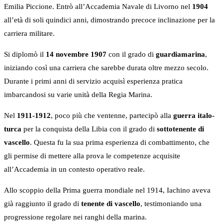
Emilia Piccione. Entrò all’Accademia Navale di Livorno nel
1904
all’età di soli quindici anni, dimostrando precoce inclinazione per la
carriera militare.
Si diplomò il
14 novembre 1907
con il grado di
guardiamarina
,
iniziando così una carriera che sarebbe durata oltre mezzo secolo.
Durante i primi anni di servizio acquisì esperienza pratica
imbarcandosi su varie unità della Regia Marina.
Nel
1911-1912
, poco più che ventenne, partecipò alla
guerra italo-
turca
per la conquista della Libia con il grado di
sottotenente di
vascello
. Questa fu la sua prima esperienza di combattimento, che
gli permise di mettere alla prova le competenze acquisite
all’Accademia in un contesto operativo reale.
Allo scoppio della Prima guerra mondiale nel 1914, Iachino aveva
già raggiunto il grado di
tenente di vascello
, testimoniando una
progressione regolare nei ranghi della marina.