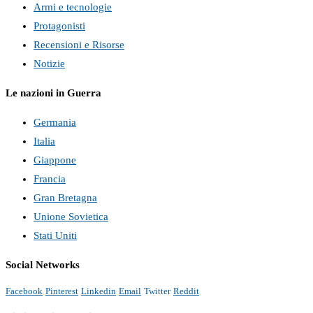
Armi e tecnologie
Protagonisti
Recensioni e Risorse
Notizie
Le nazioni in Guerra
Germania
Italia
Giappone
Francia
Gran Bretagna
Unione Sovietica
Stati Uniti
Social Networks
Facebook
Pinterest
Linkedin
Email
Twitter
Reddit