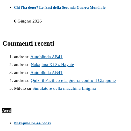
Chi l’ha detto? Le frasi della Seconda Guerra Mondiale
6 Giugno 2026
Commenti recenti
andre
su
Autoblinda AB41
andre
su
Nakajima Ki-84 Hayate
andre
su
Autoblinda AB41
andre
su
Quiz: il Pacifico e la guerra contro il Giappone
Milvio
su
Simulatore della macchina Enigma
Aerei
Nakajima Ki-44 Shoki