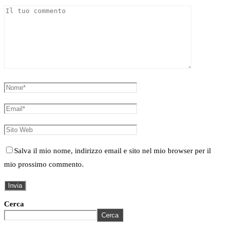
Salva il mio nome, indirizzo email e sito nel mio browser per il
mio prossimo commento.
Cerca
Cerca