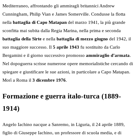
Mediterraneo, affrontando gli ammiragli britannici Andrew
Cunningham, Philip Vian e James Somerville. Condusse la flotta
nella
battaglia di Capo Matapan
del marzo 1941, la più grande
sconfitta mai subita dalla Regia Marina, nella prima e seconda
battaglia della Sirte
e nella
battaglia di mezzo giugno
del 1942, il
suo maggiore successo. Il
5 aprile 1943
fu sostituito da Carlo
Bergamini e il giorno successivo promosso
ammiraglio d’armata
.
Nel dopoguerra scrisse numerose opere memorialistiche cercando di
spiegare e giustificare le sue azioni, in particolare a Capo Matapan.
Morì a Roma il
3 dicembre 1976
.
Formazione e guerra italo-turca (1889-
1914)
Angelo Iachino nacque a Sanremo, in Liguria, il 24 aprile 1889,
figlio di Giuseppe Iachino, un professore di scuola media, e di