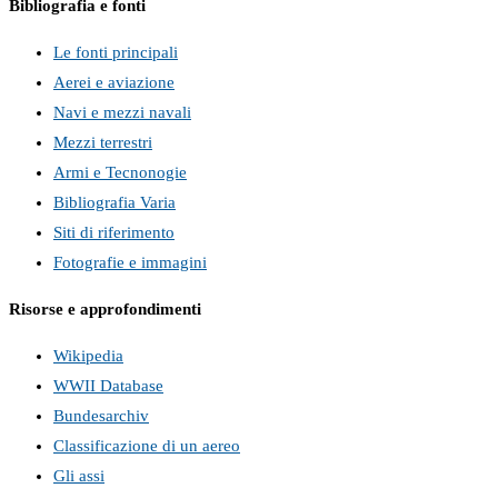
Bibliografia e fonti
Le fonti principali
Aerei e aviazione
Navi e mezzi navali
Mezzi terrestri
Armi e Tecnonogie
Bibliografia Varia
Siti di riferimento
Fotografie e immagini
Risorse e approfondimenti
Wikipedia
WWII Database
Bundesarchiv
Classificazione di un aereo
Gli assi