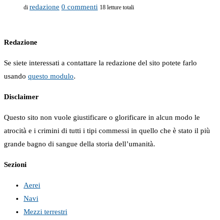
redazione
0 commenti
di
18 letture totali
Redazione
Se siete interessati a contattare la redazione del sito potete farlo
usando
questo modulo
.
Disclaimer
Questo sito non vuole giustificare o glorificare in alcun modo le
atrocità e i crimini di tutti i tipi commessi in quello che è stato il più
grande bagno di sangue della storia dell’umanità.
Sezioni
Aerei
Navi
Mezzi terrestri