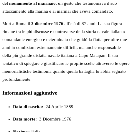
del
monumento al marinaio
, un gesto che testimoniava il suo
attaccamento alla marina e ai marinai che aveva comandato.
Morì a Roma il
3 dicembre 1976
all’età di 87 anni. La sua figura
rimane tra le più discusse e controverse della storia navale italiana:
comandante energico e determinato che guidò la flotta per oltre due
anni in condizioni estremamente difficili, ma anche responsabile
della più grande disfatta navale italiana a Capo Matapan. Il suo
tentativo di spiegare e giustificare le proprie scelte attraverso le opere
memorialistiche testimonia quanto quella battaglia lo abbia segnato
profondamente.
Informazioni aggiuntive
Data di nascita:
24 Aprile 1889
Data morte:
3 Dicembre 1976
Nazione:
Italia