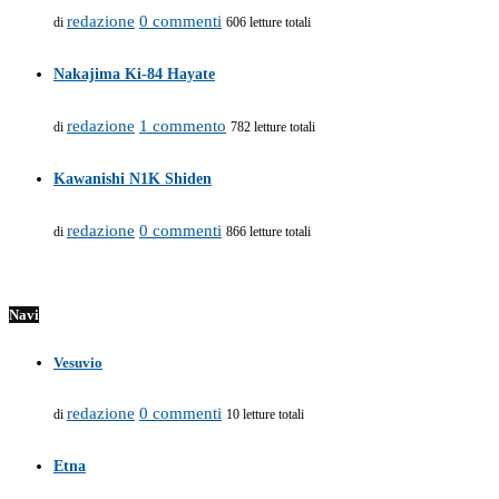
redazione
0 commenti
di
606 letture totali
Nakajima Ki-84 Hayate
redazione
1 commento
di
782 letture totali
Kawanishi N1K Shiden
redazione
0 commenti
di
866 letture totali
Navi
Vesuvio
redazione
0 commenti
di
10 letture totali
Etna