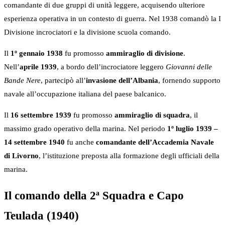
comandante di due gruppi di unità leggere, acquisendo ulteriore
esperienza operativa in un contesto di guerra. Nel 1938 comandò la I
Divisione incrociatori e la divisione scuola comando.
Il
1º gennaio 1938
fu promosso
ammiraglio di divisione
.
Nell’
aprile 1939
, a bordo dell’incrociatore leggero
Giovanni delle
Bande Nere
, partecipò all’
invasione dell’Albania
, fornendo supporto
navale all’occupazione italiana del paese balcanico.
Il
16 settembre 1939
fu promosso
ammiraglio di squadra
, il
massimo grado operativo della marina. Nel periodo
1º luglio 1939 –
14 settembre 1940
fu anche
comandante dell’Accademia Navale
di Livorno
, l’istituzione preposta alla formazione degli ufficiali della
marina.
Il comando della 2ª Squadra e Capo
Teulada (1940)