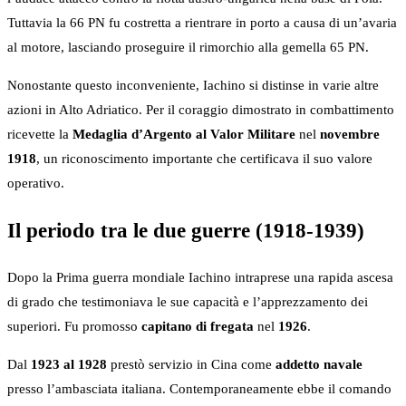
Tuttavia la 66 PN fu costretta a rientrare in porto a causa di un’avaria
al motore, lasciando proseguire il rimorchio alla gemella 65 PN.
Nonostante questo inconveniente, Iachino si distinse in varie altre
azioni in Alto Adriatico. Per il coraggio dimostrato in combattimento
ricevette la
Medaglia d’Argento al Valor Militare
nel
novembre
1918
, un riconoscimento importante che certificava il suo valore
operativo.
Il periodo tra le due guerre (1918-1939)
Dopo la Prima guerra mondiale Iachino intraprese una rapida ascesa
di grado che testimoniava le sue capacità e l’apprezzamento dei
superiori. Fu promosso
capitano di fregata
nel
1926
.
Dal
1923 al 1928
prestò servizio in Cina come
addetto navale
presso l’ambasciata italiana. Contemporaneamente ebbe il comando