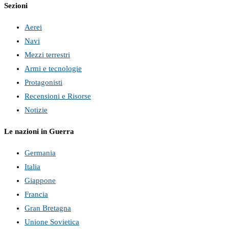
Sezioni
Aerei
Navi
Mezzi terrestri
Armi e tecnologie
Protagonisti
Recensioni e Risorse
Notizie
Le nazioni in Guerra
Germania
Italia
Giappone
Francia
Gran Bretagna
Unione Sovietica