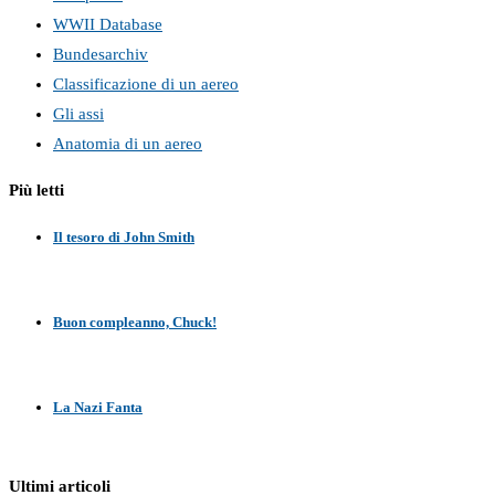
WWII Database
Bundesarchiv
Classificazione di un aereo
Gli assi
Anatomia di un aereo
Più letti
Il tesoro di John Smith
Buon compleanno, Chuck!
La Nazi Fanta
Ultimi articoli