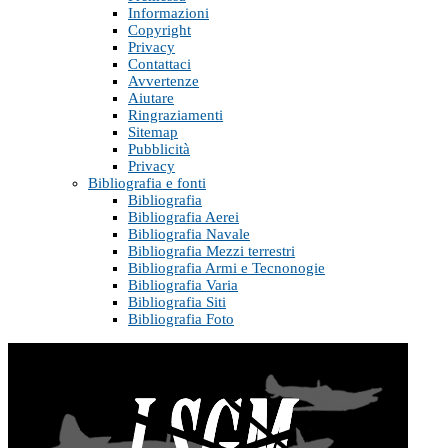
Informazioni
Copyright
Privacy
Contattaci
Avvertenze
Aiutare
Ringraziamenti
Sitemap
Pubblicità
Privacy
Bibliografia e fonti
Bibliografia
Bibliografia Aerei
Bibliografia Navale
Bibliografia Mezzi terrestri
Bibliografia Armi e Tecnonogie
Bibliografia Varia
Bibliografia Siti
Bibliografia Foto