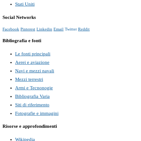
Stati Uniti
Social Networks
Facebook
Pinterest
Linkedin
Email
Twitter
Reddit
Bibliografia e fonti
Le fonti principali
Aerei e aviazione
Navi e mezzi navali
Mezzi terrestri
Armi e Tecnonogie
Bibliografia Varia
Siti di riferimento
Fotografie e immagini
Risorse e approfondimenti
Wikipedia