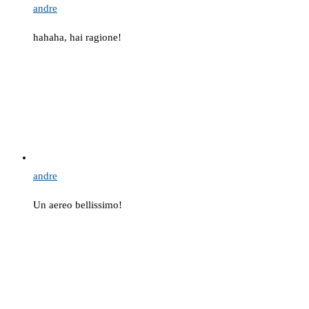
andre
hahaha, hai ragione!
andre
Un aereo bellissimo!