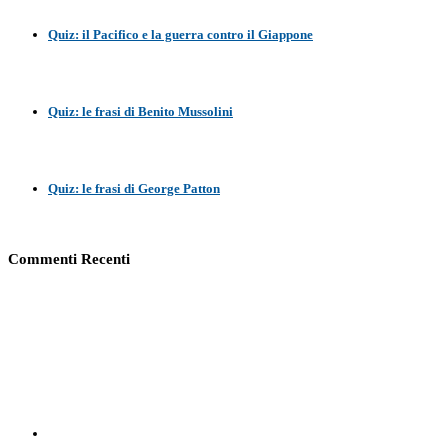
Quiz: il Pacifico e la guerra contro il Giappone
Quiz: le frasi di Benito Mussolini
Quiz: le frasi di George Patton
Commenti Recenti