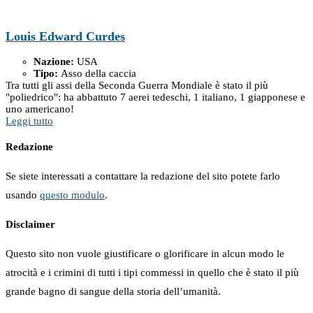
Louis Edward Curdes
Nazione:
USA
Tipo:
Asso della caccia
Tra tutti gli assi della Seconda Guerra Mondiale è stato il più
"poliedrico": ha abbattuto 7 aerei tedeschi, 1 italiano, 1 giapponese e
uno americano!
Leggi tutto
Redazione
Se siete interessati a contattare la redazione del sito potete farlo
usando
questo modulo
.
Disclaimer
Questo sito non vuole giustificare o glorificare in alcun modo le
atrocità e i crimini di tutti i tipi commessi in quello che è stato il più
grande bagno di sangue della storia dell’umanità.