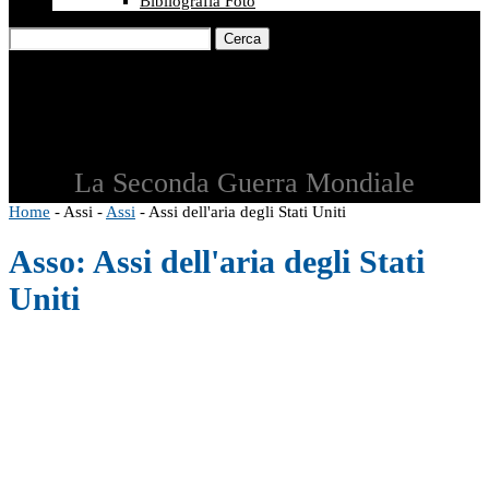
Bibliografia Foto
Cerca
La Seconda Guerra Mondiale
Home
-
Assi
-
Assi
-
Assi dell'aria degli Stati Uniti
Asso:
Assi dell'aria degli Stati
Uniti