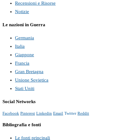
Recensioni e Risorse
Notizie
Le nazioni in Guerra
Germania
Italia
Giappone
Francia
Gran Bretagna
Unione Sovietica
Stati Uniti
Social Networks
Facebook
Pinterest
Linkedin
Email
Twitter
Reddit
Bibliografia e fonti
Le fonti principali