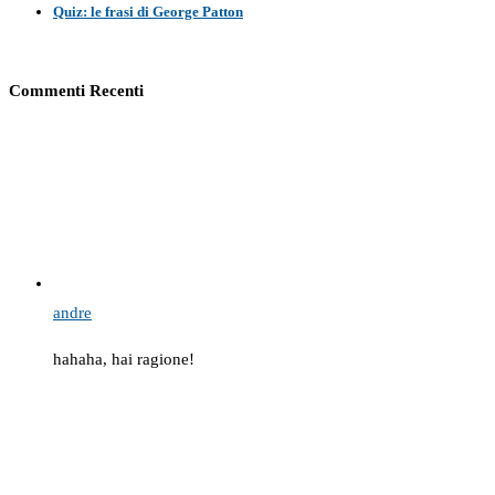
Quiz: le frasi di George Patton
Commenti Recenti
andre
hahaha, hai ragione!