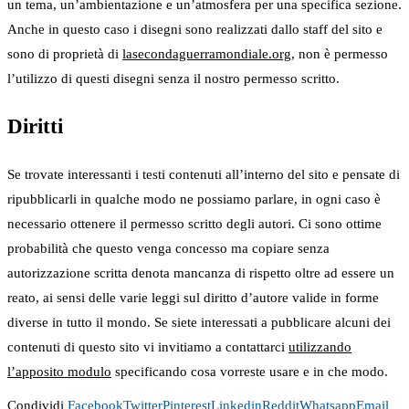
un tema, un’ambientazione e un’atmosfera per una specifica sezione.
Anche in questo caso i disegni sono realizzati dallo staff del sito e
sono di proprietà di
lasecondaguerramondiale.org
, non è permesso
l’utilizzo di questi disegni senza il nostro permesso scritto.
Diritti
Se trovate interessanti i testi contenuti all’interno del sito e pensate di
ripubblicarli in qualche modo ne possiamo parlare, in ogni caso è
necessario ottenere il permesso scritto degli autori. Ci sono ottime
probabilità che questo venga concesso ma copiare senza
autorizzazione scritta denota mancanza di rispetto oltre ad essere un
reato, ai sensi delle varie leggi sul diritto d’autore valide in forme
diverse in tutto il mondo. Se siete interessati a pubblicare alcuni dei
contenuti di questo sito vi invitiamo a contattarci
utilizzando
l’apposito modulo
specificando cosa vorreste usare e in che modo.
Condividi
Facebook
Twitter
Pinterest
Linkedin
Reddit
Whatsapp
Email