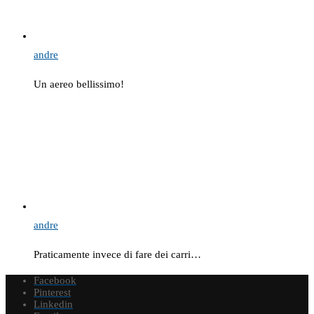
andre
Un aereo bellissimo!
andre
Praticamente invece di fare dei carri…
Facebook
Pinterest
Linkedin