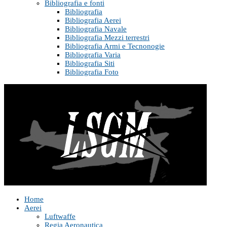
Bibliografia e fonti
Bibliografia
Bibliografia Aerei
Bibliografia Navale
Bibliografia Mezzi terrestri
Bibliografia Armi e Tecnonogie
Bibliografia Varia
Bibliografia Siti
Bibliografia Foto
Home
Aerei
Luftwaffe
Regia Aeronautica