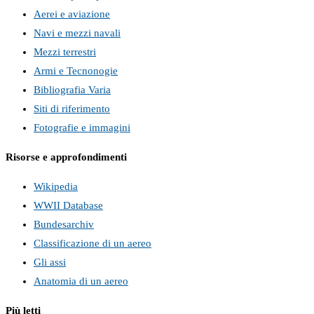
Aerei e aviazione
Navi e mezzi navali
Mezzi terrestri
Armi e Tecnonogie
Bibliografia Varia
Siti di riferimento
Fotografie e immagini
Risorse e approfondimenti
Wikipedia
WWII Database
Bundesarchiv
Classificazione di un aereo
Gli assi
Anatomia di un aereo
Più letti