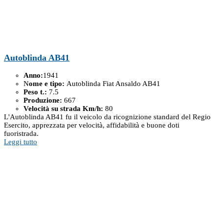
Autoblinda AB41
Anno:
1941
N
ome e tipo:
Autoblinda Fiat Ansaldo AB41
Peso t.:
7.5
Produzione:
667
Velocità su strada Km/h:
80
L'Autoblinda AB41 fu il veicolo da ricognizione standard del Regio
Esercito, apprezzata per velocità, affidabilità e buone doti
fuoristrada.
Leggi tutto