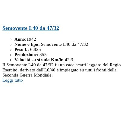
Semovente L40 da 47/32
Anno:
1942
N
ome e tipo:
Semovente L40 da 47/32
Peso t.:
6.825
Produzione:
355
Velocità su strada Km/h:
42.3
Il Semovente L40 da 47/32 fu un cacciacarri leggero del Regio
Esercito, derivato dall'L6/40 e impiegato su tutti i fronti della
Seconda Guerra Mondiale.
Leggi tutto