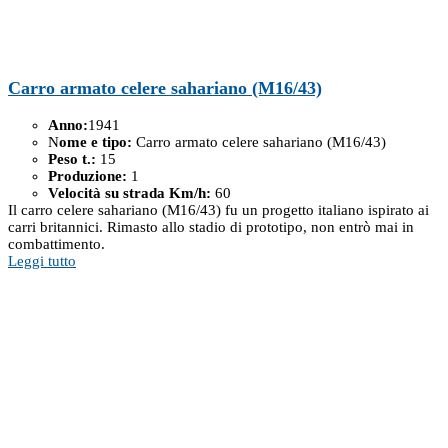
Carro armato celere sahariano (M16/43)
Anno:
1941
N
ome e tipo:
Carro armato celere sahariano (M16/43)
Peso t.:
15
Produzione:
1
Velocità su strada Km/h:
60
Il carro celere sahariano (M16/43) fu un progetto italiano ispirato ai
carri britannici. Rimasto allo stadio di prototipo, non entrò mai in
combattimento.
Leggi tutto