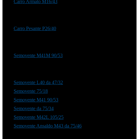
Carro Armato M16/43
Carro Pesante P26/40
Semovente M41M 90/53
Semovente L40 da 47/32
Semovente 75/18
Semovente M41 90/53
Semovente da 75/34
Semovente M42L 105/25
Semovente Ansaldo M43 da 75/46