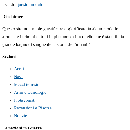
usando
questo modulo
.
Disclaimer
Questo sito non vuole giustificare o glorificare in alcun modo le
atrocità e i crimini di tutti i tipi commessi in quello che è stato il più
grande bagno di sangue della storia dell’umanità.
Sezioni
Aerei
Navi
Mezzi terrestri
Armi e tecnologie
Protagonisti
Recensioni e Risorse
Notizie
Le nazioni in Guerra