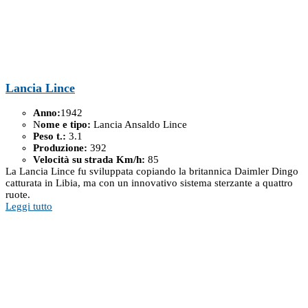
Lancia Lince
Anno:
1942
N
ome e tipo:
Lancia Ansaldo Lince
Peso t.:
3.1
Produzione:
392
Velocità su strada Km/h:
85
La Lancia Lince fu sviluppata copiando la britannica Daimler Dingo
catturata in Libia, ma con un innovativo sistema sterzante a quattro
ruote.
Leggi tutto