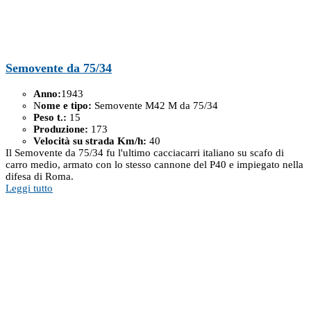
Semovente da 75/34
Anno:
1943
N
ome e tipo:
Semovente M42 M da 75/34
Peso t.:
15
Produzione:
173
Velocità su strada Km/h:
40
Il Semovente da 75/34 fu l'ultimo cacciacarri italiano su scafo di
carro medio, armato con lo stesso cannone del P40 e impiegato nella
difesa di Roma.
Leggi tutto