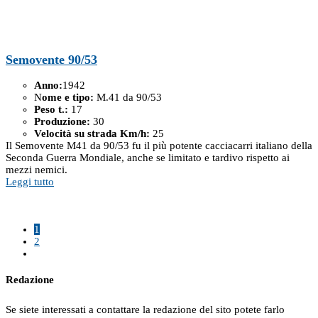
Semovente 90/53
Anno:
1942
N
ome e tipo:
M.41 da 90/53
Peso t.:
17
Produzione:
30
Velocità su strada Km/h:
25
Il Semovente M41 da 90/53 fu il più potente cacciacarri italiano della
Seconda Guerra Mondiale, anche se limitato e tardivo rispetto ai
mezzi nemici.
Leggi tutto
1
2
Redazione
Se siete interessati a contattare la redazione del sito potete farlo