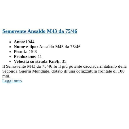
Semovente Ansaldo M43 da 75/46
Anno:
1944
N
ome e tipo:
Ansaldo M43 da 75/46
Peso t.:
15.8
Produzione:
11
Velocità su strada Km/h:
35
Il Semovente M43 da 75/46 fu il più potente cacciacarri italiano della
Seconda Guerra Mondiale, dotato di una corazzatura frontale di 100
mm.
Leggi tutto