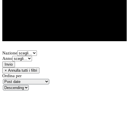
Autoblinda 40
Autoblinda 41
Autoblinda Lince
Autoblinda 43
Nazione
Anno
Ordina per