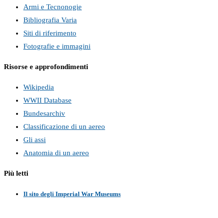
Armi e Tecnonogie
Bibliografia Varia
Siti di riferimento
Fotografie e immagini
Risorse e approfondimenti
Wikipedia
WWII Database
Bundesarchiv
Classificazione di un aereo
Gli assi
Anatomia di un aereo
Più letti
Il sito degli Imperial War Museums