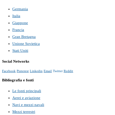
Germania
Italia
Giappone
Francia
Gran Bretagna
Unione Sovietica
Stati Uniti
Social Networks
Facebook
Pinterest
Linkedin
Email
Twitter
Reddit
Bibliografia e fonti
Le fonti principali
Aerei e aviazione
Navi e mezzi navali
Mezzi terrestri