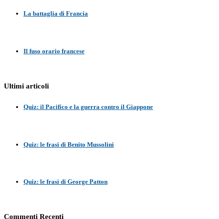
La battaglia di Francia
Il fuso orario francese
Ultimi articoli
Quiz: il Pacifico e la guerra contro il Giappone
Quiz: le frasi di Benito Mussolini
Quiz: le frasi di George Patton
Commenti Recenti