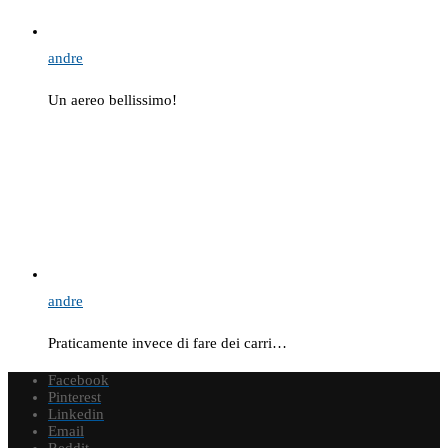
andre
Un aereo bellissimo!
andre
Praticamente invece di fare dei carri…
Facebook
Pinterest
Linkedin
Email