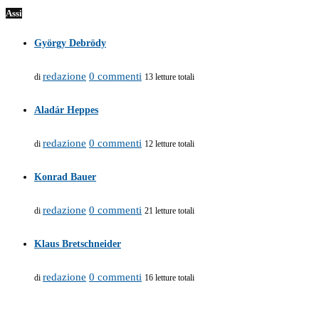
Assi
György Debrödy
redazione
0 commenti
di
13 letture totali
Aladár Heppes
redazione
0 commenti
di
12 letture totali
Konrad Bauer
redazione
0 commenti
di
21 letture totali
Klaus Bretschneider
redazione
0 commenti
di
16 letture totali