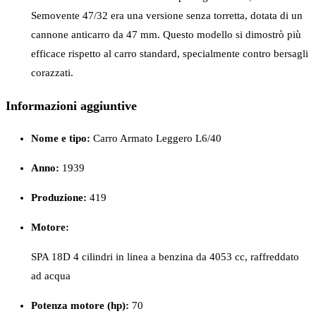
Semovente 47/32 era una versione senza torretta, dotata di un
cannone anticarro da 47 mm. Questo modello si dimostrò più
efficace rispetto al carro standard, specialmente contro bersagli
corazzati.
Informazioni aggiuntive
Nome e tipo:
Carro Armato Leggero L6/40
Anno:
1939
Produzione:
419
Motore:
SPA 18D 4 cilindri in linea a benzina da 4053 cc, raffreddato
ad acqua
Potenza motore (hp):
70