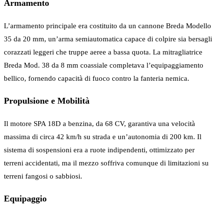
Armamento
L’armamento principale era costituito da un cannone Breda Modello
35 da 20 mm, un’arma semiautomatica capace di colpire sia bersagli
corazzati leggeri che truppe aeree a bassa quota. La mitragliatrice
Breda Mod. 38 da 8 mm coassiale completava l’equipaggiamento
bellico, fornendo capacità di fuoco contro la fanteria nemica.
Propulsione e Mobilità
Il motore SPA 18D a benzina, da 68 CV, garantiva una velocità
massima di circa 42 km/h su strada e un’autonomia di 200 km. Il
sistema di sospensioni era a ruote indipendenti, ottimizzato per
terreni accidentati, ma il mezzo soffriva comunque di limitazioni su
terreni fangosi o sabbiosi.
Equipaggio