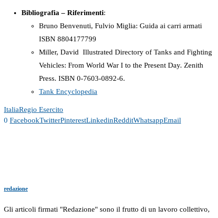
Bibliografia – Riferimenti
:
Bruno Benvenuti, Fulvio Miglia: Guida ai carri armati
ISBN 8804177799
Miller, David Illustrated Directory of Tanks and Fighting
Vehicles: From World War I to the Present Day. Zenith
Press. ISBN 0-7603-0892-6.
Tank Encyclopedia
Italia
Regio Esercito
0
Facebook
Twitter
Pinterest
Linkedin
Reddit
Whatsapp
Email
redazione
Gli articoli firmati "Redazione" sono il frutto di un lavoro collettivo,