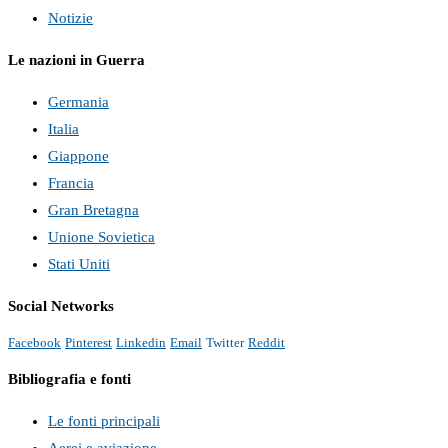
Notizie
Le nazioni in Guerra
Germania
Italia
Giappone
Francia
Gran Bretagna
Unione Sovietica
Stati Uniti
Social Networks
Facebook
Pinterest
Linkedin
Email
Twitter
Reddit
Bibliografia e fonti
Le fonti principali