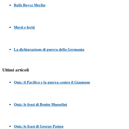
Rolls Royce Merlin
Morti e feriti
La dichiarazione di guerra della Germania
Ultimi articoli
Quiz: il Pacifico e la guerra contro il Giappone
Quiz: le frasi di Benito Mussolini
Quiz: le frasi di George Patton