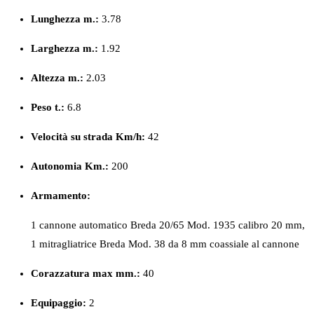
Lunghezza m.:
3.78
Larghezza m.:
1.92
Altezza m.:
2.03
Peso
t.:
6.8
Velocità su strada Km/h:
42
Autonomia Km.:
200
Armamento:
1 cannone automatico Breda 20/65 Mod. 1935 calibro 20 mm,
1 mitragliatrice Breda Mod. 38 da 8 mm coassiale al cannone
Corazzatura max mm.:
40
Equipaggio:
2