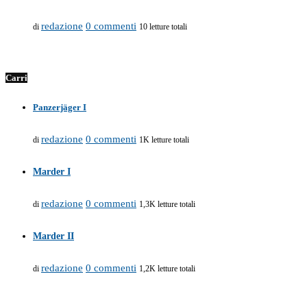
redazione
0 commenti
di
10 letture totali
Carri
Panzerjäger I
redazione
0 commenti
di
1K letture totali
Marder I
redazione
0 commenti
di
1,3K letture totali
Marder II
redazione
0 commenti
di
1,2K letture totali