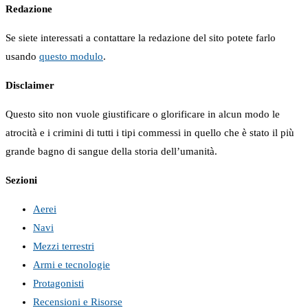
Redazione
Se siete interessati a contattare la redazione del sito potete farlo
usando
questo modulo
.
Disclaimer
Questo sito non vuole giustificare o glorificare in alcun modo le
atrocità e i crimini di tutti i tipi commessi in quello che è stato il più
grande bagno di sangue della storia dell’umanità.
Sezioni
Aerei
Navi
Mezzi terrestri
Armi e tecnologie
Protagonisti
Recensioni e Risorse