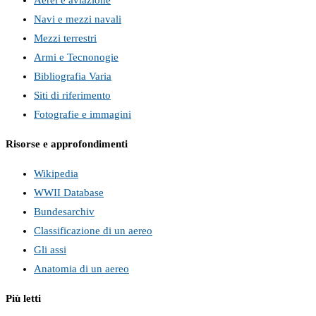
Aerei e aviazione
Navi e mezzi navali
Mezzi terrestri
Armi e Tecnonogie
Bibliografia Varia
Siti di riferimento
Fotografie e immagini
Risorse e approfondimenti
Wikipedia
WWII Database
Bundesarchiv
Classificazione di un aereo
Gli assi
Anatomia di un aereo
Più letti