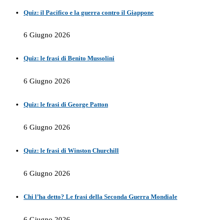
Quiz: il Pacifico e la guerra contro il Giappone
6 Giugno 2026
Quiz: le frasi di Benito Mussolini
6 Giugno 2026
Quiz: le frasi di George Patton
6 Giugno 2026
Quiz: le frasi di Winston Churchill
6 Giugno 2026
Chi l’ha detto? Le frasi della Seconda Guerra Mondiale
6 Giugno 2026