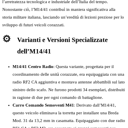
l’arretratezza tecnologica e industriale dell’Italia del tempo.
Nonostante ciò, l’M14/41 contribuì in maniera significativa alla
storia militare italiana, lasciando un’eredità di lezioni preziose per lo
sviluppo di futuri veicoli corazzati.
Varianti e Versioni Specializzate
dell’M14/41
M14/41 Centro Radio
: Questa variante, progettata per il
coordinamento delle unità corazzate, era equipaggiata con una
radio RF2 CA aggiuntiva e montava antenne abbattibili sul lato
sinistro dello scafo. Ne furono prodotti 34 esemplari, distribuiti
in ragione di due per ogni comando di battaglione.
Carro Comando Semoventi M41
: Derivato dall’M14/41,
questo veicolo eliminava la torretta per installare una Breda
Mod. 31 da 13,2 mm in casamatta. Equipaggiato con due radio