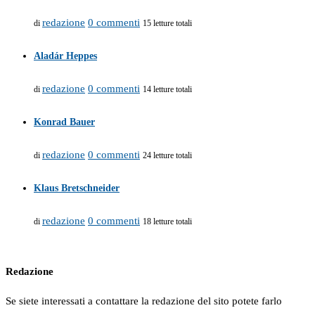
redazione
0 commenti
di
15 letture totali
Aladár Heppes
redazione
0 commenti
di
14 letture totali
Konrad Bauer
redazione
0 commenti
di
24 letture totali
Klaus Bretschneider
redazione
0 commenti
di
18 letture totali
Redazione
Se siete interessati a contattare la redazione del sito potete farlo