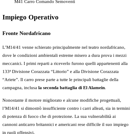
M41 Carro Comando Semoventi
Impiego Operativo
Fronte Nordafricano
L’M14/41 venne schierato principalmente nel teatro nordafricano,
dove le condizioni ambientali estreme misero a dura prova i mezzi
meccanici. I primi reparti a riceverlo furono quelli appartenenti alla
133ª Divisione Corazzata “Littorio” e alla Divisione Corazzata
“Ariete”. Il carro prese parte a tutte le principali battaglie della
campagna, inclusa
la seconda battaglia di El Alamein
.
Nonostante il motore migliorato e alcune modifiche progettuali,
l’M14/41 si dimostrò insufficiente contro i carri alleati, sia in termini
di potenza di fuoco che di protezione. La sua vulnerabilità ai
cannoni anticarro britannici e americani rese difficile il suo impiego
in ruoli offensivi.