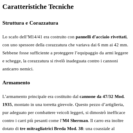
Caratteristiche Tecniche
Struttura e Corazzatura
Lo scafo dell’M14/41 era costruito con
pannelli d’acciaio rivettati
,
con uno spessore della corazzatura che variava dai 6 mm ai 42 mm.
Sebbene fosse sufficiente a proteggere l’equipaggio da armi leggere
e schegge, la corazzatura si rivelò inadeguata contro i cannoni
anticarro nemici.
Armamento
L’armamento principale era costituito dal
cannone da 47/32 Mod.
1935
, montato in una torretta girevole. Questo pezzo d’artiglieria,
pur adeguato per combattere veicoli leggeri, si dimostrò inefficace
contro i carri più pesanti come l’
M4 Sherman
. Il carro era inoltre
dotato di
tre mitragliatrici Breda Mod. 38
: una coassiale al