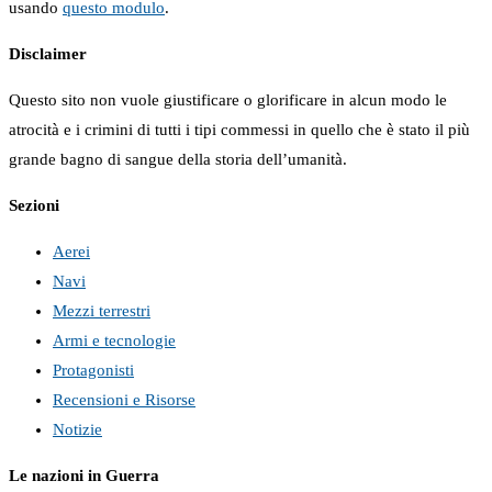
usando
questo modulo
.
Disclaimer
Questo sito non vuole giustificare o glorificare in alcun modo le
atrocità e i crimini di tutti i tipi commessi in quello che è stato il più
grande bagno di sangue della storia dell’umanità.
Sezioni
Aerei
Navi
Mezzi terrestri
Armi e tecnologie
Protagonisti
Recensioni e Risorse
Notizie
Le nazioni in Guerra