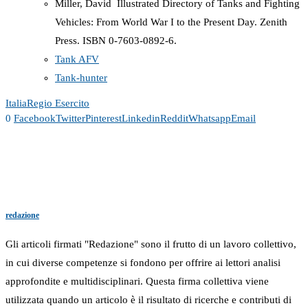
Miller, David Illustrated Directory of Tanks and Fighting
Vehicles: From World War I to the Present Day. Zenith
Press. ISBN 0-7603-0892-6.
Tank AFV
Tank-hunter
Italia
Regio Esercito
0
Facebook
Twitter
Pinterest
Linkedin
Reddit
Whatsapp
Email
redazione
Gli articoli firmati "Redazione" sono il frutto di un lavoro collettivo,
in cui diverse competenze si fondono per offrire ai lettori analisi
approfondite e multidisciplinari. Questa firma collettiva viene
utilizzata quando un articolo è il risultato di ricerche e contributi di