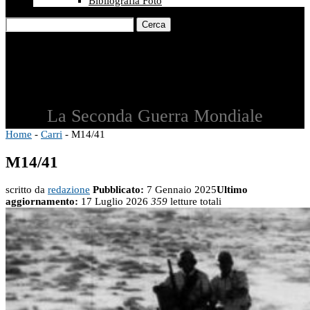
Bibliografia Foto
Cerca
La Seconda Guerra Mondiale
Home
-
Carri
-
M14/41
M14/41
scritto da
redazione
Pubblicato:
7 Gennaio 2025
Ultimo
aggiornamento:
17 Luglio 2026
359
letture totali