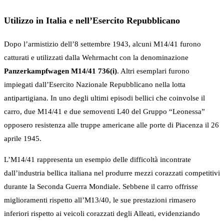
Utilizzo in Italia e nell’Esercito Repubblicano
Dopo l’armistizio dell’8 settembre 1943, alcuni M14/41 furono
catturati e utilizzati dalla Wehrmacht con la denominazione
Panzerkampfwagen M14/41 736(i)
. Altri esemplari furono
impiegati dall’Esercito Nazionale Repubblicano nella lotta
antipartigiana. In uno degli ultimi episodi bellici che coinvolse il
carro, due M14/41 e due semoventi L40 del Gruppo “Leonessa”
opposero resistenza alle truppe americane alle porte di Piacenza il 26
aprile 1945.
L’M14/41 rappresenta un esempio delle difficoltà incontrate
dall’industria bellica italiana nel produrre mezzi corazzati competitivi
durante la Seconda Guerra Mondiale. Sebbene il carro offrisse
miglioramenti rispetto all’M13/40, le sue prestazioni rimasero
inferiori rispetto ai veicoli corazzati degli Alleati, evidenziando