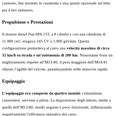
cannone, due montate in casamatta e una quarta opzionale sul tetto
per il tiro antiaereo.
Propulsione e Prestazioni
Il motore diesel Fiat-SPA 15T, a 8 cilindri e con una cilindrata di
11.980 cm³, erogava 145 CV a 1.900 giri/min. Questa
configurazione permetteva al carro una
velocità massima di circa
32 km/h su strada e un’autonomia di 200 km
. Nonostante fosse un
miglioramento rispetto all’M13/40, il peso maggiore dell’M14/41
ridusse l’agilità del veicolo, penalizzandolo nelle manovre rapide.
Equipaggio
L’equipaggio era composto da quattro uomini:
comandante,
cannoniere, servente e pilota. La disposizione degli interni, simile a
quella dell’M13/40, risultò angusta e poco funzionale, influenzando
negativamente l’efficienza operativa del carro.