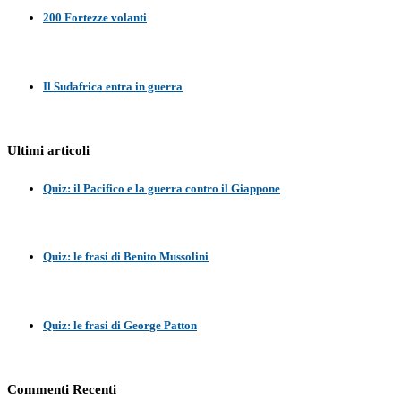
200 Fortezze volanti
Il Sudafrica entra in guerra
Ultimi articoli
Quiz: il Pacifico e la guerra contro il Giappone
Quiz: le frasi di Benito Mussolini
Quiz: le frasi di George Patton
Commenti Recenti