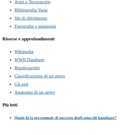
Armi e Tecnonogie
Bibliografia Varia
Siti di riferimento
Fotografie e immagini
Risorse e approfondimenti
Wikipedia
WWII Database
Bundesarchiv
Classificazione di un aereo
Gli assi
Anatomia di un aereo
Più letti
Quale fu la percentuale di successo degli attacchi kamikaze?