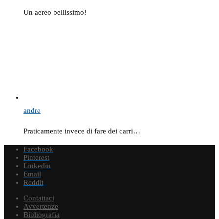
Un aereo bellissimo!
andre
Praticamente invece di fare dei carri…
Facebook
Pinterest
Linkedin
Email
Reddit
Contattaci
Avvertenze
Bibliografia