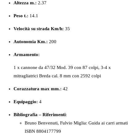
Altezza m.:
2.37
Peso
t.:
14.1
Velocità su strada Km/h:
35
Autonomia Km.:
200
Armamento:
1 x cannone da 47/32 Mod. 39 con 87 colpi, 3-4 x
mitragliatrici Breda cal. 8 mm con 2592 colpi
Corazzatura max mm.:
42
Equipaggio:
4
Bibliografia – Riferimenti
:
Bruno Benvenuti, Fulvio Miglia: Guida ai carri armati
ISBN 8804177799