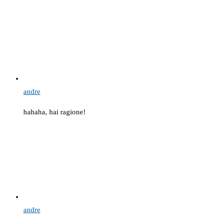
andre
hahaha, hai ragione!
andre