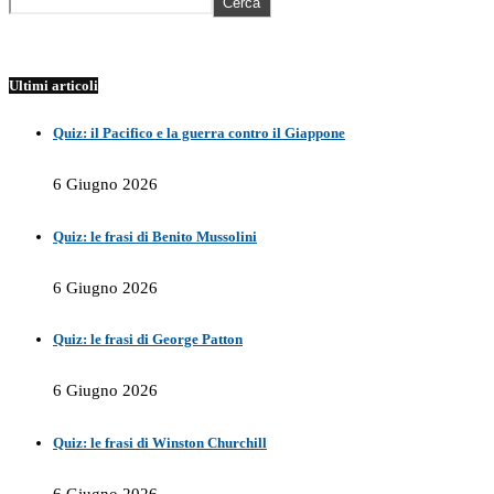
Cerca
Ultimi articoli
Quiz: il Pacifico e la guerra contro il Giappone
6 Giugno 2026
Quiz: le frasi di Benito Mussolini
6 Giugno 2026
Quiz: le frasi di George Patton
6 Giugno 2026
Quiz: le frasi di Winston Churchill