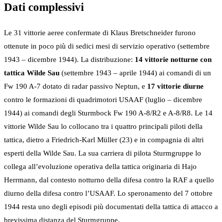
Dati complessivi
Le 31 vittorie aeree confermate di Klaus Bretschneider furono
ottenute in poco più di sedici mesi di servizio operativo (settembre
1943 – dicembre 1944). La distribuzione:
14 vittorie notturne con
tattica Wilde Sau
(settembre 1943 – aprile 1944) ai comandi di un
Fw 190 A-7 dotato di radar passivo Neptun, e
17 vittorie diurne
contro le formazioni di quadrimotori USAAF (luglio – dicembre
1944) ai comandi degli Sturmbock Fw 190 A-8/R2 e A-8/R8. Le 14
vittorie Wilde Sau lo collocano tra i quattro principali piloti della
tattica, dietro a Friedrich-Karl Müller (23) e in compagnia di altri
esperti della Wilde Sau. La sua carriera di pilota Sturmgruppe lo
collega all’evoluzione operativa della tattica originaria di Hajo
Herrmann, dal contesto notturno della difesa contro la RAF a quello
diurno della difesa contro l’USAAF. Lo speronamento del 7 ottobre
1944 resta uno degli episodi più documentati della tattica di attacco a
brevissima distanza del Sturmgruppe.