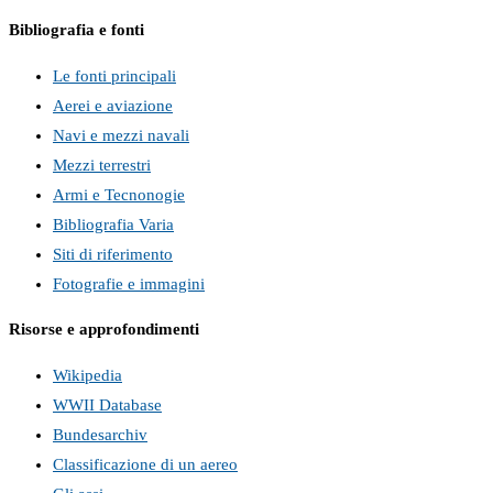
Bibliografia e fonti
Le fonti principali
Aerei e aviazione
Navi e mezzi navali
Mezzi terrestri
Armi e Tecnonogie
Bibliografia Varia
Siti di riferimento
Fotografie e immagini
Risorse e approfondimenti
Wikipedia
WWII Database
Bundesarchiv
Classificazione di un aereo