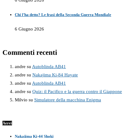
6 Giugno 2026
Chi l’ha detto? Le frasi della Seconda Guerra Mondiale
6 Giugno 2026
Commenti recenti
andre
su
Autoblinda AB41
andre
su
Nakajima Ki-84 Hayate
andre
su
Autoblinda AB41
andre
su
Quiz: il Pacifico e la guerra contro il Giappone
Milvio
su
Simulatore della macchina Enigma
Aerei
Nakajima Ki-44 Shoki