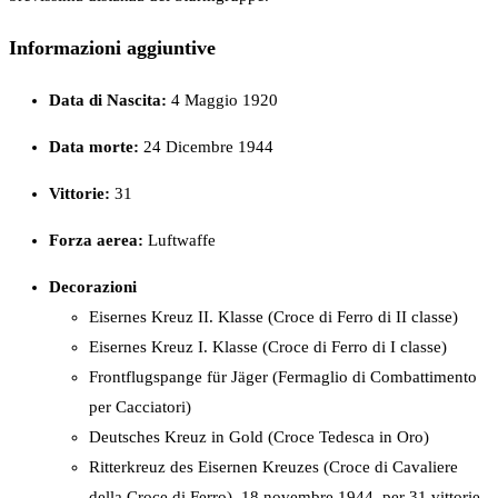
Informazioni aggiuntive
Data di Nascita:
4 Maggio 1920
Data morte:
24 Dicembre 1944
Vittorie:
31
Forza
aerea:
Luftwaffe
Decorazioni
Eisernes Kreuz II. Klasse (Croce di Ferro di II classe)
Eisernes Kreuz I. Klasse (Croce di Ferro di I classe)
Frontflugspange für Jäger (Fermaglio di Combattimento
per Cacciatori)
Deutsches Kreuz in Gold (Croce Tedesca in Oro)
Ritterkreuz des Eisernen Kreuzes (Croce di Cavaliere
della Croce di Ferro), 18 novembre 1944, per 31 vittorie