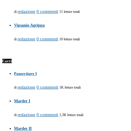
redazione
0 commenti
di
11 letture totali
Vipsanio Agrippa
redazione
0 commenti
di
10 letture totali
Carri
Panzerjäger I
redazione
0 commenti
di
1K letture totali
Marder I
redazione
0 commenti
di
1,3K letture totali
Marder II