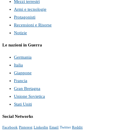
Mezzi terrestri
Armi e tecnologie
Protagonisti
Recensioni e Risorse
Notizie
Le nazioni in Guerra
Germania
Italia
Giappone
Francia
Gran Bretagna
Unione Sovietica
Stati Uniti
Social Networks
Facebook
Pinterest
Linkedin
Email
Twitter
Reddit