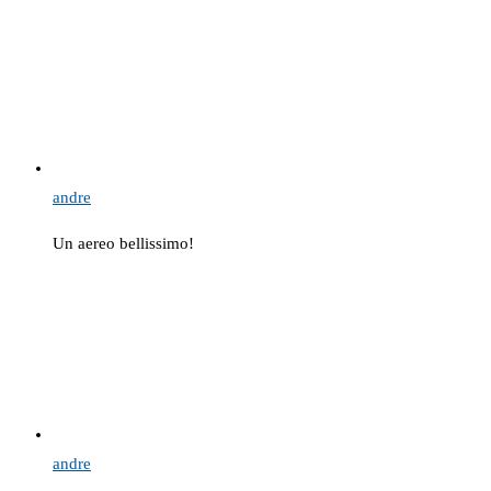
andre
Un aereo bellissimo!
andre