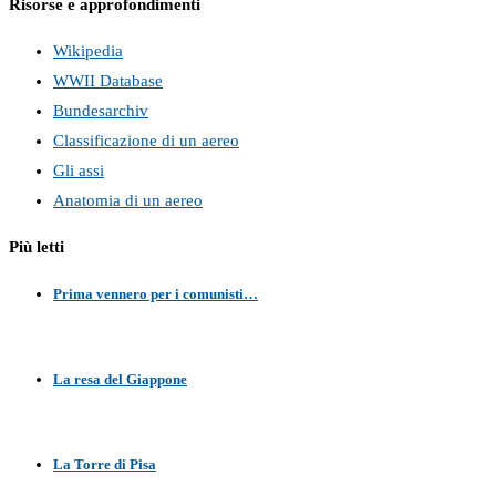
Risorse e approfondimenti
Wikipedia
WWII Database
Bundesarchiv
Classificazione di un aereo
Gli assi
Anatomia di un aereo
Più letti
Prima vennero per i comunisti…
La resa del Giappone
La Torre di Pisa