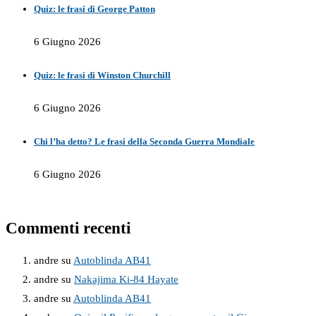
Quiz: le frasi di George Patton
6 Giugno 2026
Quiz: le frasi di Winston Churchill
6 Giugno 2026
Chi l’ha detto? Le frasi della Seconda Guerra Mondiale
6 Giugno 2026
Commenti recenti
andre
su
Autoblinda AB41
andre
su
Nakajima Ki-84 Hayate
andre
su
Autoblinda AB41