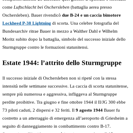
come
Luftschlacht bei Oschersleben
(battaglia aerea presso
Oschersleben). Bauer rivendicò
due B-24 e un caccia bimotore
Lockheed P-38 Lightning
di scorta. Una celebre fotografia del
Bundesarchiv ritrae Bauer in mezzo a Walther Dahl e Wilhelm
Moritz subito dopo la battaglia, simbolo del successo iniziale dello
Sturmgruppe contro le formazioni statunitensi.
Estate 1944: l’attrito dello Sturmgruppe
Il successo iniziale di Oschersleben non si ripeté con la stessa
intensità nelle settimane successive. La caccia di scorta statunitense,
sempre più numerosa e aggressiva, infliggeva al Sturmgruppe
perdite proibitive. Tra giugno e fine ottobre 1944 il II/JG 300 ebbe
73 piloti caduti, 2 dispersi e 32 feriti. Il
9 agosto 1944
Bauer fu
costretto a un atterraggio di emergenza all’aeroporto di Griesheim a
seguito di danneggiamento in combattimento contro B-17.