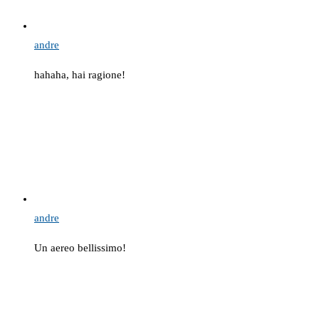
andre
hahaha, hai ragione!
andre
Un aereo bellissimo!