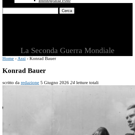
Bibliografia Foto
Cerca
La Seconda Guerra Mondiale
Home
-
Assi
-
Konrad Bauer
Konrad Bauer
scritto da
redazione
5 Giugno 2026
24
letture totali