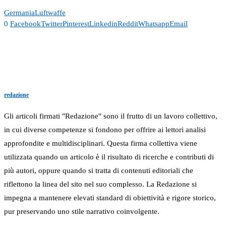
Germania
Luftwaffe
0
Facebook
Twitter
Pinterest
Linkedin
Reddit
Whatsapp
Email
redazione
Gli articoli firmati "Redazione" sono il frutto di un lavoro collettivo,
in cui diverse competenze si fondono per offrire ai lettori analisi
approfondite e multidisciplinari. Questa firma collettiva viene
utilizzata quando un articolo è il risultato di ricerche e contributi di
più autori, oppure quando si tratta di contenuti editoriali che
riflettono la linea del sito nel suo complesso. La Redazione si
impegna a mantenere elevati standard di obiettività e rigore storico,
pur preservando uno stile narrativo coinvolgente.