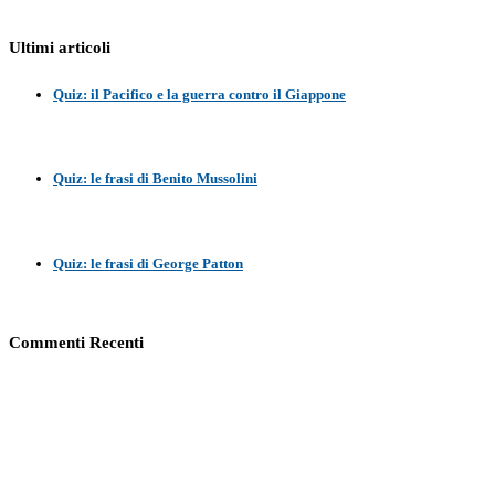
Ultimi articoli
Quiz: il Pacifico e la guerra contro il Giappone
Quiz: le frasi di Benito Mussolini
Quiz: le frasi di George Patton
Commenti Recenti