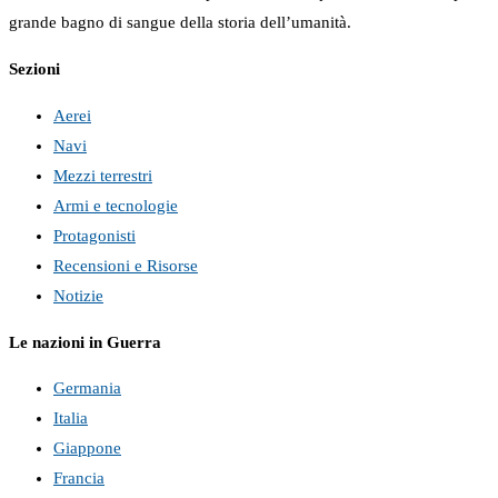
grande bagno di sangue della storia dell’umanità.
Sezioni
Aerei
Navi
Mezzi terrestri
Armi e tecnologie
Protagonisti
Recensioni e Risorse
Notizie
Le nazioni in Guerra
Germania
Italia
Giappone
Francia