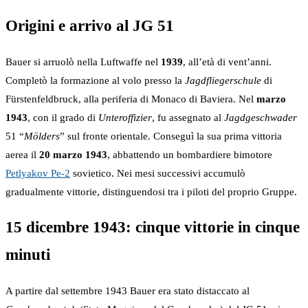
Origini e arrivo al JG 51
Bauer si arruolò nella Luftwaffe nel
1939
, all’età di vent’anni.
Completò la formazione al volo presso la
Jagdfliegerschule
di
Fürstenfeldbruck, alla periferia di Monaco di Baviera. Nel
marzo
1943
, con il grado di
Unteroffizier
, fu assegnato al
Jagdgeschwader
51 “
Mölders
” sul fronte orientale. Conseguì la sua prima vittoria
aerea il
20 marzo 1943
, abbattendo un bombardiere bimotore
Petlyakov Pe-2
sovietico. Nei mesi successivi accumulò
gradualmente vittorie, distinguendosi tra i piloti del proprio Gruppe.
15 dicembre 1943: cinque vittorie in cinque
minuti
A partire dal settembre 1943 Bauer era stato distaccato al