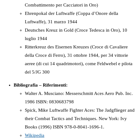
Combattimento per Cacciatori in Oro)
Ehrenpokal der Luftwaffe (Coppa d’Onore della
Luftwaffe), 31 marzo 1944
Deutsches Kreuz in Gold (Croce Tedesca in Oro), 10
luglio 1944
Ritterkreuz des Eisernen Kreuzes (Croce di Cavaliere
della Croce di Ferro), 31 ottobre 1944, per 34 vittorie
aeree (di cui 14 quadrimotori), come Feldwebel e pilota
del 5/JG 300
Bibliografia – Riferimenti:
Walter A. Musciano: Messerschmitt Aces Aero Pub. Inc.
1986 ISBN: 0830683798
Spick, Mike Luftwaffe Fighter Aces: The Jadgflieger and
their Combat Tactics and Techniques. New York: Ivy
Books (1996) ISBN 978-0-8041-1696-1.
Wikipedia