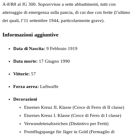
A-8/R8 al JG 300. Sopravvisse a sette abbattimenti, tutti con
atterraggio di emergenza sulla pancia, di cui due con ferite (l’ultimo
dei quali, l’11 settembre 1944, particolarmente grave).
Informazioni aggiuntive
Data di Nascita:
9 Febbraio 1919
Data morte:
17 Giugno 1990
Vittorie:
57
Forza
aerea:
Luftwaffe
Decorazioni
Eisernes Kreuz II. Klasse (Croce di Ferro di II classe)
Eisernes Kreuz I. Klasse (Croce di Ferro di I classe)
Verwundetenabzeichen (Distintivo per Feriti)
Frontflugspange für Jäger in Gold (Fermaglio di