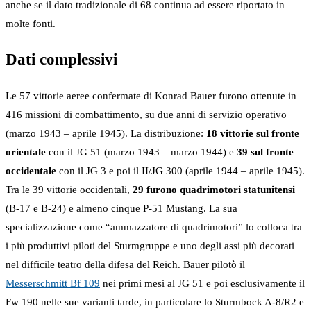
anche se il dato tradizionale di 68 continua ad essere riportato in
molte fonti.
Dati complessivi
Le 57 vittorie aeree confermate di Konrad Bauer furono ottenute in
416 missioni di combattimento, su due anni di servizio operativo
(marzo 1943 – aprile 1945). La distribuzione:
18 vittorie sul fronte
orientale
con il JG 51 (marzo 1943 – marzo 1944) e
39 sul fronte
occidentale
con il JG 3 e poi il II/JG 300 (aprile 1944 – aprile 1945).
Tra le 39 vittorie occidentali,
29 furono quadrimotori statunitensi
(B-17 e B-24) e almeno cinque P-51 Mustang. La sua
specializzazione come “ammazzatore di quadrimotori” lo colloca tra
i più produttivi piloti del Sturmgruppe e uno degli assi più decorati
nel difficile teatro della difesa del Reich. Bauer pilotò il
Messerschmitt Bf 109
nei primi mesi al JG 51 e poi esclusivamente il
Fw 190 nelle sue varianti tarde, in particolare lo Sturmbock A-8/R2 e