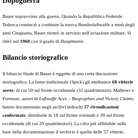
Dopoguerra
Bauer sopravvisse alla guerra. Quando la Repubblica Federale
Tedesca cominciò a costituire la nuova Bundesluftwaffe a metà degli
anni Cinquanta, Bauer rientrò in servizio nell’aviazione militare. Si
ritirò nel
1960
con il grado di
Hauptmann
.
Bilancio storiografico
Il bilancio finale di Bauer è oggetto di una certa discussione
storiografica. La fonte tradizionale (Spick) gli attribuisce
68 vittorie
aeree
, di cui 50 sul fronte occidentale (32 quadrimotori). Mathews e
Foreman, autori di
Luftwaffe Aces – Biographies and Victory Claims
,
hanno documentato negli archivi tedeschi
57 rivendicazioni
confermate
, distribuite in 18 sul fronte orientale e 39 sul fronte
occidentale (di cui 29 quadrimotori). La cifra più affidabile sulla
base della documentazione d’archivio è quella delle 57 vittorie,