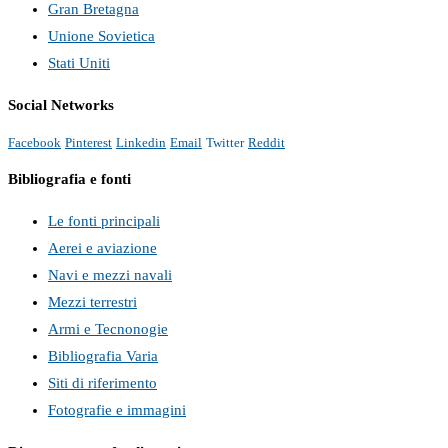
Gran Bretagna
Unione Sovietica
Stati Uniti
Social Networks
Facebook
Pinterest
Linkedin
Email
Twitter
Reddit
Bibliografia e fonti
Le fonti principali
Aerei e aviazione
Navi e mezzi navali
Mezzi terrestri
Armi e Tecnonogie
Bibliografia Varia
Siti di riferimento
Fotografie e immagini