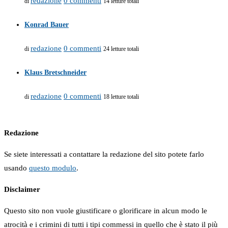
redazione
0 commenti
di
14 letture totali
Konrad Bauer
redazione
0 commenti
di
24 letture totali
Klaus Bretschneider
redazione
0 commenti
di
18 letture totali
Redazione
Se siete interessati a contattare la redazione del sito potete farlo
usando
questo modulo
.
Disclaimer
Questo sito non vuole giustificare o glorificare in alcun modo le
atrocità e i crimini di tutti i tipi commessi in quello che è stato il più