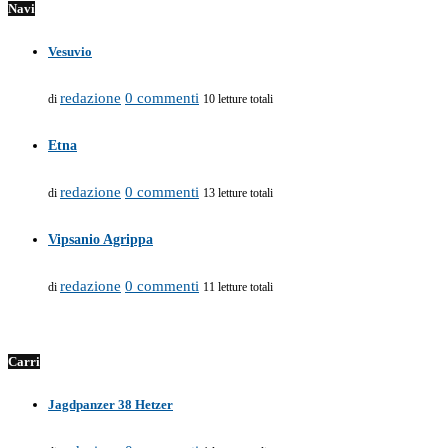
Navi
Vesuvio
redazione
0 commenti
di
10 letture totali
Etna
redazione
0 commenti
di
13 letture totali
Vipsanio Agrippa
redazione
0 commenti
di
11 letture totali
Carri
Jagdpanzer 38 Hetzer