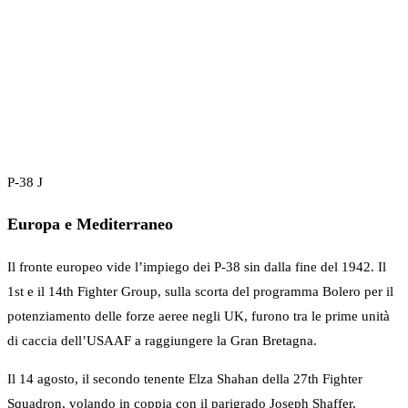
P-38 J
Europa e Mediterraneo
Il fronte europeo vide l’impiego dei P-38 sin dalla fine del 1942. Il
1st e il 14th Fighter Group, sulla scorta del programma Bolero per il
potenziamento delle forze aeree negli UK, furono tra le prime unità
di caccia dell’USAAF a raggiungere la Gran Bretagna.
Il 14 agosto, il secondo tenente Elza Shahan della 27th Fighter
Squadron, volando in coppia con il parigrado Joseph Shaffer,