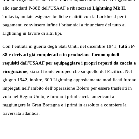
allo standard P-38E dell’USAAF e ribattezzati
Lightning Mk II
.
Tuttavia, mutate esigenze belliche e attriti con la Lockheed per i
pagamenti convinsero infine i britannici a rinunciare del tutto ai
Lightning in favore di altri tipi.
Con l’entrata in guerra degli Stati Uniti, nel dicembre 1941,
tutti i P-
38 e derivati già completati o in produzione furono quindi
requisiti dall’USAAF per equipaggiare i propri reparti da caccia e
ricognizione
, sia sul fronte europeo che su quello del Pacifico. Nel
giugno 1942, inoltre, 300 Lightning appositamente modificati furono
impiegati nell’ambito dell’operazione Bolero per essere trasferiti in
volo nel Regno Unito, e furono i primi caccia americani a
raggiungere la Gran Bretagna e i primi in assoluto a compiere la
traversata atlantica.