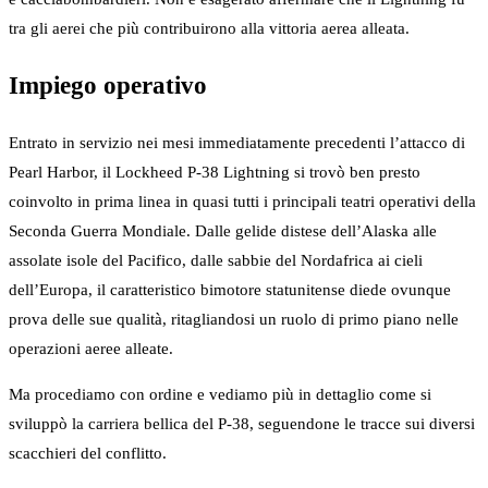
tra gli aerei che più contribuirono alla vittoria aerea alleata.
Impiego operativo
Entrato in servizio nei mesi immediatamente precedenti l’attacco di
Pearl Harbor, il Lockheed P-38 Lightning si trovò ben presto
coinvolto in prima linea in quasi tutti i principali teatri operativi della
Seconda Guerra Mondiale. Dalle gelide distese dell’Alaska alle
assolate isole del Pacifico, dalle sabbie del Nordafrica ai cieli
dell’Europa, il caratteristico bimotore statunitense diede ovunque
prova delle sue qualità, ritagliandosi un ruolo di primo piano nelle
operazioni aeree alleate.
Ma procediamo con ordine e vediamo più in dettaglio come si
sviluppò la carriera bellica del P-38, seguendone le tracce sui diversi
scacchieri del conflitto.