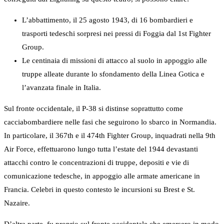
L’abbattimento, il 25 agosto 1943, di 16 bombardieri e
trasporti tedeschi sorpresi nei pressi di Foggia dal 1st Fighter
Group.
Le centinaia di missioni di attacco al suolo in appoggio alle
truppe alleate durante lo sfondamento della Linea Gotica e
l’avanzata finale in Italia.
Sul fronte occidentale, il P-38 si distinse soprattutto come
cacciabombardiere nelle fasi che seguirono lo sbarco in Normandia.
In particolare, il 367th e il 474th Fighter Group, inquadrati nella 9th
Air Force, effettuarono lungo tutta l’estate del 1944 devastanti
attacchi contro le concentrazioni di truppe, depositi e vie di
comunicazione tedesche, in appoggio alle armate americane in
Francia. Celebri in questo contesto le incursioni su Brest e St.
Nazaire.
D’altra parte, fu proprio sul fronte occidentale che emersero in modo