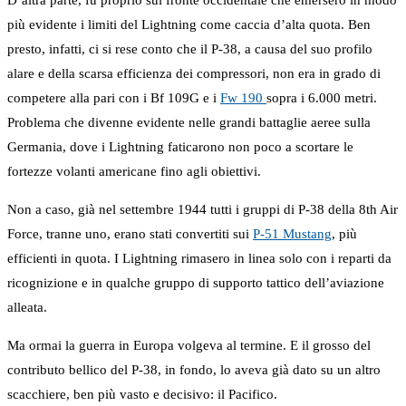
più evidente i limiti del Lightning come caccia d’alta quota. Ben
presto, infatti, ci si rese conto che il P-38, a causa del suo profilo
alare e della scarsa efficienza dei compressori, non era in grado di
competere alla pari con i Bf 109G e i
Fw 190
sopra i 6.000 metri.
Problema che divenne evidente nelle grandi battaglie aeree sulla
Germania, dove i Lightning faticarono non poco a scortare le
fortezze volanti americane fino agli obiettivi.
Non a caso, già nel settembre 1944 tutti i gruppi di P-38 della 8th Air
Force, tranne uno, erano stati convertiti sui
P-51 Mustang
, più
efficienti in quota. I Lightning rimasero in linea solo con i reparti da
ricognizione e in qualche gruppo di supporto tattico dell’aviazione
alleata.
Ma ormai la guerra in Europa volgeva al termine. E il grosso del
contributo bellico del P-38, in fondo, lo aveva già dato su un altro
scacchiere, ben più vasto e decisivo: il Pacifico.