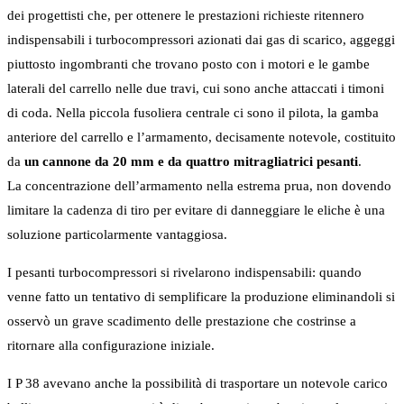
dei progettisti che, per ottenere le prestazioni richieste ritennero
indispensabili i turbocompressori azionati dai gas di scarico, aggeggi
piuttosto ingombranti che trovano posto con i motori e le gambe
laterali del carrello nelle due travi, cui sono anche attaccati i timoni
di coda. Nella piccola fusoliera centrale ci sono il pilota, la gamba
anteriore del carrello e l’armamento, decisamente notevole, costituito
da
un cannone da 20 mm e da quattro mitragliatrici pesanti
.
La concentrazione dell’armamento nella estrema prua, non dovendo
limitare la cadenza di tiro per evitare di danneggiare le eliche è una
soluzione particolarmente vantaggiosa.
I pesanti turbocompressori si rivelarono indispensabili: quando
venne fatto un tentativo di semplificare la produzione eliminandoli si
osservò un grave scadimento delle prestazione che costrinse a
ritornare alla configurazione iniziale.
I P 38 avevano anche la possibilità di trasportare un notevole carico