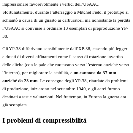
impressionare favorevolmente i vertici dell’USAAC.
Sfortunatamente, durante l’atterraggio a Mitchel Field, il prototipo si
schiantò a causa di un guasto ai carburatori, ma nonostante la perdita
l’USAAC si convinse a ordinare 13 esemplari di preproduzione YP-
38.
Gli YP-38 differivano sensibilmente dall’XP-38, essendo più leggeri
e dotati di diversi affinamenti come il senso di rotazione invertito
delle eliche (con le pale che ruotavano verso l’esterno anziché verso
l’interno), per migliorare la stabilità, e
un cannone da 37 mm
anziché da 23 mm
. Le consegne degli YP-38, ritardate da problemi
di produzione, iniziarono nel settembre 1940, e gli aerei furono
destinati a test e valutazioni. Nel frattempo, in Europa la guerra era
già scoppiata.
I problemi di compressibilità