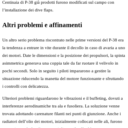
Centinaia di P-38 già prodotti furono modificati sul campo con
l’installazione dei dive flaps.
Altri problemi e affinamenti
Un altro serio problema riscontrato nelle prime versioni del P-38 era
la tendenza a entrare in vite durante il decollo in caso di avaria a uno
dei motori. Date le dimensioni e la posizione dei propulsori, la spinta
asimmetrica generava una coppia tale da far ruotare il velivolo in
pochi secondi. Solo in seguito i piloti impararono a gestire la
situazione riducendo la manetta del motore funzionante e sfruttando
i controlli con delicatezza.
Ulteriori problemi riguardarono le vibrazioni e il buffeting, dovuti a
interferenze aerodinamiche tra ala e fusoliera. La soluzione venne
trovata adottando carenature filanti nei punti di giunzione. Anche i
radiatori dell’olio dei motori, inizialmente collocati nelle ali, furono