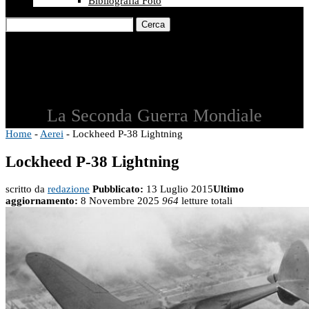
Bibliografia Foto
Cerca
La Seconda Guerra Mondiale
Home
-
Aerei
-
Lockheed P-38 Lightning
Lockheed P-38 Lightning
scritto da
redazione
Pubblicato:
13 Luglio 2015
Ultimo
aggiornamento:
8 Novembre 2025
964
letture totali