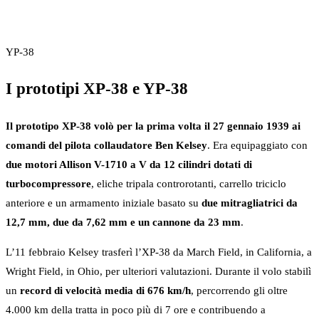
YP-38
I prototipi XP-38 e YP-38
Il prototipo XP-38 volò per la prima volta il 27 gennaio 1939 ai
comandi del pilota collaudatore Ben Kelsey
. Era equipaggiato con
due motori Allison V-1710 a V da 12 cilindri dotati di
turbocompressore
, eliche tripala controrotanti, carrello triciclo
anteriore e un armamento iniziale basato su
due mitragliatrici da
12,7 mm, due da 7,62 mm e un cannone da 23 mm
.
L’11 febbraio Kelsey trasferì l’XP-38 da March Field, in California, a
Wright Field, in Ohio, per ulteriori valutazioni. Durante il volo stabilì
un
record di velocità media di 676 km/h
, percorrendo gli oltre
4.000 km della tratta in poco più di 7 ore e contribuendo a