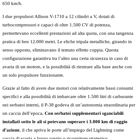
650 km/h.
I due propulsori Allison V-1710 a 12 cilindri a V, dotati di
turbocompressori e capaci di oltre 1.500 CV di potenza,
permettevano eccellenti prestazioni ad alta quota, con una tangenza
pratica di ben 12.000 metri. Le eliche tripala metalliche, girando in
senso opposto, eliminavano il temuto effetto coppia. Questa
configurazione garantiva tra l’altro una certa sicurezza in caso di
avaria di un motore, e la possibilità di rientrare alla base anche con
un solo propulsore funzionante.
Grazie al fatto di avere due motori con relativamente bassi consumi
specifici e alla possibilità di imbarcare oltre 1.500 litri di carburante
nei serbatoi interni, il P-38 godeva di un’autonomia straordinaria per
un caccia dell’epoca
. Con serbatoi supplementari sganciabili
installati sotto le ali si potevano superare i 3.000 km di raggio
d’azione
, il che apriva le porte all’impiego del Lightning come
caccia di scorta a lungo raggio o ricognitore strategico.