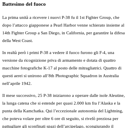
Battesimo del fuoco
La prima unità a ricevere i nuovi P-38 fu il 1st Fighter Group, che
dopo l’attacco giapponese a Pearl Harbor venne schierato insieme al
14th Fighter Group a San Diego, in California, per garantire la difesa
della West Coast.
In realtà però i primi P-38 a vedere il fuoco furono gli F-4, una
versione da ricognizione priva di armamento e dotata di quattro
macchine fotografiche K-17 al posto delle mitragliatrici. Quattro di
questi aerei si unirono all’8th Photographic Squadron in Australia
nell’aprile 1942.
Il mese successivo, 25 P-38 iniziarono a operare dalle isole Aleutine,
la lunga catena che si estende per quasi 2.000 km fra l’Alaska e la
punta della Kamchatka. Qui l’eccezionale autonomia del Lightning,
che poteva volare per oltre 6 ore di seguito, si rivelò preziosa per
pattugliare gli sconfinati spazi dell’arcipelago, scongiurando il