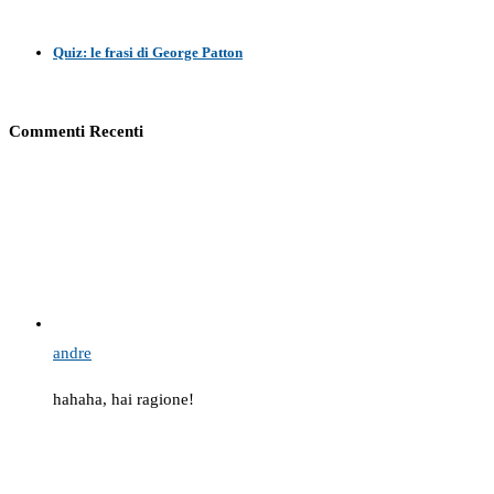
Quiz: le frasi di George Patton
Commenti Recenti
andre
hahaha, hai ragione!