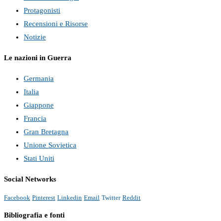
Protagonisti
Recensioni e Risorse
Notizie
Le nazioni in Guerra
Germania
Italia
Giappone
Francia
Gran Bretagna
Unione Sovietica
Stati Uniti
Social Networks
Facebook
Pinterest
Linkedin
Email
Twitter
Reddit
Bibliografia e fonti