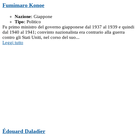
Fumimaro Konoe
Nazione:
Giappone
Tipo:
Politico
Fu primo ministro del governo giapponese dal 1937 al 1939 e quindi
dal 1940 al 1941; convinto nazionalista era contrario alla guerra
contro gli Stati Uniti, nel corso del suo...
Leggi tutto
Édouard Daladier