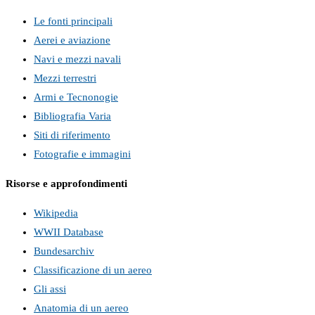
Le fonti principali
Aerei e aviazione
Navi e mezzi navali
Mezzi terrestri
Armi e Tecnonogie
Bibliografia Varia
Siti di riferimento
Fotografie e immagini
Risorse e approfondimenti
Wikipedia
WWII Database
Bundesarchiv
Classificazione di un aereo
Gli assi
Anatomia di un aereo