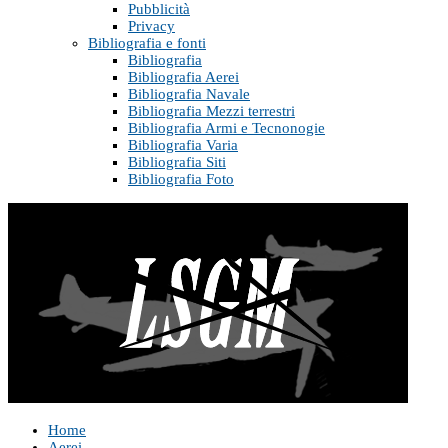
Pubblicità
Privacy
Bibliografia e fonti
Bibliografia
Bibliografia Aerei
Bibliografia Navale
Bibliografia Mezzi terrestri
Bibliografia Armi e Tecnonogie
Bibliografia Varia
Bibliografia Siti
Bibliografia Foto
Home
Aerei