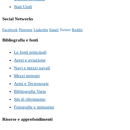
Stati Uniti
Social Networks
Facebook
Pinterest
Linkedin
Email
Twitter
Reddit
Bibliografia e fonti
Le fonti principali
Aerei e aviazione
Navi e mezzi navali
Mezzi terrestri
Armi e Tecnonogie
Bibliografia Varia
Siti di riferimento
Fotografie e immagini
Risorse e approfondimenti