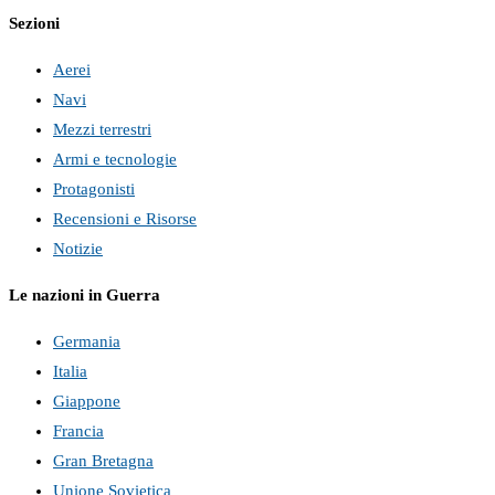
Sezioni
Aerei
Navi
Mezzi terrestri
Armi e tecnologie
Protagonisti
Recensioni e Risorse
Notizie
Le nazioni in Guerra
Germania
Italia
Giappone
Francia
Gran Bretagna
Unione Sovietica