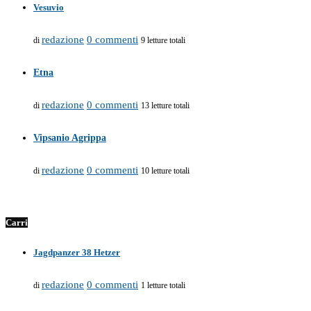
Vesuvio
redazione
0 commenti
di
9 letture totali
Etna
redazione
0 commenti
di
13 letture totali
Vipsanio Agrippa
redazione
0 commenti
di
10 letture totali
Carri
Jagdpanzer 38 Hetzer
redazione
0 commenti
di
1 letture totali