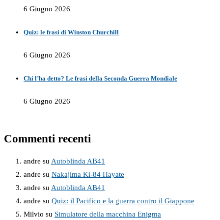
6 Giugno 2026
Quiz: le frasi di Winston Churchill
6 Giugno 2026
Chi l’ha detto? Le frasi della Seconda Guerra Mondiale
6 Giugno 2026
Commenti recenti
andre
su
Autoblinda AB41
andre
su
Nakajima Ki-84 Hayate
andre
su
Autoblinda AB41
andre
su
Quiz: il Pacifico e la guerra contro il Giappone
Milvio
su
Simulatore della macchina Enigma