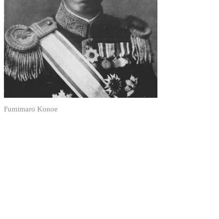
Fumimaro Konoe