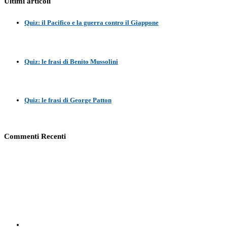
Ultimi articoli
Quiz: il Pacifico e la guerra contro il Giappone
Quiz: le frasi di Benito Mussolini
Quiz: le frasi di George Patton
Commenti Recenti