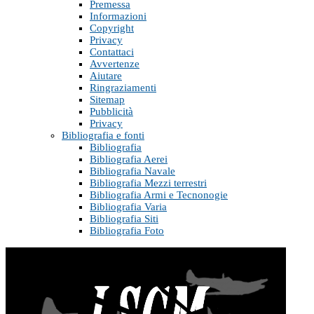
Premessa
Informazioni
Copyright
Privacy
Contattaci
Avvertenze
Aiutare
Ringraziamenti
Sitemap
Pubblicità
Privacy
Bibliografia e fonti
Bibliografia
Bibliografia Aerei
Bibliografia Navale
Bibliografia Mezzi terrestri
Bibliografia Armi e Tecnonogie
Bibliografia Varia
Bibliografia Siti
Bibliografia Foto