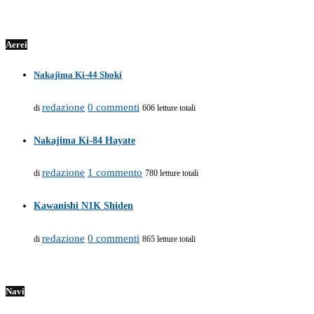
Aerei
Nakajima Ki-44 Shoki
redazione
0 commenti
di
606 letture totali
Nakajima Ki-84 Hayate
redazione
1 commento
di
780 letture totali
Kawanishi N1K Shiden
redazione
0 commenti
di
865 letture totali
Navi