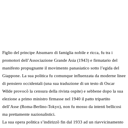
Figlio del principe Atsumaro di famiglia nobile e ricca, fu tra i
promotori dell’Associazione Grande Asia (1943) e firmatario del
manifesto propugnante il movimento panasiatico sotto l’egida del
Giappone. La sua politica fu comunque influenzata da moderne linee
di pensiero occidentali (una sua traduzione di un testo di Oscar
Wilde provocò la censura della rivista ospite) e sebbene dopo la sua
elezione a primo ministro firmasse nel 1940 il patto tripartito
dell’Asse (Roma-Berlino-Tokyo), non fu mosso da intenti bellicosi
ma prettamente nazionalistici.
La sua opera politica s’indirizzò fin dal 1933 ad un riavvicinamento