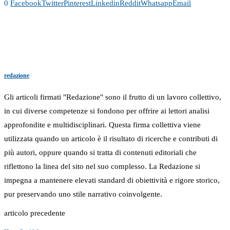
0
Facebook
Twitter
Pinterest
Linkedin
Reddit
Whatsapp
Email
redazione
Gli articoli firmati "Redazione" sono il frutto di un lavoro collettivo,
in cui diverse competenze si fondono per offrire ai lettori analisi
approfondite e multidisciplinari. Questa firma collettiva viene
utilizzata quando un articolo è il risultato di ricerche e contributi di
più autori, oppure quando si tratta di contenuti editoriali che
riflettono la linea del sito nel suo complesso. La Redazione si
impegna a mantenere elevati standard di obiettività e rigore storico,
pur preservando uno stile narrativo coinvolgente.
articolo precedente