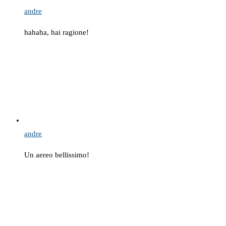
andre
hahaha, hai ragione!
andre
Un aereo bellissimo!