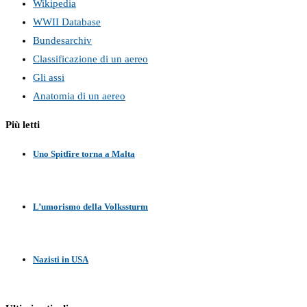
Wikipedia
WWII Database
Bundesarchiv
Classificazione di un aereo
Gli assi
Anatomia di un aereo
Più letti
Uno Spitfire torna a Malta
L’umorismo della Volkssturm
Nazisti in USA