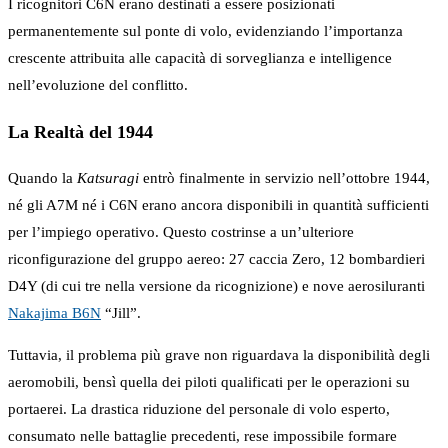
I ricognitori C6N erano destinati a essere posizionati
permanentemente sul ponte di volo, evidenziando l’importanza
crescente attribuita alle capacità di sorveglianza e intelligence
nell’evoluzione del conflitto.
La Realtà del 1944
Quando la
Katsuragi
entrò finalmente in servizio nell’ottobre 1944,
né gli A7M né i C6N erano ancora disponibili in quantità sufficienti
per l’impiego operativo. Questo costrinse a un’ulteriore
riconfigurazione del gruppo aereo: 27 caccia Zero, 12 bombardieri
D4Y (di cui tre nella versione da ricognizione) e nove aerosiluranti
Nakajima B6N
“Jill”.
Tuttavia, il problema più grave non riguardava la disponibilità degli
aeromobili, bensì quella dei piloti qualificati per le operazioni su
portaerei. La drastica riduzione del personale di volo esperto,
consumato nelle battaglie precedenti, rese impossibile formare