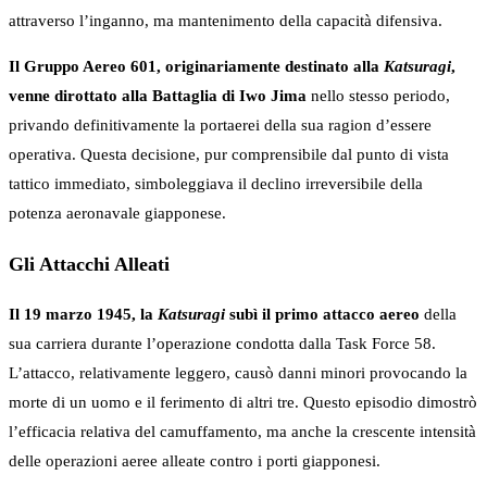
attraverso l’inganno, ma mantenimento della capacità difensiva.
Il Gruppo Aereo 601, originariamente destinato alla
Katsuragi
,
venne dirottato alla Battaglia di Iwo Jima
nello stesso periodo,
privando definitivamente la portaerei della sua ragion d’essere
operativa. Questa decisione, pur comprensibile dal punto di vista
tattico immediato, simboleggiava il declino irreversibile della
potenza aeronavale giapponese.
Gli Attacchi Alleati
Il 19 marzo 1945, la
Katsuragi
subì il primo attacco aereo
della
sua carriera durante l’operazione condotta dalla Task Force 58.
L’attacco, relativamente leggero, causò danni minori provocando la
morte di un uomo e il ferimento di altri tre. Questo episodio dimostrò
l’efficacia relativa del camuffamento, ma anche la crescente intensità
delle operazioni aeree alleate contro i porti giapponesi.