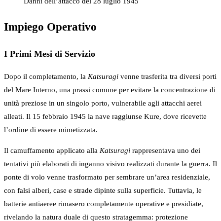
Danni dell’attacco del 28 luglio 1945
Impiego Operativo
I Primi Mesi di Servizio
Dopo il completamento, la
Katsuragi
venne trasferita tra diversi porti
del Mare Interno, una prassi comune per evitare la concentrazione di
unità preziose in un singolo porto, vulnerabile agli attacchi aerei
alleati. Il 15 febbraio 1945 la nave raggiunse Kure, dove ricevette
l’ordine di essere mimetizzata.
Il camuffamento applicato alla
Katsuragi
rappresentava uno dei
tentativi più elaborati di inganno visivo realizzati durante la guerra. Il
ponte di volo venne trasformato per sembrare un’area residenziale,
con falsi alberi, case e strade dipinte sulla superficie. Tuttavia, le
batterie antiaeree rimasero completamente operative e presidiate,
rivelando la natura duale di questo stratagemma: protezione