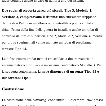
radar continua anche in caso di danni a uno dei sistemi.
Due radar di scoperta aerea più piccoli, Tipo 3, Modello 1,
Versione 3, completavano il sistema
: uno sull’albero treppiede
dell’isola e l’altro su un albero radio retrattile a poppa sul lato di
dritta. Prima della fine della guerra fu installato anche un radar di
controllo del tiro di superficie Tipo 2, Modello 2, Versione 4, mentre
per prove sperimentali venne montato un radar di preallarme
terrestre Tipo 14.
La difesa contro i radar nemici era affidata a due rilevatori: un
sistema metrico Tipo E-27 e un sistema centimetrico Modello 3. Per
la scoperta sottomarina,
la nave disponeva di un sonar Tipo 93 e
due idrofoni Tipo 0
.
Costruzione
La costruzione della
Katsuragi
ebbe inizio l’8 dicembre 1942 presso