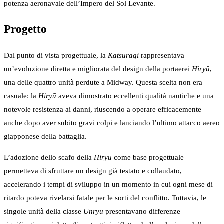
potenza aeronavale dell’Impero del Sol Levante.
Progetto
Dal punto di vista progettuale, la
Katsuragi
rappresentava
un’evoluzione diretta e migliorata del design della portaerei
Hiryū
,
una delle quattro unità perdute a Midway. Questa scelta non era
casuale: la
Hiryū
aveva dimostrato eccellenti qualità nautiche e una
notevole resistenza ai danni, riuscendo a operare efficacemente
anche dopo aver subito gravi colpi e lanciando l’ultimo attacco aereo
giapponese della battaglia.
L’adozione dello scafo della
Hiryū
come base progettuale
permetteva di sfruttare un design già testato e collaudato,
accelerando i tempi di sviluppo in un momento in cui ogni mese di
ritardo poteva rivelarsi fatale per le sorti del conflitto. Tuttavia, le
singole unità della classe
Unryū
presentavano differenze