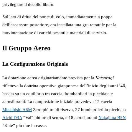
privilegiare il decollo libero.
Sul lato di dritta del ponte di volo, immediatamente a poppa
dell’ascensore posteriore, era installata una gru retrattile per la
movimentazione di carichi pesanti e materiali di servizio.
Il Gruppo Aereo
La Configurazione Originale
La dotazione aerea originariamente prevista per la
Katsuragi
rifletteva la dottrina operativa giapponese dell’inizio degli anni ’40,
basata su un equilibrio tra caccia, bombardieri in picchiata e
aerosiluranti. La composizione iniziale prevedeva 12 caccia
Mitsubishi A6M
Zero più tre di riserva, 27 bombardieri in picchiata
Aichi D3A
“Val” più tre di scorta, e 18 aerosiluranti
Nakajima B5N
“Kate” più due in casse.