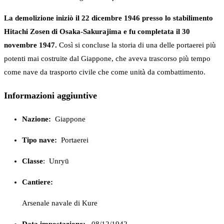
La demolizione iniziò il 22 dicembre 1946 presso lo stabilimento
Hitachi Zosen di Osaka-Sakurajima e fu completata il 30
novembre 1947.
Così si concluse la storia di una delle portaerei più
potenti mai costruite dal Giappone, che aveva trascorso più tempo
come nave da trasporto civile che come unità da combattimento.
Informazioni aggiuntive
Nazione:
Giappone
Tipo nave:
Portaerei
Classe
:
Unryū
Cantiere:
Arsenale navale di Kure
Data impostazione:
08/12/1942