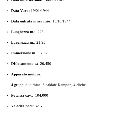
Data Varo:
19/01/1944
Data entrata in servizio:
15/10/1944
Lunghezza m.:
226
Larghezza m.:
21.93
Immersione m.:
7.82
Dislocamento t.:
20.450
Apparato motore:
4 gruppi di turbine, 8 caldaie Kampon, 4 eliche
Potenza cav.:
104.000
Velocità nodi:
32.5