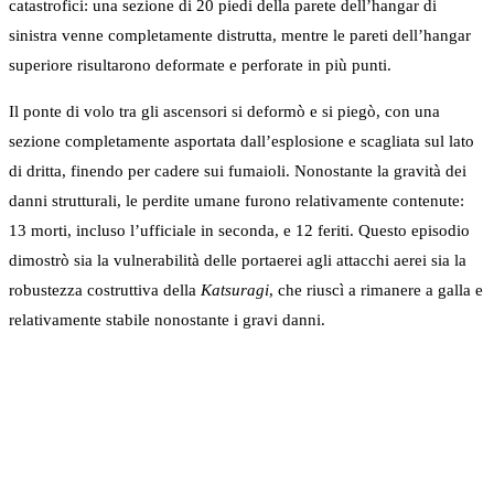
catastrofici: una sezione di 20 piedi della parete dell’hangar di
sinistra venne completamente distrutta, mentre le pareti dell’hangar
superiore risultarono deformate e perforate in più punti.
Il ponte di volo tra gli ascensori si deformò e si piegò, con una
sezione completamente asportata dall’esplosione e scagliata sul lato
di dritta, finendo per cadere sui fumaioli. Nonostante la gravità dei
danni strutturali, le perdite umane furono relativamente contenute:
13 morti, incluso l’ufficiale in seconda, e 12 feriti. Questo episodio
dimostrò sia la vulnerabilità delle portaerei agli attacchi aerei sia la
robustezza costruttiva della
Katsuragi
, che riuscì a rimanere a galla e
relativamente stabile nonostante i gravi danni.