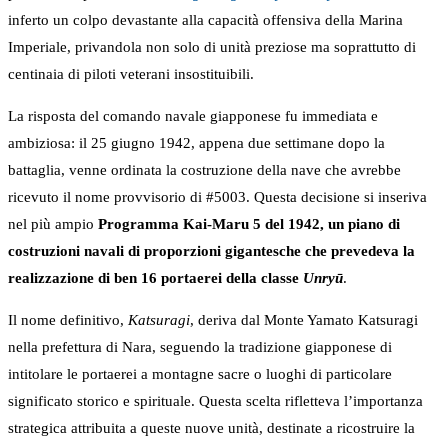
inferto un colpo devastante alla capacità offensiva della Marina
Imperiale, privandola non solo di unità preziose ma soprattutto di
centinaia di piloti veterani insostituibili.
La risposta del comando navale giapponese fu immediata e
ambiziosa: il 25 giugno 1942, appena due settimane dopo la
battaglia, venne ordinata la costruzione della nave che avrebbe
ricevuto il nome provvisorio di #5003. Questa decisione si inseriva
nel più ampio
Programma Kai-Maru 5 del 1942, un piano di
costruzioni navali di proporzioni gigantesche che prevedeva la
realizzazione di ben 16 portaerei della classe
Unryū
.
Il nome definitivo,
Katsuragi
, deriva dal Monte Yamato Katsuragi
nella prefettura di Nara, seguendo la tradizione giapponese di
intitolare le portaerei a montagne sacre o luoghi di particolare
significato storico e spirituale. Questa scelta rifletteva l’importanza
strategica attribuita a queste nuove unità, destinate a ricostruire la