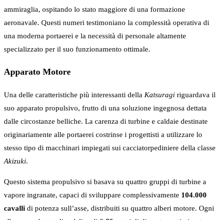
ammiraglia, ospitando lo stato maggiore di una formazione
aeronavale. Questi numeri testimoniano la complessità operativa di
una moderna portaerei e la necessità di personale altamente
specializzato per il suo funzionamento ottimale.
Apparato Motore
Una delle caratteristiche più interessanti della
Katsuragi
riguardava il
suo apparato propulsivo, frutto di una soluzione ingegnosa dettata
dalle circostanze belliche. La carenza di turbine e caldaie destinate
originariamente alle portaerei costrinse i progettisti a utilizzare lo
stesso tipo di macchinari impiegati sui cacciatorpediniere della classe
Akizuki
.
Questo sistema propulsivo si basava su quattro gruppi di turbine a
vapore ingranate, capaci di sviluppare complessivamente
104.000
cavalli
di potenza sull’asse, distribuiti su quattro alberi motore. Ogni