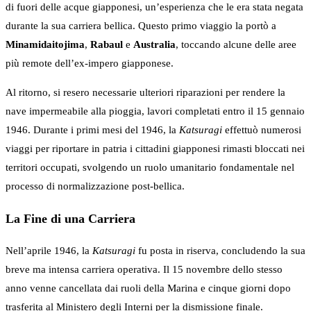
di fuori delle acque giapponesi, un’esperienza che le era stata negata
durante la sua carriera bellica. Questo primo viaggio la portò a
Minamidaitojima
,
Rabaul
e
Australia
, toccando alcune delle aree
più remote dell’ex-impero giapponese.
Al ritorno, si resero necessarie ulteriori riparazioni per rendere la
nave impermeabile alla pioggia, lavori completati entro il 15 gennaio
1946. Durante i primi mesi del 1946, la
Katsuragi
effettuò numerosi
viaggi per riportare in patria i cittadini giapponesi rimasti bloccati nei
territori occupati, svolgendo un ruolo umanitario fondamentale nel
processo di normalizzazione post-bellica.
La Fine di una Carriera
Nell’aprile 1946, la
Katsuragi
fu posta in riserva, concludendo la sua
breve ma intensa carriera operativa. Il 15 novembre dello stesso
anno venne cancellata dai ruoli della Marina e cinque giorni dopo
trasferita al Ministero degli Interni per la dismissione finale.