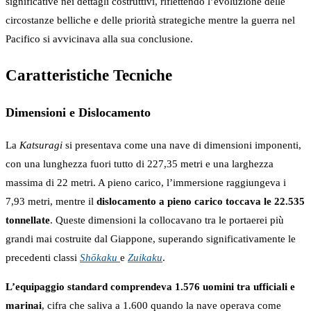
significative nei dettagli costruttivi, riflettendo l’evoluzione delle
circostanze belliche e delle priorità strategiche mentre la guerra nel
Pacifico si avvicinava alla sua conclusione.
Caratteristiche Tecniche
Dimensioni e Dislocamento
La
Katsuragi
si presentava come una nave di dimensioni imponenti,
con una lunghezza fuori tutto di 227,35 metri e una larghezza
massima di 22 metri. A pieno carico, l’immersione raggiungeva i
7,93 metri, mentre il
dislocamento a pieno carico toccava le 22.535
tonnellate
. Queste dimensioni la collocavano tra le portaerei più
grandi mai costruite dal Giappone, superando significativamente le
precedenti classi
Shōkaku
e
Zuikaku
.
L’equipaggio standard comprendeva 1.576 uomini tra ufficiali e
marinai
, cifra che saliva a 1.600 quando la nave operava come