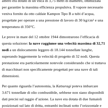
albero era dotato di un’elica di 3,75 metri di diametro, ottimizzata
per garantire la massima efficienza propulsiva. Il vapore necessario
veniva fornito da otto caldaie Kampon Tipo B a tubi d’acqua,
progettate per operare a una pressione di lavoro di 30 kg/cm² e una
temperatura di 350°C.
Le prove in mare del 12 ottobre 1944 dimostrarono l’efficacia di
questa soluzione:
la nave raggiunse una velocità massima di 32,71
nodi
a un dislocamento leggero di 18.144 tonnellate lunghe,
superando leggermente la velocità di progetto di 32 nodi. Questa
prestazione era particolarmente notevole considerando che si trattava
di macchinari non specificamente progettati per una nave di tali
dimensioni.
Per quanto riguarda l’autonomia, la
Katsuragi
poteva imbarcare
3.671 tonnellate di olio combustibile, sebbene non siano disponibili
dati precisi sul raggio d’azione. La nave era dotata di due fumaioli
posizionati sul lato di dritta, entrambi inclinati sotto l’orizzontale e