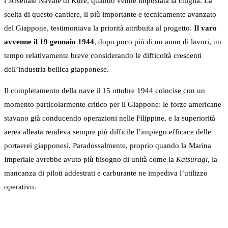
l’Arsenale Navale di Kure, quando venne impostata la chiglia. La
scelta di questo cantiere, il più importante e tecnicamente avanzato
del Giappone, testimoniava la priorità attribuita al progetto.
Il varo
avvenne il 19 gennaio 1944
, dopo poco più di un anno di lavori, un
tempo relativamente breve considerando le difficoltà crescenti
dell’industria bellica giapponese.
Il completamento della nave il 15 ottobre 1944 coincise con un
momento particolarmente critico per il Giappone: le forze americane
stavano già conducendo operazioni nelle Filippine, e la superiorità
aerea alleata rendeva sempre più difficile l’impiego efficace delle
portaerei giapponesi. Paradossalmente, proprio quando la Marina
Imperiale avrebbe avuto più bisogno di unità come la
Katsuragi
, la
mancanza di piloti addestrati e carburante ne impediva l’utilizzo
operativo.