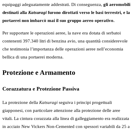
equipaggi adeguatamente addestrati. Di conseguenza,
gli aeromobili
destinati alla
Katsuragi
furono dirottati verso le basi terrestri, e la
portaerei non imbarcò mai il suo gruppo aereo operativo.
Per supportare le operazioni aeree, la nave era dotata di serbatoi
contenenti 397.340 litri di benzina avio, una quantità considerevole
che testimonia l’importanza delle operazioni aeree nell’economia
bellica di una portaerei moderna.
Protezione e Armamento
Corazzatura e Protezione Passiva
La protezione della
Katsuragi
seguiva i principi progettuali
giapponesi, con particolare attenzione alla protezione delle aree
vitali. La cintura corazzata alla linea di galleggiamento era realizzata
in acciaio New Vickers Non-Cemented con spessori variabili da 25 a