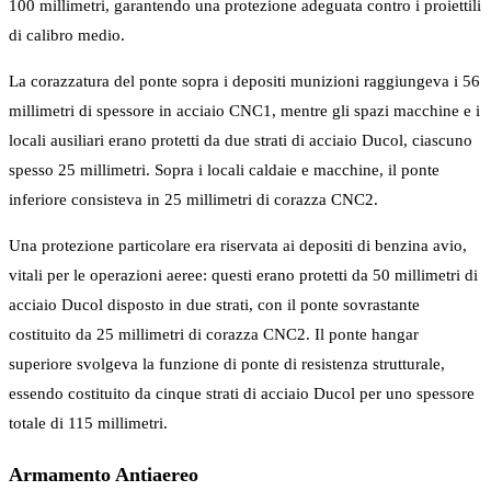
100 millimetri, garantendo una protezione adeguata contro i proiettili
di calibro medio.
La corazzatura del ponte sopra i depositi munizioni raggiungeva i 56
millimetri di spessore in acciaio CNC1, mentre gli spazi macchine e i
locali ausiliari erano protetti da due strati di acciaio Ducol, ciascuno
spesso 25 millimetri. Sopra i locali caldaie e macchine, il ponte
inferiore consisteva in 25 millimetri di corazza CNC2.
Una protezione particolare era riservata ai depositi di benzina avio,
vitali per le operazioni aeree: questi erano protetti da 50 millimetri di
acciaio Ducol disposto in due strati, con il ponte sovrastante
costituito da 25 millimetri di corazza CNC2. Il ponte hangar
superiore svolgeva la funzione di ponte di resistenza strutturale,
essendo costituito da cinque strati di acciaio Ducol per uno spessore
totale di 115 millimetri.
Armamento Antiaereo