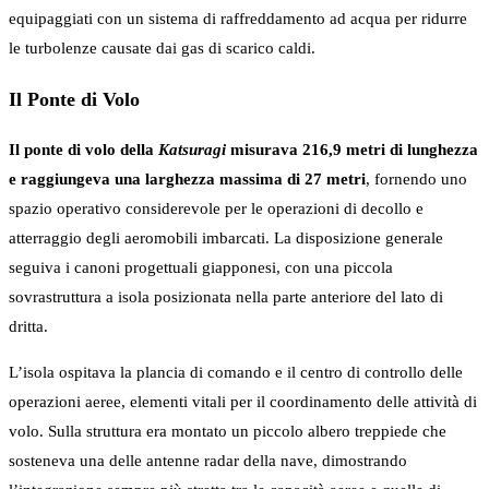
equipaggiati con un sistema di raffreddamento ad acqua per ridurre
le turbolenze causate dai gas di scarico caldi.
Il Ponte di Volo
Il ponte di volo della
Katsuragi
misurava 216,9 metri di lunghezza
e raggiungeva una larghezza massima di 27 metri
, fornendo uno
spazio operativo considerevole per le operazioni di decollo e
atterraggio degli aeromobili imbarcati. La disposizione generale
seguiva i canoni progettuali giapponesi, con una piccola
sovrastruttura a isola posizionata nella parte anteriore del lato di
dritta.
L’isola ospitava la plancia di comando e il centro di controllo delle
operazioni aeree, elementi vitali per il coordinamento delle attività di
volo. Sulla struttura era montato un piccolo albero treppiede che
sosteneva una delle antenne radar della nave, dimostrando