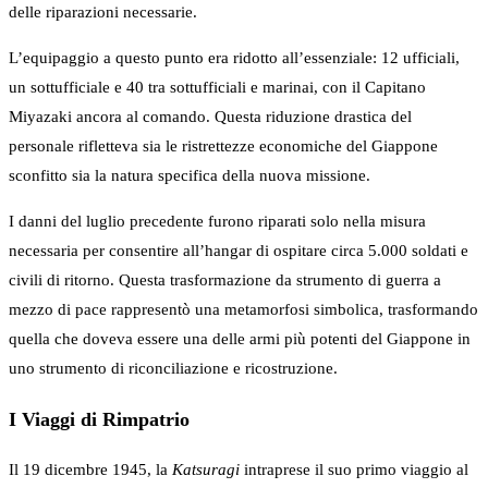
delle riparazioni necessarie.
L’equipaggio a questo punto era ridotto all’essenziale: 12 ufficiali,
un sottufficiale e 40 tra sottufficiali e marinai, con il Capitano
Miyazaki ancora al comando. Questa riduzione drastica del
personale rifletteva sia le ristrettezze economiche del Giappone
sconfitto sia la natura specifica della nuova missione.
I danni del luglio precedente furono riparati solo nella misura
necessaria per consentire all’hangar di ospitare circa 5.000 soldati e
civili di ritorno. Questa trasformazione da strumento di guerra a
mezzo di pace rappresentò una metamorfosi simbolica, trasformando
quella che doveva essere una delle armi più potenti del Giappone in
uno strumento di riconciliazione e ricostruzione.
I Viaggi di Rimpatrio
Il 19 dicembre 1945, la
Katsuragi
intraprese il suo primo viaggio al