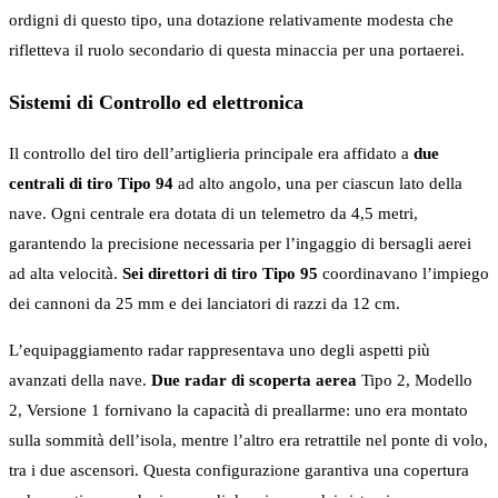
ordigni di questo tipo, una dotazione relativamente modesta che
rifletteva il ruolo secondario di questa minaccia per una portaerei.
Sistemi di Controllo ed elettronica
Il controllo del tiro dell’artiglieria principale era affidato a
due
centrali di tiro Tipo 94
ad alto angolo, una per ciascun lato della
nave. Ogni centrale era dotata di un telemetro da 4,5 metri,
garantendo la precisione necessaria per l’ingaggio di bersagli aerei
ad alta velocità.
Sei direttori di tiro Tipo 95
coordinavano l’impiego
dei cannoni da 25 mm e dei lanciatori di razzi da 12 cm.
L’equipaggiamento radar rappresentava uno degli aspetti più
avanzati della nave.
Due radar di scoperta aerea
Tipo 2, Modello
2, Versione 1 fornivano la capacità di preallarme: uno era montato
sulla sommità dell’isola, mentre l’altro era retrattile nel ponte di volo,
tra i due ascensori. Questa configurazione garantiva una copertura