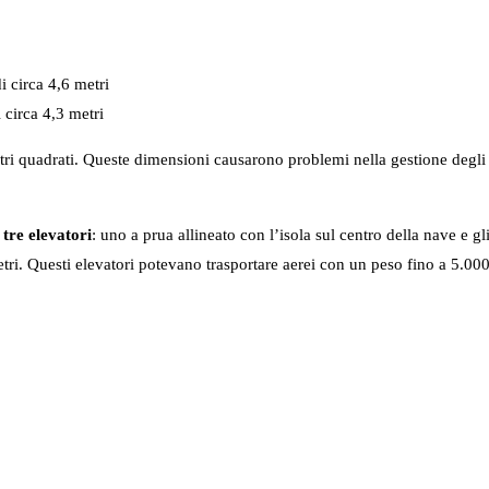
 circa 4,6 metri
 circa 4,3 metri
etri quadrati. Queste dimensioni causarono problemi nella gestione degli 
e
tre elevatori
: uno a prua allineato con l’isola sul centro della nave e gl
tri. Questi elevatori potevano trasportare aerei con un peso fino a 5.000 