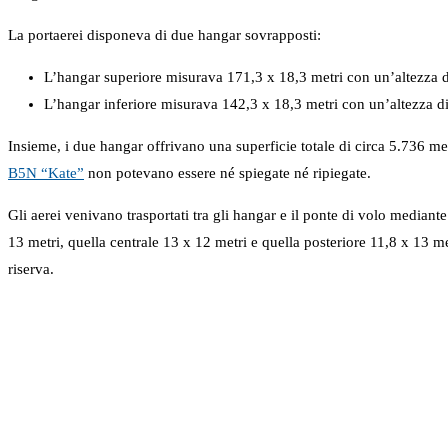
La portaerei disponeva di due hangar sovrapposti:
L’hangar superiore misurava 171,3 x 18,3 metri con un’altezza di
L’hangar inferiore misurava 142,3 x 18,3 metri con un’altezza di
Insieme, i due hangar offrivano una superficie totale di circa 5.736 m
B5N “Kate”
non potevano essere né spiegate né ripiegate.
Gli aerei venivano trasportati tra gli hangar e il ponte di volo mediant
13 metri, quella centrale 13 x 12 metri e quella posteriore 11,8 x 13 me
riserva.