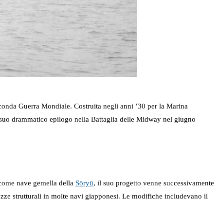
onda Guerra Mondiale. Costruita negli anni ’30 per la Marina
al suo drammatico epilogo nella Battaglia delle Midway nel giugno
 come nave gemella della
Sōryū
, il suo progetto venne successivamente
zze strutturali in molte navi giapponesi. Le modifiche includevano il