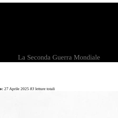
La Seconda Guerra Mondiale
o:
27 Aprile 2025
83
letture totali