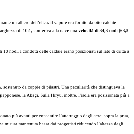
nte un albero dell’elica. Il vapore era fornito da otto caldaie
larghezza di 10:1, conferiva alla nave una
velocità di 34,3 nodi (63,5
8 nodi. I condotti delle caldaie erano posizionati sul lato di dritta a
 sostenuto da coppie di pilastri. Una peculiarità che distingueva la
iapponese, la Akagi. Sulla Hiryū, inoltre, l’isola era posizionata più a
onato più avanti per consentire l’atterraggio degli aerei sopra la prua,
una misura mantenuta bassa dai progettisti riducendo l’altezza degli