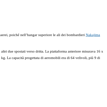
aerei, poiché nell’hangar superiore le ali dei bombardieri
Nakajima
i altri due spostati verso dritta. La piattaforma anteriore misurava 16 x
kg. La capacità progettata di aeromobili era di 64 velivoli, più 9 di