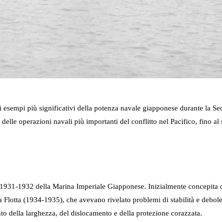
sempi più significativi della potenza navale giapponese durante la Sec
delle operazioni navali più importanti del conflitto nel Pacifico, fino 
1931-1932 della Marina Imperiale Giapponese. Inizialmente concepita
a Flotta (1934-1935), che avevano rivelato problemi di stabilità e debole
to della larghezza, del dislocamento e della protezione corazzata.