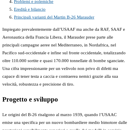
Problemi e polemiche
Eredità e bilancio
Principali varianti del Martin B-26 Marauder
Impiegato prevalentemente dall’USAAF ma anche da RAF, SAAF e
Aeronautica della Francia Libera, il Marauder prese parte alle
principali campagne aeree nel Mediterraneo, in Nordafrica, nel
Pacifico sud-occidentale e infine sul fronte occidentale, totalizzando
oltre 110.000 sortite e quasi 170.000 tonnellate di bombe sganciate.
Una cifra impressionante per un velivolo non privo di difetti ma
capace di tener testa a caccia e contraerea nemici grazie alla sua
velocità, robustezza e precisione di tiro.
Progetto e sviluppo
Le origini del B-26 risalgono al marzo 1939, quando l’USAAC
emise una specifica per un nuovo bombardiere medio bimotore dalle