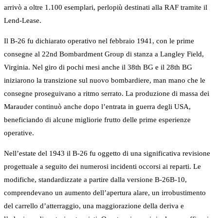
arrivò a oltre 1.100 esemplari, perlopiù destinati alla RAF tramite il
Lend-Lease.
Il B-26 fu dichiarato operativo nel febbraio 1941, con le prime
consegne al 22nd Bombardment Group di stanza a Langley Field,
Virginia. Nel giro di pochi mesi anche il 38th BG e il 28th BG
iniziarono la transizione sul nuovo bombardiere, man mano che le
consegne proseguivano a ritmo serrato. La produzione di massa dei
Marauder continuò anche dopo l’entrata in guerra degli USA,
beneficiando di alcune migliorie frutto delle prime esperienze
operative.
Nell’estate del 1943 il B-26 fu oggetto di una significativa revisione
progettuale a seguito dei numerosi incidenti occorsi ai reparti. Le
modifiche, standardizzate a partire dalla versione B-26B-10,
comprendevano un aumento dell’apertura alare, un irrobustimento
del carrello d’atterraggio, una maggiorazione della deriva e