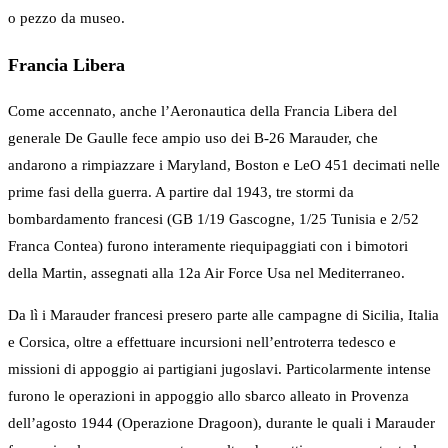
o pezzo da museo.
Francia Libera
Come accennato, anche l’Aeronautica della Francia Libera del
generale De Gaulle fece ampio uso dei B-26 Marauder, che
andarono a rimpiazzare i Maryland, Boston e LeO 451 decimati nelle
prime fasi della guerra. A partire dal 1943, tre stormi da
bombardamento francesi (GB 1/19 Gascogne, 1/25 Tunisia e 2/52
Franca Contea) furono interamente riequipaggiati con i bimotori
della Martin, assegnati alla 12a Air Force Usa nel Mediterraneo.
Da lì i Marauder francesi presero parte alle campagne di Sicilia, Italia
e Corsica, oltre a effettuare incursioni nell’entroterra tedesco e
missioni di appoggio ai partigiani jugoslavi. Particolarmente intense
furono le operazioni in appoggio allo sbarco alleato in Provenza
dell’agosto 1944 (Operazione Dragoon), durante le quali i Marauder