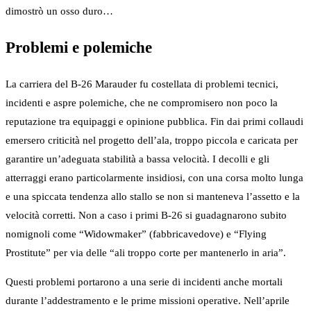
dimostrò un osso duro…
Problemi e polemiche
La carriera del B-26 Marauder fu costellata di problemi tecnici,
incidenti e aspre polemiche, che ne compromisero non poco la
reputazione tra equipaggi e opinione pubblica. Fin dai primi collaudi
emersero criticità nel progetto dell’ala, troppo piccola e caricata per
garantire un’adeguata stabilità a bassa velocità. I decolli e gli
atterraggi erano particolarmente insidiosi, con una corsa molto lunga
e una spiccata tendenza allo stallo se non si manteneva l’assetto e la
velocità corretti. Non a caso i primi B-26 si guadagnarono subito
nomignoli come “Widowmaker” (fabbricavedove) e “Flying
Prostitute” per via delle “ali troppo corte per mantenerlo in aria”.
Questi problemi portarono a una serie di incidenti anche mortali
durante l’addestramento e le prime missioni operative. Nell’aprile