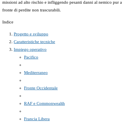
missioni ad alto rischio e infliggendo pesanti danni al nemico pur a
fronte di perdite non trascurabili.
Indice
Progetto e sviluppo
Caratteristiche tecniche
Impiego operativo
Pacifico
Mediterraneo
Fronte Occidentale
RAF e Commonwealth
Francia Libera