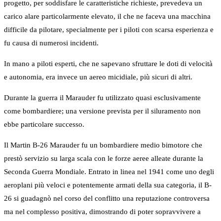
progetto, per soddisfare le caratteristiche richieste, prevedeva un
carico alare particolarmente elevato, il che ne faceva una macchina
difficile da pilotare, specialmente per i piloti con scarsa esperienza e
fu causa di numerosi incidenti.
In mano a piloti esperti, che ne sapevano sfruttare le doti di velocità
e autonomia, era invece un aereo micidiale, più sicuri di altri.
Durante la guerra il Marauder fu utilizzato quasi esclusivamente
come bombardiere; una versione prevista per il siluramento non
ebbe particolare successo.
Il Martin B-26 Marauder fu un bombardiere medio bimotore che
prestò servizio su larga scala con le forze aeree alleate durante la
Seconda Guerra Mondiale. Entrato in linea nel 1941 come uno degli
aeroplani più veloci e potentemente armati della sua categoria, il B-
26 si guadagnò nel corso del conflitto una reputazione controversa
ma nel complesso positiva, dimostrando di poter sopravvivere a