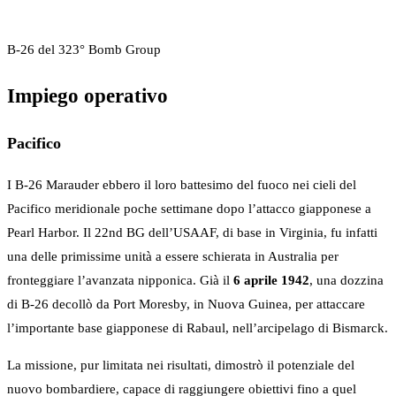
B-26 del 323° Bomb Group
Impiego operativo
Pacifico
I B-26 Marauder ebbero il loro battesimo del fuoco nei cieli del
Pacifico meridionale poche settimane dopo l’attacco giapponese a
Pearl Harbor. Il 22nd BG dell’USAAF, di base in Virginia, fu infatti
una delle primissime unità a essere schierata in Australia per
fronteggiare l’avanzata nipponica. Già il
6 aprile 1942
, una dozzina
di B-26 decollò da Port Moresby, in Nuova Guinea, per attaccare
l’importante base giapponese di Rabaul, nell’arcipelago di Bismarck.
La missione, pur limitata nei risultati, dimostrò il potenziale del
nuovo bombardiere, capace di raggiungere obiettivi fino a quel