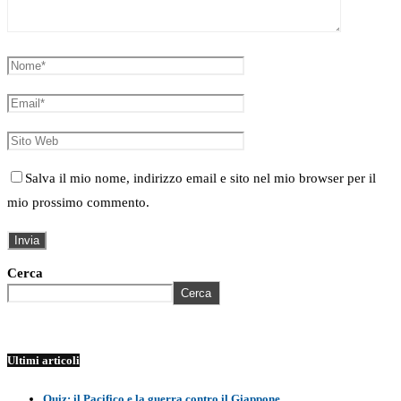
Salva il mio nome, indirizzo email e sito nel mio browser per il
mio prossimo commento.
Cerca
Cerca
Ultimi articoli
Quiz: il Pacifico e la guerra contro il Giappone