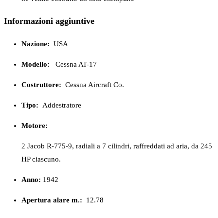
Informazioni aggiuntive
Nazione:
USA
Modello:
Cessna AT-17
Costruttore:
Cessna Aircraft Co.
Tipo:
Addestratore
Motore:
2 Jacob R-775-9, radiali a 7 cilindri, raffreddati ad aria, da 245
HP ciascuno.
Anno:
1942
Apertura alare m.:
12.78