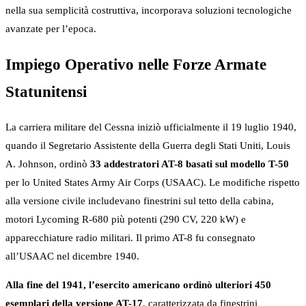
nella sua semplicità costruttiva, incorporava soluzioni tecnologiche
avanzate per l’epoca.
Impiego Operativo nelle Forze Armate
Statunitensi
La carriera militare del Cessna iniziò ufficialmente il 19 luglio 1940,
quando il Segretario Assistente della Guerra degli Stati Uniti, Louis
A. Johnson, ordinò
33 addestratori AT-8 basati sul modello T-50
per lo United States Army Air Corps (USAAC). Le modifiche rispetto
alla versione civile includevano finestrini sul tetto della cabina,
motori Lycoming R-680 più potenti (290 CV, 220 kW) e
apparecchiature radio militari. Il primo AT-8 fu consegnato
all’USAAC nel dicembre 1940.
Alla fine del 1941, l’esercito americano ordinò ulteriori 450
esemplari della versione AT-17
, caratterizzata da finestrini