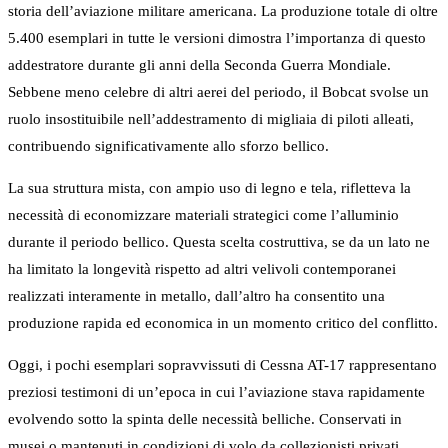
storia dell’aviazione militare americana. La produzione totale di oltre
5.400 esemplari in tutte le versioni dimostra l’importanza di questo
addestratore durante gli anni della Seconda Guerra Mondiale.
Sebbene meno celebre di altri aerei del periodo, il Bobcat svolse un
ruolo insostituibile nell’addestramento di migliaia di piloti alleati,
contribuendo significativamente allo sforzo bellico.
La sua struttura mista, con ampio uso di legno e tela, rifletteva la
necessità di economizzare materiali strategici come l’alluminio
durante il periodo bellico. Questa scelta costruttiva, se da un lato ne
ha limitato la longevità rispetto ad altri velivoli contemporanei
realizzati interamente in metallo, dall’altro ha consentito una
produzione rapida ed economica in un momento critico del conflitto.
Oggi, i pochi esemplari sopravvissuti di Cessna AT-17 rappresentano
preziosi testimoni di un’epoca in cui l’aviazione stava rapidamente
evolvendo sotto la spinta delle necessità belliche. Conservati in
musei o mantenuti in condizioni di volo da collezionisti privati,