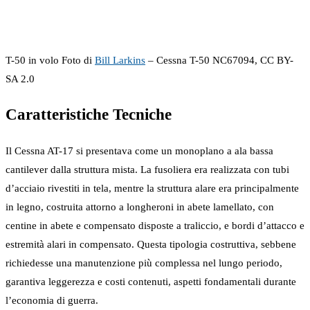
T-50 in volo Foto di
Bill Larkins
– Cessna T-50 NC67094, CC BY-
SA 2.0
Caratteristiche Tecniche
Il Cessna AT-17 si presentava come un monoplano a ala bassa
cantilever dalla struttura mista. La fusoliera era realizzata con tubi
d’acciaio rivestiti in tela, mentre la struttura alare era principalmente
in legno, costruita attorno a longheroni in abete lamellato, con
centine in abete e compensato disposte a traliccio, e bordi d’attacco e
estremità alari in compensato. Questa tipologia costruttiva, sebbene
richiedesse una manutenzione più complessa nel lungo periodo,
garantiva leggerezza e costi contenuti, aspetti fondamentali durante
l’economia di guerra.