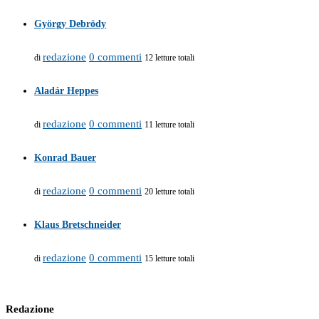
György Debrödy
redazione
0 commenti
di
12 letture totali
Aladár Heppes
redazione
0 commenti
di
11 letture totali
Konrad Bauer
redazione
0 commenti
di
20 letture totali
Klaus Bretschneider
redazione
0 commenti
di
15 letture totali
Redazione