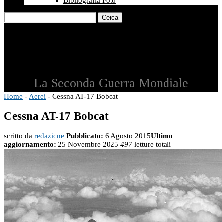
Bibliografia Foto
Cerca
La Seconda Guerra Mondiale
Home
-
Aerei
-
Cessna AT-17 Bobcat
Cessna AT-17 Bobcat
scritto da
redazione
Pubblicato:
6 Agosto 2015
Ultimo
aggiornamento:
25 Novembre 2025
497
letture totali