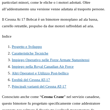
particolari minori, come le eliche o i motori adottati. Oltre
all’addestramento una versione venne adattata al trasporto persone.
Il Cessna At 17 Bobcat è un bimotore monoplano ad ala bassa,
carrello retrattile, propulso da due motori raffreddati ad aria.
Indice
Progetto e Sviluppo
Caratteristiche Tecniche
Impiego Operativo nelle Forze Armate Statunitensi
Impiego nella Royal Canadian Air Force
Altri Operatori e Utilizzo Post-bellico
Eredità del Cessna AT-17
Principali varianti del Cessna AT-17
Conosciuto anche come “
Cessna Crane
” nel servizio canadese,
questo bimotore fu progettato specificamente come addestratore