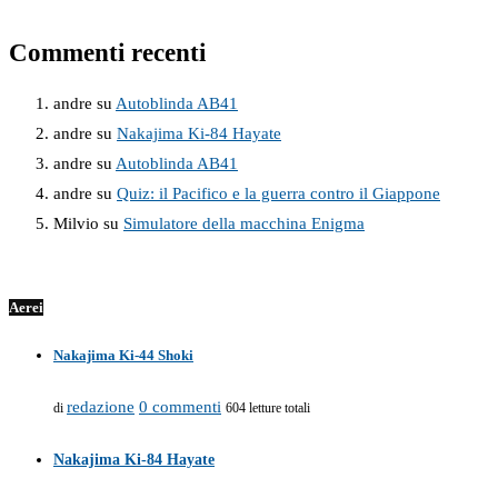
Commenti recenti
andre
su
Autoblinda AB41
andre
su
Nakajima Ki-84 Hayate
andre
su
Autoblinda AB41
andre
su
Quiz: il Pacifico e la guerra contro il Giappone
Milvio
su
Simulatore della macchina Enigma
Aerei
Nakajima Ki-44 Shoki
redazione
0 commenti
di
604 letture totali
Nakajima Ki-84 Hayate