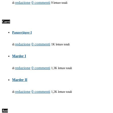
redazione
0 commenti
di
9 letture totali
Carri
Panzerjäger I
redazione
0 commenti
di
1K letture totali
Marder I
redazione
0 commenti
di
1,3K letture totali
Marder II
redazione
0 commenti
di
1,2K letture totali
Assi