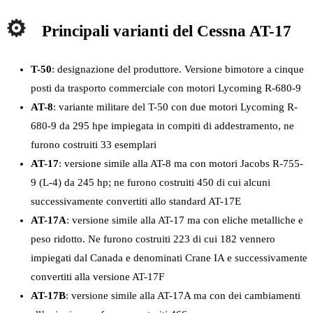
Principali varianti del Cessna AT-17
T-50
: designazione del produttore. Versione bimotore a cinque
posti da trasporto commerciale con motori Lycoming R-680-9
AT-8
: variante militare del T-50 con due motori Lycoming R-
680-9 da 295 hpe impiegata in compiti di addestramento, ne
furono costruiti 33 esemplari
AT-17
: versione simile alla AT-8 ma con motori Jacobs R-755-
9 (L-4) da 245 hp; ne furono costruiti 450 di cui alcuni
successivamente convertiti allo standard AT-17E
AT-17A
: versione simile alla AT-17 ma con eliche metalliche e
peso ridotto. Ne furono costruiti 223 di cui 182 vennero
impiegati dal Canada e denominati Crane IA e successivamente
convertiti alla versione AT-17F
AT-17B
: versione simile alla AT-17A ma con dei cambiamenti