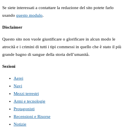
Se siete interessati a contattare la redazione del sito potete farlo
usando
questo modulo
.
Disclaimer
Questo sito non vuole giustificare o glorificare in alcun modo le
atrocità e i crimini di tutti i tipi commessi in quello che è stato il più
grande bagno di sangue della storia dell’umanità.
Sezioni
Aerei
Navi
Mezzi terrestri
Armi e tecnologie
Protagonisti
Recensioni e Risorse
Notizie