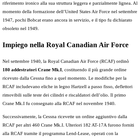
riferimento ironico alla sua struttura leggera e parzialmente lignea. Al
momento della formazione dell’United States Air Force nel settembre
1947, pochi Bobcat erano ancora in servizio, e il tipo fu dichiarato
obsoleto nel 1949.
Impiego nella Royal Canadian Air Force
Nel settembre 1940, la Royal Canadian Air Force (RCAF) ordinò
180 addestratori Crane Mk.I
, costituendo il più grande ordine
ricevuto dalla Cessna fino a quel momento. Le modifiche per la
RCAF includevano eliche in legno Hartzell a passo fisso, deflettori
rimovibili sulle teste dei cilindri e riscaldatori dell’olio. Il primo
Crane Mk.I fu consegnato alla RCAF nel novembre 1940.
Successivamente, la Cessna ricevette un ordine aggiuntivo dalla
RCAF per altri 460 Crane Mk.I. Ulteriori 182 AT-17A furono forniti
alla RCAF tramite il programma Lend-Lease, operati con la