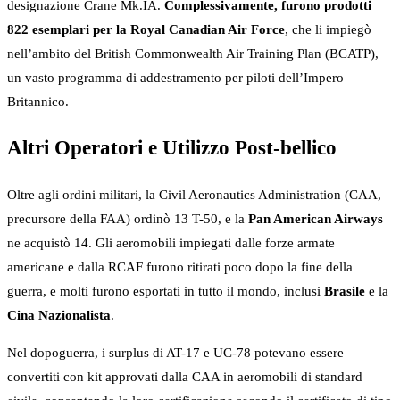
designazione Crane Mk.IA.
Complessivamente, furono prodotti
822 esemplari per la Royal Canadian Air Force
, che li impiegò
nell’ambito del British Commonwealth Air Training Plan (BCATP),
un vasto programma di addestramento per piloti dell’Impero
Britannico.
Altri Operatori e Utilizzo Post-bellico
Oltre agli ordini militari, la Civil Aeronautics Administration (CAA,
precursore della FAA) ordinò 13 T-50, e la
Pan American Airways
ne acquistò 14. Gli aeromobili impiegati dalle forze armate
americane e dalla RCAF furono ritirati poco dopo la fine della
guerra, e molti furono esportati in tutto il mondo, inclusi
Brasile
e la
Cina Nazionalista
.
Nel dopoguerra, i surplus di AT-17 e UC-78 potevano essere
convertiti con kit approvati dalla CAA in aeromobili di standard