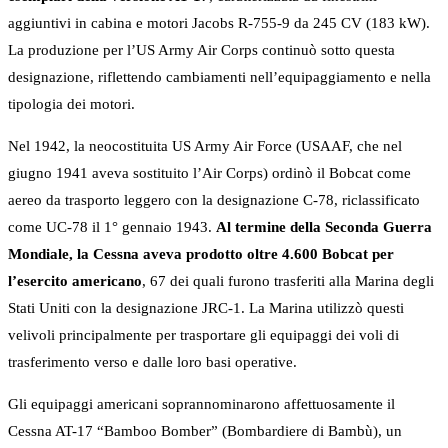
aggiuntivi in cabina e motori Jacobs R-755-9 da 245 CV (183 kW).
La produzione per l’US Army Air Corps continuò sotto questa
designazione, riflettendo cambiamenti nell’equipaggiamento e nella
tipologia dei motori.
Nel 1942, la neocostituita US Army Air Force (USAAF, che nel
giugno 1941 aveva sostituito l’Air Corps) ordinò il Bobcat come
aereo da trasporto leggero con la designazione C-78, riclassificato
come UC-78 il 1° gennaio 1943.
Al termine della Seconda Guerra
Mondiale, la Cessna aveva prodotto oltre 4.600 Bobcat per
l’esercito americano
, 67 dei quali furono trasferiti alla Marina degli
Stati Uniti con la designazione JRC-1. La Marina utilizzò questi
velivoli principalmente per trasportare gli equipaggi dei voli di
trasferimento verso e dalle loro basi operative.
Gli equipaggi americani soprannominarono affettuosamente il
Cessna AT-17 “Bamboo Bomber” (Bombardiere di Bambù), un