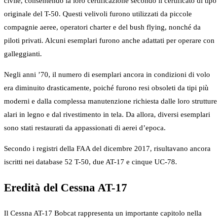
civile, consentendo la loro certificazione secondo il certificato di tipo
originale del T-50. Questi velivoli furono utilizzati da piccole
compagnie aeree, operatori charter e del bush flying, nonché da
piloti privati. Alcuni esemplari furono anche adattati per operare con
galleggianti.
Negli anni ’70, il numero di esemplari ancora in condizioni di volo
era diminuito drasticamente, poiché furono resi obsoleti da tipi più
moderni e dalla complessa manutenzione richiesta dalle loro strutture
alari in legno e dal rivestimento in tela. Da allora, diversi esemplari
sono stati restaurati da appassionati di aerei d’epoca.
Secondo i registri della FAA del dicembre 2017, risultavano ancora
iscritti nei database 52 T-50, due AT-17 e cinque UC-78.
Eredità del Cessna AT-17
Il Cessna AT-17 Bobcat rappresenta un importante capitolo nella