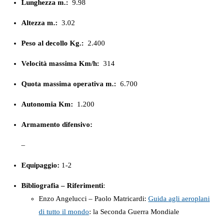
Lunghezza m.:
9.98
Altezza m.:
3.02
Peso al decollo Kg.:
2.400
Velocità massima Km/h:
314
Quota massima operativa m.:
6.700
Autonomia Km:
1.200
Armamento difensivo:
–
Equipaggio:
1-2
Bibliografia – Riferimenti
:
Enzo Angelucci – Paolo Matricardi:
Guida agli aeroplani
di tutto il mondo
: la Seconda Guerra Mondiale