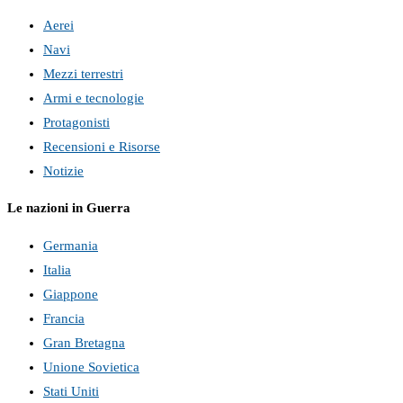
Aerei
Navi
Mezzi terrestri
Armi e tecnologie
Protagonisti
Recensioni e Risorse
Notizie
Le nazioni in Guerra
Germania
Italia
Giappone
Francia
Gran Bretagna
Unione Sovietica
Stati Uniti