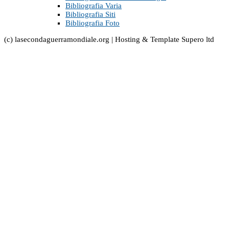
Bibliografia Varia
Bibliografia Siti
Bibliografia Foto
(c) lasecondaguerramondiale.org | Hosting & Template Supero ltd