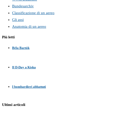
Bundesarchiv
Classificazione di un aereo
Gli assi
Anatomia di un aereo
Più letti
Béla Bartók
Il D-Day a Kiska
I bombardieri abbattuti
Ultimi articoli