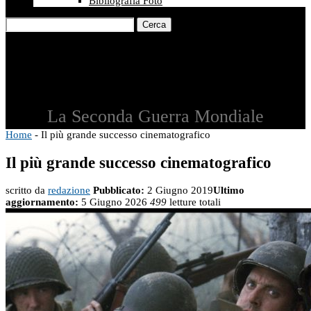
Bibliografia Foto
Cerca
La Seconda Guerra Mondiale
Home
-
Il più grande successo cinematografico
Il più grande successo cinematografico
scritto da
redazione
Pubblicato:
2 Giugno 2019
Ultimo
aggiornamento:
5 Giugno 2026
499
letture totali