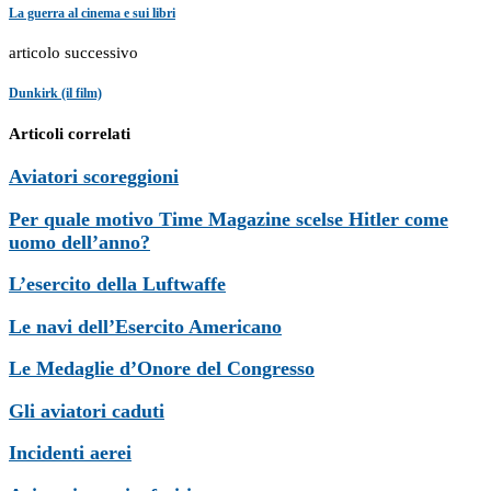
La guerra al cinema e sui libri
articolo successivo
Dunkirk (il film)
Articoli correlati
Aviatori scoreggioni
Per quale motivo Time Magazine scelse Hitler come
uomo dell’anno?
L’esercito della Luftwaffe
Le navi dell’Esercito Americano
Le Medaglie d’Onore del Congresso
Gli aviatori caduti
Incidenti aerei