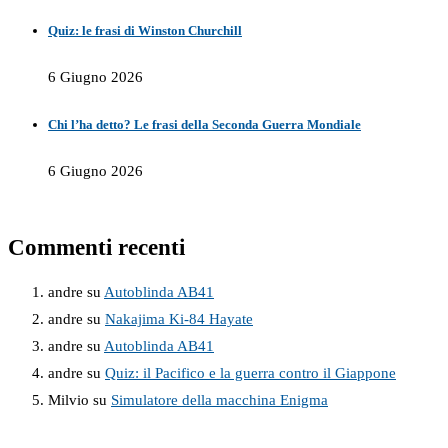
Quiz: le frasi di Winston Churchill
6 Giugno 2026
Chi l’ha detto? Le frasi della Seconda Guerra Mondiale
6 Giugno 2026
Commenti recenti
andre
su
Autoblinda AB41
andre
su
Nakajima Ki-84 Hayate
andre
su
Autoblinda AB41
andre
su
Quiz: il Pacifico e la guerra contro il Giappone
Milvio
su
Simulatore della macchina Enigma