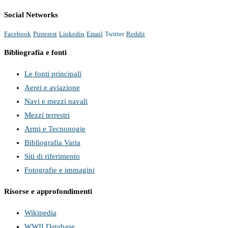
Social Networks
Facebook
Pinterest
Linkedin
Email
Twitter
Reddit
Bibliografia e fonti
Le fonti principali
Aerei e aviazione
Navi e mezzi navali
Mezzi terrestri
Armi e Tecnonogie
Bibliografia Varia
Siti di riferimento
Fotografie e immagini
Risorse e approfondimenti
Wikipedia
WWII Database