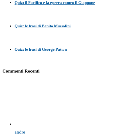
Quiz: il Pacifico e la guerra contro il Giappone
Quiz: le frasi di Benito Mussolini
Quiz: le frasi di George Patton
Commenti Recenti
andre