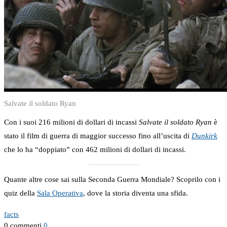
Salvate il soldato Ryan
Con i suoi 216 milioni di dollari di incassi
Salvate il soldato Ryan
è
stato il film di guerra di maggior successo fino all’uscita di
Dunkirk
che lo ha “doppiato” con 462 milioni di dollari di incassi.
Quante altre cose sai sulla Seconda Guerra Mondiale? Scoprilo con i
quiz della
Sala Operativa
, dove la storia diventa una sfida.
facts
0 commenti
0