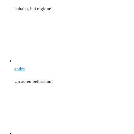
hahaha, hai ragione!
andre
Un aereo bellissimo!