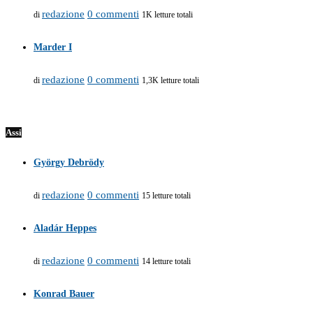
redazione
0 commenti
di
1K letture totali
Marder I
redazione
0 commenti
di
1,3K letture totali
Assi
György Debrödy
redazione
0 commenti
di
15 letture totali
Aladár Heppes
redazione
0 commenti
di
14 letture totali
Konrad Bauer