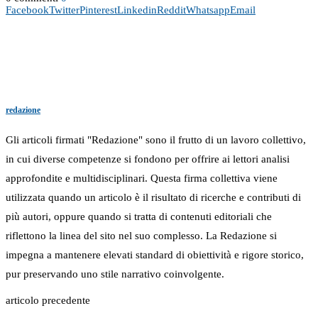
Facebook
Twitter
Pinterest
Linkedin
Reddit
Whatsapp
Email
redazione
Gli articoli firmati "Redazione" sono il frutto di un lavoro collettivo,
in cui diverse competenze si fondono per offrire ai lettori analisi
approfondite e multidisciplinari. Questa firma collettiva viene
utilizzata quando un articolo è il risultato di ricerche e contributi di
più autori, oppure quando si tratta di contenuti editoriali che
riflettono la linea del sito nel suo complesso. La Redazione si
impegna a mantenere elevati standard di obiettività e rigore storico,
pur preservando uno stile narrativo coinvolgente.
articolo precedente