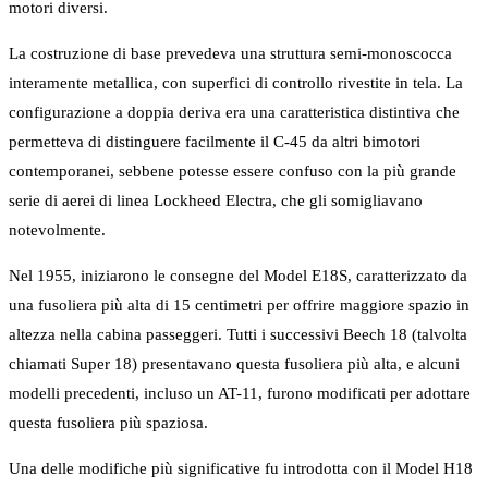
motori diversi.
La costruzione di base prevedeva una struttura semi-monoscocca
interamente metallica, con superfici di controllo rivestite in tela. La
configurazione a doppia deriva era una caratteristica distintiva che
permetteva di distinguere facilmente il C-45 da altri bimotori
contemporanei, sebbene potesse essere confuso con la più grande
serie di aerei di linea Lockheed Electra, che gli somigliavano
notevolmente.
Nel 1955, iniziarono le consegne del Model E18S, caratterizzato da
una fusoliera più alta di 15 centimetri per offrire maggiore spazio in
altezza nella cabina passeggeri. Tutti i successivi Beech 18 (talvolta
chiamati Super 18) presentavano questa fusoliera più alta, e alcuni
modelli precedenti, incluso un AT-11, furono modificati per adottare
questa fusoliera più spaziosa.
Una delle modifiche più significative fu introdotta con il Model H18