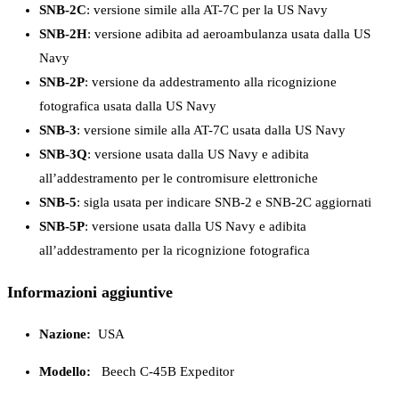
SNB-2C
: versione simile alla AT-7C per la US Navy
SNB-2H
: versione adibita ad aeroambulanza usata dalla US
Navy
SNB-2P
: versione da addestramento alla ricognizione
fotografica usata dalla US Navy
SNB-3
: versione simile alla AT-7C usata dalla US Navy
SNB-3Q
: versione usata dalla US Navy e adibita
all’addestramento per le contromisure elettroniche
SNB-5
: sigla usata per indicare SNB-2 e SNB-2C aggiornati
SNB-5P
: versione usata dalla US Navy e adibita
all’addestramento per la ricognizione fotografica
Informazioni aggiuntive
Nazione:
USA
Modello:
Beech C-45B Expeditor