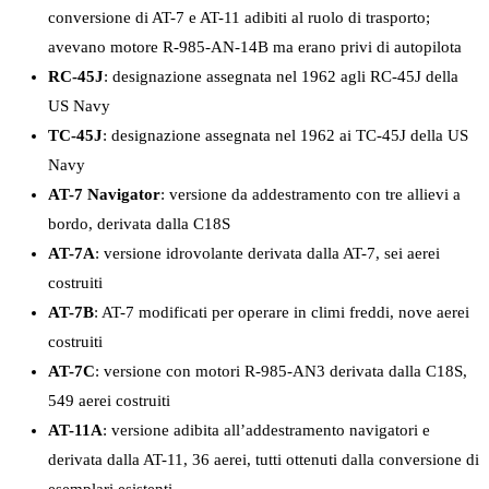
conversione di AT-7 e AT-11 adibiti al ruolo di trasporto;
avevano motore R-985-AN-14B ma erano privi di autopilota
RC-45J
: designazione assegnata nel 1962 agli RC-45J della
US Navy
TC-45J
: designazione assegnata nel 1962 ai TC-45J della US
Navy
AT-7 Navigator
: versione da addestramento con tre allievi a
bordo, derivata dalla C18S
AT-7A
: versione idrovolante derivata dalla AT-7, sei aerei
costruiti
AT-7B
: AT-7 modificati per operare in climi freddi, nove aerei
costruiti
AT-7C
: versione con motori R-985-AN3 derivata dalla C18S,
549 aerei costruiti
AT-11A
: versione adibita all’addestramento navigatori e
derivata dalla AT-11, 36 aerei, tutti ottenuti dalla conversione di