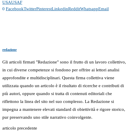
USA
USAF
0
Facebook
Twitter
Pinterest
Linkedin
Reddit
Whatsapp
Email
redazione
Gli articoli firmati "Redazione" sono il frutto di un lavoro collettivo,
in cui diverse competenze si fondono per offrire ai lettori analisi
approfondite e multidisciplinari. Questa firma collettiva viene
utilizzata quando un articolo è il risultato di ricerche e contributi di
più autori, oppure quando si tratta di contenuti editoriali che
riflettono la linea del sito nel suo complesso. La Redazione si
impegna a mantenere elevati standard di obiettività e rigore storico,
pur preservando uno stile narrativo coinvolgente.
articolo precedente