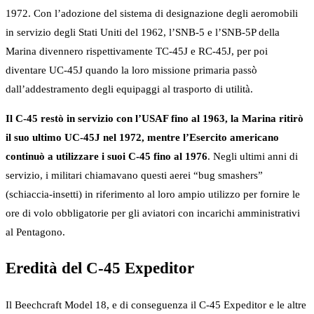
1972. Con l’adozione del sistema di designazione degli aeromobili
in servizio degli Stati Uniti del 1962, l’SNB-5 e l’SNB-5P della
Marina divennero rispettivamente TC-45J e RC-45J, per poi
diventare UC-45J quando la loro missione primaria passò
dall’addestramento degli equipaggi al trasporto di utilità.
Il C-45 restò in servizio con l’USAF fino al 1963, la Marina ritirò
il suo ultimo UC-45J nel 1972, mentre l’Esercito americano
continuò a utilizzare i suoi C-45 fino al 1976
. Negli ultimi anni di
servizio, i militari chiamavano questi aerei “bug smashers”
(schiaccia-insetti) in riferimento al loro ampio utilizzo per fornire le
ore di volo obbligatorie per gli aviatori con incarichi amministrativi
al Pentagono.
Eredità del C-45 Expeditor
Il Beechcraft Model 18, e di conseguenza il C-45 Expeditor e le altre