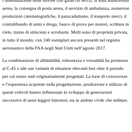
l’inseminazione delle nuvole con ghiaccio secco, la lotta antincendio
aerea, la consegna di posta aerea, il servizio di ambulanza, numerose
produzioni cinematografiche, il paracadutismo, il trasporto merci, il
contrabbando di armi e droga, banco di prova per motori, scrittura in
cielo, traino di striscioni e acrobazie. Molti sono di proprietà privata,
in tutto il mondo, con 240 esemplari ancora presenti nel registro
aeronautico della FAA negli Stati Uniti nell’agosto 2017.
La combinazione di affidabilità, robustezza e versatilità ha permesso
al C-45 e alle sue varianti di rimanere rilevanti ben oltre il periodo
per cui erano stati originariamente progettati. La base di conoscenze
e l’esperienza acquisite nella progettazione, produzione e utilizzo di
questi velivoli hanno influenzato lo sviluppo di generazioni
successive di aerei leggeri bimotori, sia in ambito civile che militare.