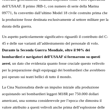
dell’USAAF. Il primo JRB-1, con numero di serie della Marina
09771, fu convertito dall’ultimo Model 18 civile costruito prima che
la produzione fosse destinata esclusivamente al settore militare per la
durata della guerra.
Un aspetto particolarmente significativo riguardò il contributo del C-
45 e delle sue varianti all’addestramento del personale di volo.
Durante la Seconda Guerra Mondiale, oltre il 90% dei
bombardieri e navigatori dell’USAAF si formarono su questi
aerei
, un dato che evidenzia quanto fosse cruciale questo velivolo
per la preparazione degli equipaggi dei bombardieri che avrebbero
poi operato sui teatri bellici di tutto il mondo.
La Cina Nazionalista diede un impulso iniziale alla produzione
acquistando sei bombardieri leggeri M18R per 750.000 dollari
americani, una somma considerevole per l’epoca che dimostra il
valore attribuito a questi velivoli anche prima dell’esplosione delle