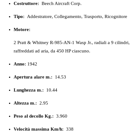
Costruttore:
Beech Aircraft Corp.
Tipo:
Addestratore, Collegamento, Trasporto, Ricognitore
Motore:
2 Pratt & Whitney R-985-AN-1 Wasp Jr., radiali a 9 cilindri,
raffreddati ad aria, da 450 HP ciascuno.
Anno:
1942
Apertura alare m.:
14.53
Lunghezza m.:
10.44
Altezza m.:
2.95
Peso al decollo Kg.:
3.960
Velocità massima Km/h:
338