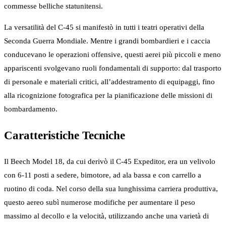
commesse belliche statunitensi.
La versatilità del C-45 si manifestò in tutti i teatri operativi della
Seconda Guerra Mondiale. Mentre i grandi bombardieri e i caccia
conducevano le operazioni offensive, questi aerei più piccoli e meno
appariscenti svolgevano ruoli fondamentali di supporto: dal trasporto
di personale e materiali critici, all’addestramento di equipaggi, fino
alla ricognizione fotografica per la pianificazione delle missioni di
bombardamento.
Caratteristiche Tecniche
Il Beech Model 18, da cui derivò il C-45 Expeditor, era un velivolo
con 6-11 posti a sedere, bimotore, ad ala bassa e con carrello a
ruotino di coda. Nel corso della sua lunghissima carriera produttiva,
questo aereo subì numerose modifiche per aumentare il peso
massimo al decollo e la velocità, utilizzando anche una varietà di