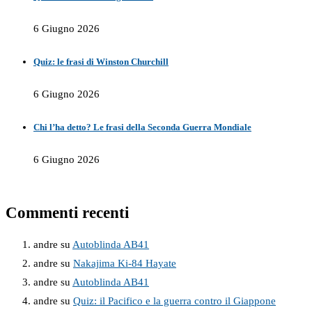
6 Giugno 2026
Quiz: le frasi di Winston Churchill
6 Giugno 2026
Chi l’ha detto? Le frasi della Seconda Guerra Mondiale
6 Giugno 2026
Commenti recenti
andre
su
Autoblinda AB41
andre
su
Nakajima Ki-84 Hayate
andre
su
Autoblinda AB41
andre
su
Quiz: il Pacifico e la guerra contro il Giappone