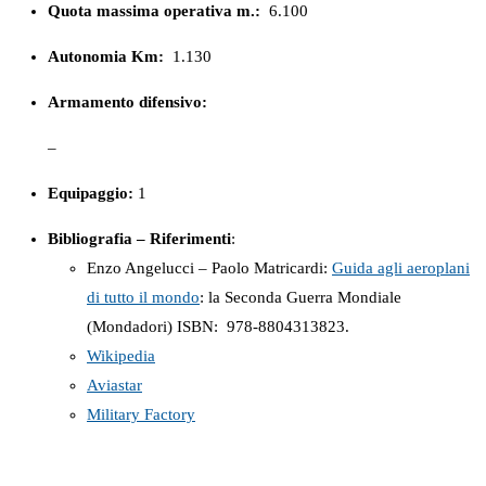
Quota massima operativa m.:
6.100
Autonomia Km:
1.130
Armamento difensivo:
–
Equipaggio:
1
Bibliografia – Riferimenti
:
Enzo Angelucci – Paolo Matricardi:
Guida agli aeroplani
di tutto il mondo
: la Seconda Guerra Mondiale
(Mondadori) ISBN: ‎ 978-8804313823.
Wikipedia
Aviastar
Military Factory