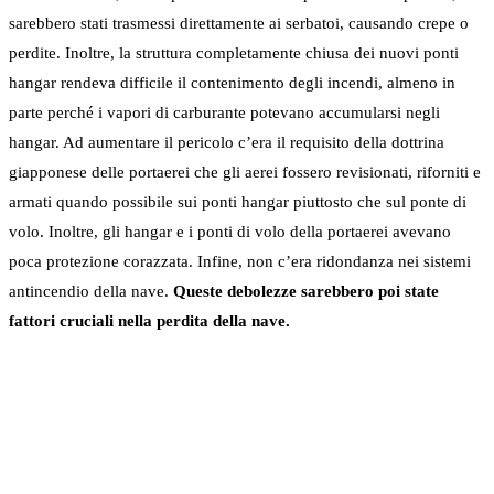
sarebbero stati trasmessi direttamente ai serbatoi, causando crepe o
perdite. Inoltre, la struttura completamente chiusa dei nuovi ponti
hangar rendeva difficile il contenimento degli incendi, almeno in
parte perché i vapori di carburante potevano accumularsi negli
hangar. Ad aumentare il pericolo c’era il requisito della dottrina
giapponese delle portaerei che gli aerei fossero revisionati, riforniti e
armati quando possibile sui ponti hangar piuttosto che sul ponte di
volo. Inoltre, gli hangar e i ponti di volo della portaerei avevano
poca protezione corazzata. Infine, non c’era ridondanza nei sistemi
antincendio della nave.
Queste debolezze sarebbero poi state
fattori cruciali nella perdita della nave.