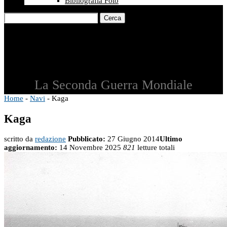
Bibliografia Foto
Cerca
La Seconda Guerra Mondiale
Home
-
Navi
-
Kaga
Kaga
scritto da
redazione
Pubblicato:
27 Giugno 2014
Ultimo
aggiornamento:
14 Novembre 2025
821
letture totali