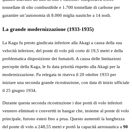
tonnellate di olio combustibile e 1.700 tonnellate di carbone per
garantire un’autonomia di 8.000 miglia nautiche a 14 nodi.
La grande modernizzazione (1933-1935)
La Kaga fu presto giudicata inferiore alla Akagi a causa della sua
velocità inferiore, del ponte di volo più corto di 19,5 metri e della
problematica disposizione dei fumaioli. A causa delle limitazioni
percepite della Kaga, le fu data priorità rispetto alla Akagi per la
modernizzazione. Fu relegata in riserva il 20 ottobre 1933 per
iniziare una seconda grande ricostruzione, con data di inizio ufficiale
il 25 giugno 1934.
Durante questa seconda ricostruzione i due ponti di volo inferiori
vennero eliminati e convertiti in hangar che, insieme al ponte di volo
principale, furono estesi fino a prua. Questo aumentò la lunghezza
del ponte di volo a 248,55 metri e portò la capacità aeronautica a
90