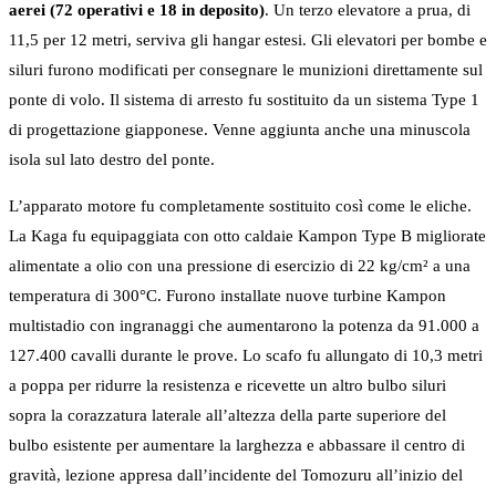
aerei (72 operativi e 18 in deposito)
. Un terzo elevatore a prua, di
11,5 per 12 metri, serviva gli hangar estesi. Gli elevatori per bombe e
siluri furono modificati per consegnare le munizioni direttamente sul
ponte di volo. Il sistema di arresto fu sostituito da un sistema Type 1
di progettazione giapponese. Venne aggiunta anche una minuscola
isola sul lato destro del ponte.
L’apparato motore fu completamente sostituito così come le eliche.
La Kaga fu equipaggiata con otto caldaie Kampon Type B migliorate
alimentate a olio con una pressione di esercizio di 22 kg/cm² a una
temperatura di 300°C. Furono installate nuove turbine Kampon
multistadio con ingranaggi che aumentarono la potenza da 91.000 a
127.400 cavalli durante le prove. Lo scafo fu allungato di 10,3 metri
a poppa per ridurre la resistenza e ricevette un altro bulbo siluri
sopra la corazzatura laterale all’altezza della parte superiore del
bulbo esistente per aumentare la larghezza e abbassare il centro di
gravità, lezione appresa dall’incidente del Tomozuru all’inizio del