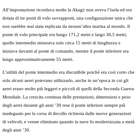
All’impostazione ricordava molto la Akagi: non aveva l’isola ed era
dotata di tre ponti di volo sovrapposti, una configurazione unica che
non sarebbe mai stata replicata da nessun’altra marina al mondo. Il
ponte di volo principale era lungo 171,2 metri e largo 30,5 metri,
quello intermedio misurava solo circa 15 metri di lunghezza e
iniziava davanti al ponte di comando, mentre il ponte inferiore era
lungo approssimativamente 55 metri.
L’utilità del ponte intermedio era discutibile poiché era così corto che
solo alcuni aerei potevano utilizzarlo, anche in un’epoca in cui gli
aerei erano molto più leggeri e piccoli di quelli della Seconda Guerra
Mondiale. La crescita continua delle prestazioni, dimensioni e peso
degli aerei durante gli anni ’30 rese il ponte inferiore sempre più
inadeguato per la corsa di decollo richiesta dalle nuove generazioni
di velivoli, e venne eliminato quando la nave fu modernizzata a metà
degli anni ’30.