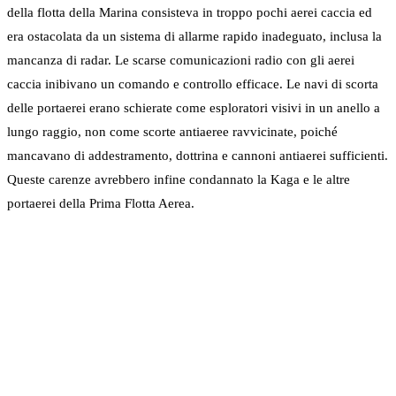
della flotta della Marina consisteva in troppo pochi aerei caccia ed
era ostacolata da un sistema di allarme rapido inadeguato, inclusa la
mancanza di radar. Le scarse comunicazioni radio con gli aerei
caccia inibivano un comando e controllo efficace. Le navi di scorta
delle portaerei erano schierate come esploratori visivi in un anello a
lungo raggio, non come scorte antiaeree ravvicinate, poiché
mancavano di addestramento, dottrina e cannoni antiaerei sufficienti.
Queste carenze avrebbero infine condannato la Kaga e le altre
portaerei della Prima Flotta Aerea.