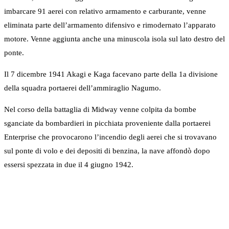
imbarcare 91 aerei con relativo armamento e carburante, venne
eliminata parte dell’armamento difensivo e rimodernato l’apparato
motore. Venne aggiunta anche una minuscola isola sul lato destro del
ponte.
Il 7 dicembre 1941 Akagi e Kaga facevano parte della 1a divisione
della squadra portaerei dell’ammiraglio Nagumo.
Nel corso della battaglia di Midway venne colpita da bombe
sganciate da bombardieri in picchiata proveniente dalla portaerei
Enterprise che provocarono l’incendio degli aerei che si trovavano
sul ponte di volo e dei depositi di benzina, la nave affondò dopo
essersi spezzata in due il 4 giugno 1942.