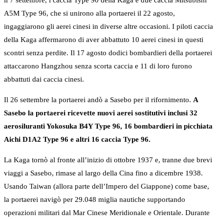
A5M Type 96, che si unirono alla portaerei il 22 agosto,
ingaggiarono gli aerei cinesi in diverse altre occasioni. I piloti caccia
della Kaga affermarono di aver abbattuto 10 aerei cinesi in questi
scontri senza perdite. Il 17 agosto dodici bombardieri della portaerei
attaccarono Hangzhou senza scorta caccia e 11 di loro furono
abbattuti dai caccia cinesi.
Il 26 settembre la portaerei andò a Sasebo per il rifornimento.
A
Sasebo la portaerei ricevette nuovi aerei sostitutivi inclusi 32
aerosiluranti Yokosuka B4Y Type 96, 16 bombardieri in picchiata
Aichi D1A2 Type 96 e altri 16 caccia Type 96.
La Kaga tornò al fronte all’inizio di ottobre 1937 e, tranne due brevi
viaggi a Sasebo, rimase al largo della Cina fino a dicembre 1938.
Usando Taiwan (allora parte dell’Impero del Giappone) come base,
la portaerei navigò per 29.048 miglia nautiche supportando
operazioni militari dal Mar Cinese Meridionale e Orientale. Durante