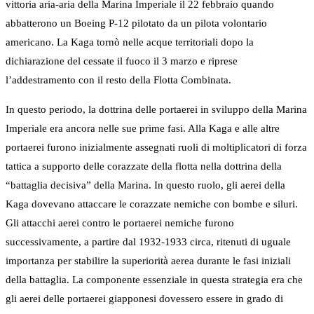
vittoria aria-aria della Marina Imperiale il 22 febbraio quando
abbatterono un Boeing P-12 pilotato da un pilota volontario
americano. La Kaga tornò nelle acque territoriali dopo la
dichiarazione del cessate il fuoco il 3 marzo e riprese
l’addestramento con il resto della Flotta Combinata.
In questo periodo, la dottrina delle portaerei in sviluppo della Marina
Imperiale era ancora nelle sue prime fasi. Alla Kaga e alle altre
portaerei furono inizialmente assegnati ruoli di moltiplicatori di forza
tattica a supporto delle corazzate della flotta nella dottrina della
“battaglia decisiva” della Marina. In questo ruolo, gli aerei della
Kaga dovevano attaccare le corazzate nemiche con bombe e siluri.
Gli attacchi aerei contro le portaerei nemiche furono
successivamente, a partire dal 1932-1933 circa, ritenuti di uguale
importanza per stabilire la superiorità aerea durante le fasi iniziali
della battaglia. La componente essenziale in questa strategia era che
gli aerei delle portaerei giapponesi dovessero essere in grado di