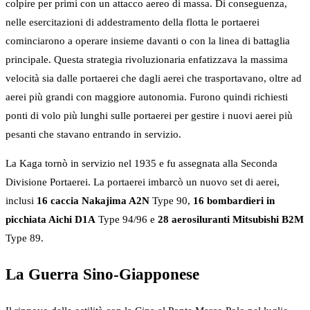
colpire per primi con un attacco aereo di massa. Di conseguenza,
nelle esercitazioni di addestramento della flotta le portaerei
cominciarono a operare insieme davanti o con la linea di battaglia
principale. Questa strategia rivoluzionaria enfatizzava la massima
velocità sia dalle portaerei che dagli aerei che trasportavano, oltre ad
aerei più grandi con maggiore autonomia. Furono quindi richiesti
ponti di volo più lunghi sulle portaerei per gestire i nuovi aerei più
pesanti che stavano entrando in servizio.
La Kaga tornò in servizio nel 1935 e fu assegnata alla Seconda
Divisione Portaerei. La portaerei imbarcò un nuovo set di aerei,
inclusi
16 caccia Nakajima A2N
Type 90,
16 bombardieri in
picchiata Aichi D1A
Type 94/96 e
28 aerosiluranti Mitsubishi B2M
Type 89.
La Guerra Sino-Giapponese