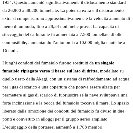
1934. Questo aumentò significativamente il dislocamento standard
da 26.900 a 38.200 tonnellate. La potenza extra e il dislocamento
extra si compensarono approssimativamente e la velocità aumentò di
meno di un nodo, fino a 28,34 nodi nelle prove. La capacità di
stoccaggio del carburante fu aumentata a 7.500 tonnellate di olio
combustibile, aumentando l’autonomia a 10.000 miglia nautiche a
16 nodi.
I lunghi condotti del fumaiolo furono sostituiti da
un singolo
fumaiolo ripiegato verso il basso sul lato di dritta
, modellato su
quello usato dalla Akagi, con un sistema di raffreddamento ad acqua
per i gas di scarico e una copertura che poteva essere alzata per
permettere ai gas di scarico di fuoriuscire se la nave sviluppava una
forte inclinazione e la bocca del fumaiolo toccava il mare. Lo spazio
liberato dalla rimozione dei condotti del fumaiolo fu diviso in due
ponti e convertito in alloggi per il gruppo aereo ampliato.
L’equipaggio della portaerei aumentò a 1.708 membri.