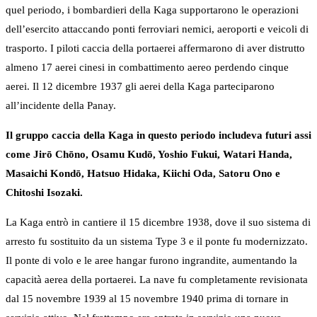
quel periodo, i bombardieri della Kaga supportarono le operazioni
dell’esercito attaccando ponti ferroviari nemici, aeroporti e veicoli di
trasporto. I piloti caccia della portaerei affermarono di aver distrutto
almeno 17 aerei cinesi in combattimento aereo perdendo cinque
aerei. Il 12 dicembre 1937 gli aerei della Kaga parteciparono
all’incidente della Panay.
Il gruppo caccia della Kaga in questo periodo includeva futuri assi
come Jirō Chōno, Osamu Kudō, Yoshio Fukui, Watari Handa,
Masaichi Kondō, Hatsuo Hidaka, Kiichi Oda, Satoru Ono e
Chitoshi Isozaki.
La Kaga entrò in cantiere il 15 dicembre 1938, dove il suo sistema di
arresto fu sostituito da un sistema Type 3 e il ponte fu modernizzato.
Il ponte di volo e le aree hangar furono ingrandite, aumentando la
capacità aerea della portaerei. La nave fu completamente revisionata
dal 15 novembre 1939 al 15 novembre 1940 prima di tornare in