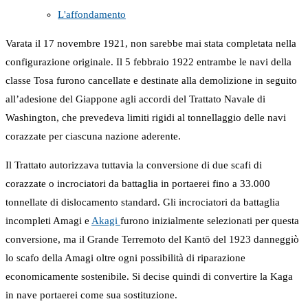
L'affondamento
Varata il 17 novembre 1921, non sarebbe mai stata completata nella
configurazione originale. Il 5 febbraio 1922 entrambe le navi della
classe Tosa furono cancellate e destinate alla demolizione in seguito
all’adesione del Giappone agli accordi del Trattato Navale di
Washington, che prevedeva limiti rigidi al tonnellaggio delle navi
corazzate per ciascuna nazione aderente.
Il Trattato autorizzava tuttavia la conversione di due scafi di
corazzate o incrociatori da battaglia in portaerei fino a 33.000
tonnellate di dislocamento standard. Gli incrociatori da battaglia
incompleti Amagi e
Akagi
furono inizialmente selezionati per questa
conversione, ma il Grande Terremoto del Kantō del 1923 danneggiò
lo scafo della Amagi oltre ogni possibilità di riparazione
economicamente sostenibile. Si decise quindi di convertire la Kaga
in nave portaerei come sua sostituzione.