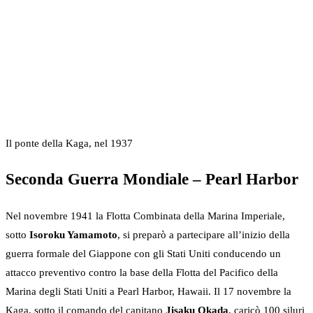
Il ponte della Kaga, nel 1937
Seconda Guerra Mondiale – Pearl Harbor
Nel novembre 1941 la Flotta Combinata della Marina Imperiale,
sotto
Isoroku Yamamoto
, si preparò a partecipare all’inizio della
guerra formale del Giappone con gli Stati Uniti conducendo un
attacco preventivo contro la base della Flotta del Pacifico della
Marina degli Stati Uniti a Pearl Harbor, Hawaii. Il 17 novembre la
Kaga, sotto il comando del capitano
Jisaku Okada
, caricò 100 siluri