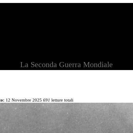
La Seconda Guerra Mondiale
to:
12 Novembre 2025
691
letture totali