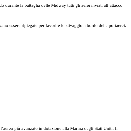
urante la battaglia delle Midway tutti gli aerei inviati all’attacco
no essere ripiegate per favorire lo stivaggio a bordo delle portaerei.
aereo più avanzato in dotazione alla Marina degli Stati Uniti. Il