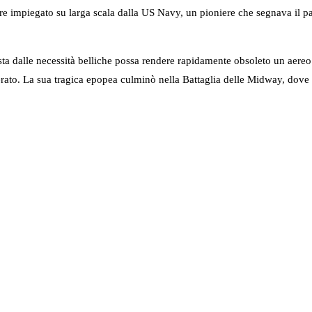
e impiegato su larga scala dalla US Navy, un pioniere che segnava il pas
a dalle necessità belliche possa rendere rapidamente obsoleto un aereo a
ato. La sua tragica epopea culminò nella Battaglia delle Midway, dove qu