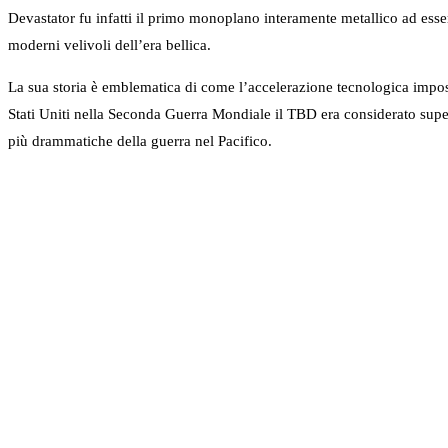
Devastator fu infatti il primo monoplano interamente metallico ad esser
moderni velivoli dell’era bellica.
La sua storia è emblematica di come l’accelerazione tecnologica impost
Stati Uniti nella Seconda Guerra Mondiale il TBD era considerato super
più drammatiche della guerra nel Pacifico.