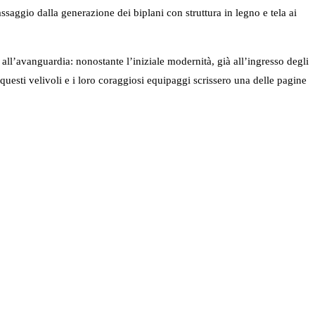
saggio dalla generazione dei biplani con struttura in legno e tela ai
ll’avanguardia: nonostante l’iniziale modernità, già all’ingresso degli
esti velivoli e i loro coraggiosi equipaggi scrissero una delle pagine