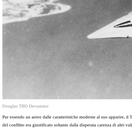
Douglas TBD Devastator
Pur essendo un aereo dalle caratteristiche moderne al suo apparire, il TB
del conflitto era giustificato soltanto dalla disperata carenza di altri v