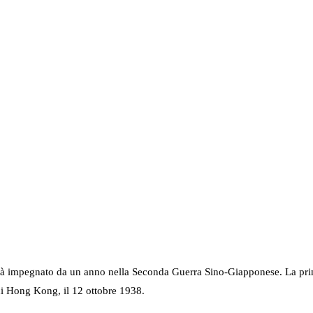
già impegnato da un anno nella Seconda Guerra Sino-Giapponese. La prim
di Hong Kong, il 12 ottobre 1938.