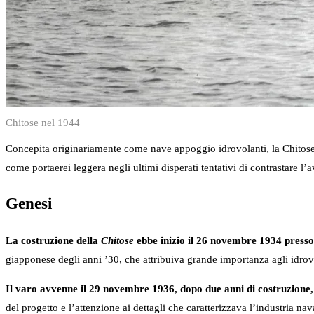
Chitose nel 1944
Concepita originariamente come nave appoggio idrovolanti, la Chitose 
come portaerei leggera negli ultimi disperati tentativi di contrastare l’a
Genesi
La costruzione della
Chitose
ebbe inizio il 26 novembre 1934 presso
giapponese degli anni ’30, che attribuiva grande importanza agli idrovo
Il varo avvenne il 29 novembre 1936, dopo due anni di costruzione,
del progetto e l’attenzione ai dettagli che caratterizzava l’industria n