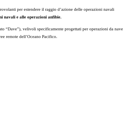
ovolanti per estendere il raggio d’azione delle operazioni navali
 navali e alle operazioni anfibie.
to “Dave”), velivoli specificamente progettati per operazioni da nave
aree remote dell’Oceano Pacifico.