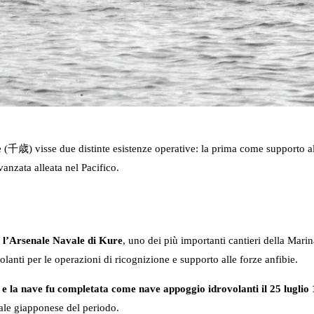
(千歳) visse due distinte esistenze operative: la prima come supporto al
vanzata alleata nel Pacifico.
 l’Arsenale Navale di Kure
, uno dei più importanti cantieri della Marin
lanti per le operazioni di ricognizione e supporto alle forze anfibie.
 e la nave fu completata come nave appoggio idrovolanti il 25 luglio
avale giapponese del periodo.