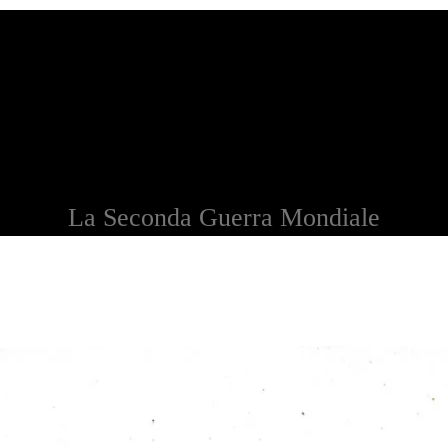
La Seconda Guerra Mondiale