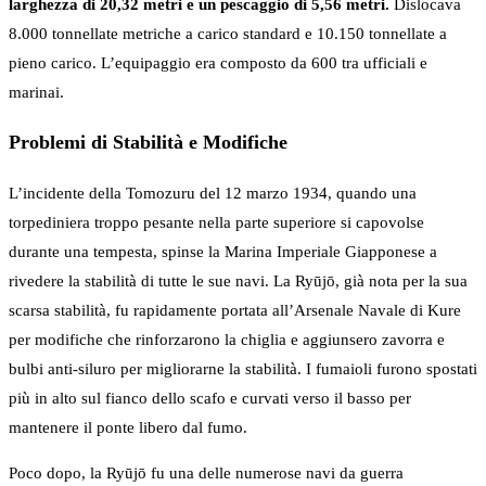
larghezza di 20,32 metri e un pescaggio di 5,56 metri.
Dislocava
8.000 tonnellate metriche a carico standard e 10.150 tonnellate a
pieno carico. L’equipaggio era composto da 600 tra ufficiali e
marinai.
Problemi di Stabilità e Modifiche
L’incidente della Tomozuru del 12 marzo 1934, quando una
torpediniera troppo pesante nella parte superiore si capovolse
durante una tempesta, spinse la Marina Imperiale Giapponese a
rivedere la stabilità di tutte le sue navi. La Ryūjō, già nota per la sua
scarsa stabilità, fu rapidamente portata all’Arsenale Navale di Kure
per modifiche che rinforzarono la chiglia e aggiunsero zavorra e
bulbi anti-siluro per migliorarne la stabilità. I fumaioli furono spostati
più in alto sul fianco dello scafo e curvati verso il basso per
mantenere il ponte libero dal fumo.
Poco dopo, la Ryūjō fu una delle numerose navi da guerra