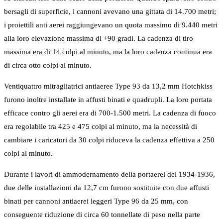
bersagli di superficie, i cannoni avevano una gittata di 14.700 metri;
i proiettili anti aerei raggiungevano un quota massimo di 9.440 metri
alla loro elevazione massima di +90 gradi. La cadenza di tiro
massima era di 14 colpi al minuto, ma la loro cadenza continua era
di circa otto colpi al minuto.
Ventiquattro mitragliatrici antiaeree Type 93 da 13,2 mm Hotchkiss
furono inoltre installate in affusti binati e quadrupli. La loro portata
efficace contro gli aerei era di 700-1.500 metri. La cadenza di fuoco
era regolabile tra 425 e 475 colpi al minuto, ma la necessità di
cambiare i caricatori da 30 colpi riduceva la cadenza effettiva a 250
colpi al minuto.
Durante i lavori di ammodernamento della portaerei del 1934-1936,
due delle installazioni da 12,7 cm furono sostituite con due affusti
binati per cannoni antiaerei leggeri Type 96 da 25 mm, con
conseguente riduzione di circa 60 tonnellate di peso nella parte