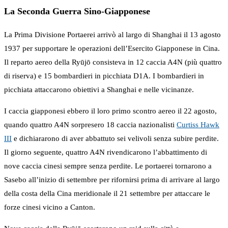
La Seconda Guerra Sino-Giapponese
La Prima Divisione Portaerei arrivò al largo di Shanghai il 13 agosto
1937 per supportare le operazioni dell’Esercito Giapponese in Cina.
Il reparto aereo della Ryūjō consisteva in 12 caccia A4N (più quattro
di riserva) e 15 bombardieri in picchiata D1A. I bombardieri in
picchiata attaccarono obiettivi a Shanghai e nelle vicinanze.
I caccia giapponesi ebbero il loro primo scontro aereo il 22 agosto,
quando quattro A4N sorpresero 18 caccia nazionalisti
Curtiss Hawk
III
e dichiararono di aver abbattuto sei velivoli senza subire perdite.
Il giorno seguente, quattro A4N rivendicarono l’abbattimento di
nove caccia cinesi sempre senza perdite. Le portaerei tornarono a
Sasebo all’inizio di settembre per rifornirsi prima di arrivare al largo
della costa della Cina meridionale il 21 settembre per attaccare le
forze cinesi vicino a Canton.