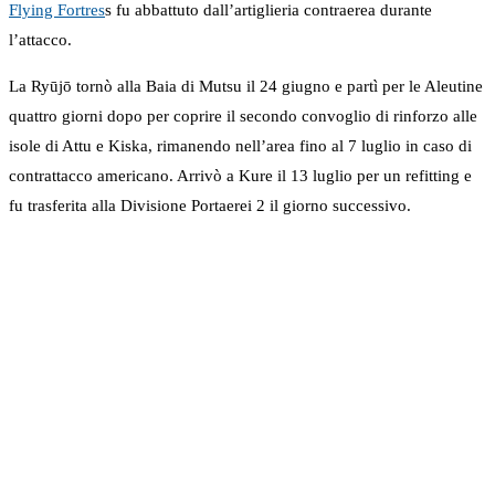
Flying Fortres
s fu abbattuto dall’artiglieria contraerea durante
l’attacco.
La Ryūjō tornò alla Baia di Mutsu il 24 giugno e partì per le Aleutine
quattro giorni dopo per coprire il secondo convoglio di rinforzo alle
isole di Attu e Kiska, rimanendo nell’area fino al 7 luglio in caso di
contrattacco americano. Arrivò a Kure il 13 luglio per un refitting e
fu trasferita alla Divisione Portaerei 2 il giorno successivo.