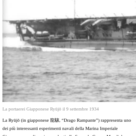
La portaerei Giapponese Ryūjō il 9 settembre 1934
La Ryūjō (in giapponese 龍驤, “Drago Rampante”) rappresenta uno
dei più interessanti esperimenti navali della Marina Imperiale