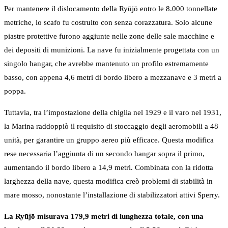
Per mantenere il dislocamento della Ryūjō entro le 8.000 tonnellate
metriche, lo scafo fu costruito con senza corazzatura. Solo alcune
piastre protettive furono aggiunte nelle zone delle sale macchine e
dei depositi di munizioni. La nave fu inizialmente progettata con un
singolo hangar, che avrebbe mantenuto un profilo estremamente
basso, con appena 4,6 metri di bordo libero a mezzanave e 3 metri a
poppa.
Tuttavia, tra l’impostazione della chiglia nel 1929 e il varo nel 1931,
la Marina raddoppiò il requisito di stoccaggio degli aeromobili a 48
unità, per garantire un gruppo aereo più efficace. Questa modifica
rese necessaria l’aggiunta di un secondo hangar sopra il primo,
aumentando il bordo libero a 14,9 metri. Combinata con la ridotta
larghezza della nave, questa modifica creò problemi di stabilità in
mare mosso, nonostante l’installazione di stabilizzatori attivi Sperry.
La Ryūjō misurava 179,9 metri di lunghezza totale, con una