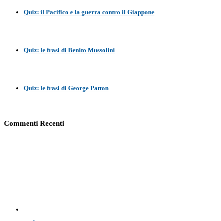
Quiz: il Pacifico e la guerra contro il Giappone
Quiz: le frasi di Benito Mussolini
Quiz: le frasi di George Patton
Commenti Recenti