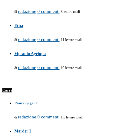
redazione
0 commenti
di
8 letture totali
Etna
redazione
0 commenti
di
11 letture totali
Vipsanio Agrippa
redazione
0 commenti
di
10 letture totali
Carri
Panzerjäger I
redazione
0 commenti
di
1K letture totali
Marder I