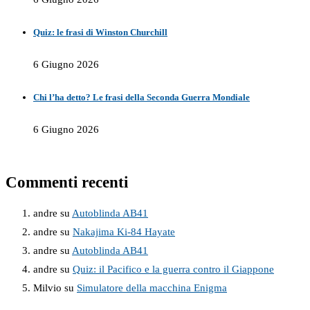
Quiz: le frasi di Winston Churchill
6 Giugno 2026
Chi l’ha detto? Le frasi della Seconda Guerra Mondiale
6 Giugno 2026
Commenti recenti
andre
su
Autoblinda AB41
andre
su
Nakajima Ki-84 Hayate
andre
su
Autoblinda AB41
andre
su
Quiz: il Pacifico e la guerra contro il Giappone
Milvio
su
Simulatore della macchina Enigma