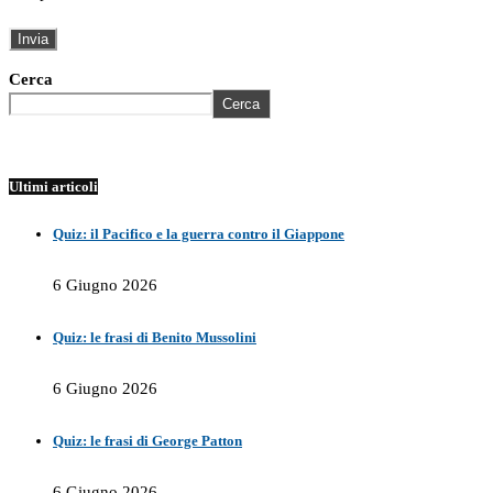
Cerca
Cerca
Ultimi articoli
Quiz: il Pacifico e la guerra contro il Giappone
6 Giugno 2026
Quiz: le frasi di Benito Mussolini
6 Giugno 2026
Quiz: le frasi di George Patton
6 Giugno 2026