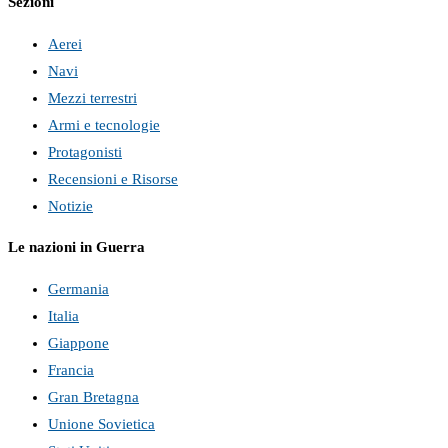
Sezioni
Aerei
Navi
Mezzi terrestri
Armi e tecnologie
Protagonisti
Recensioni e Risorse
Notizie
Le nazioni in Guerra
Germania
Italia
Giappone
Francia
Gran Bretagna
Unione Sovietica