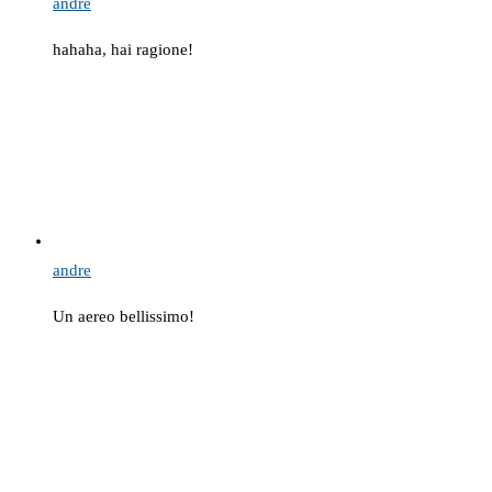
andre
hahaha, hai ragione!
andre
Un aereo bellissimo!