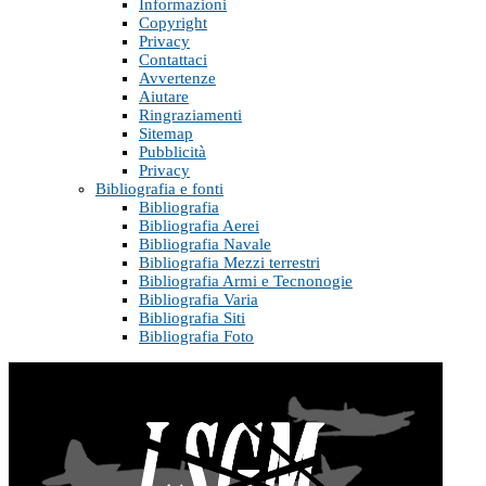
Informazioni
Copyright
Privacy
Contattaci
Avvertenze
Aiutare
Ringraziamenti
Sitemap
Pubblicità
Privacy
Bibliografia e fonti
Bibliografia
Bibliografia Aerei
Bibliografia Navale
Bibliografia Mezzi terrestri
Bibliografia Armi e Tecnonogie
Bibliografia Varia
Bibliografia Siti
Bibliografia Foto