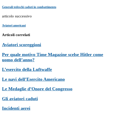
Generali tedeschi caduti in combattimento
articolo successivo
Aviatori americani
Articoli correlati
Aviatori scoreggioni
Per quale motivo Time Magazine scelse Hitler come
uomo dell’anno?
L’esercito della Luftwaffe
Le navi dell’Esercito Americano
Le Medaglie d’Onore del Congresso
Gli aviatori caduti
Incidenti aerei