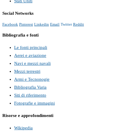
Stati Uniti
Social Networks
Facebook
Pinterest
Linkedin
Email
Twitter
Reddit
Bibliografia e fonti
Le fonti principali
Aerei e aviazione
Navi e mezzi navali
Mezzi terrestri
Armi e Tecnonogie
Bibliografia Varia
Siti di riferimento
Fotografie e immagini
Risorse e approfondimenti
Wikipedia