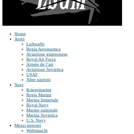
Home
Aerei
Luftwaffe
Regia Aeronautica
Aviazione giapponese
Royal Air Force
Armée de l’air
Aviazione Sovietica
USAF
Altre nazioni
Navi
Kriegsmarine
Regia Marina
Marina Imperiale
Royal Navy
Marine nationale
Marina Sovietica
U.S. Navy
Mezzi terrestri
Wehrmacht