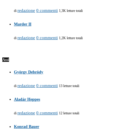
redazione
0 commenti
di
1,3K letture totali
Marder II
redazione
0 commenti
di
1,2K letture totali
Assi
György Debrödy
redazione
0 commenti
di
13 letture totali
Aladár Heppes
redazione
0 commenti
di
12 letture totali
Konrad Bauer