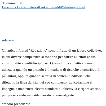
0 commenti
0
Facebook
Twitter
Pinterest
Linkedin
Reddit
Whatsapp
Email
redazione
Gli articoli firmati "Redazione" sono il frutto di un lavoro collettivo,
in cui diverse competenze si fondono per offrire ai lettori analisi
approfondite e multidisciplinari. Questa firma collettiva viene
utilizzata quando un articolo è il risultato di ricerche e contributi di
più autori, oppure quando si tratta di contenuti editoriali che
riflettono la linea del sito nel suo complesso. La Redazione si
impegna a mantenere elevati standard di obiettività e rigore storico,
pur preservando uno stile narrativo coinvolgente.
articolo precedente