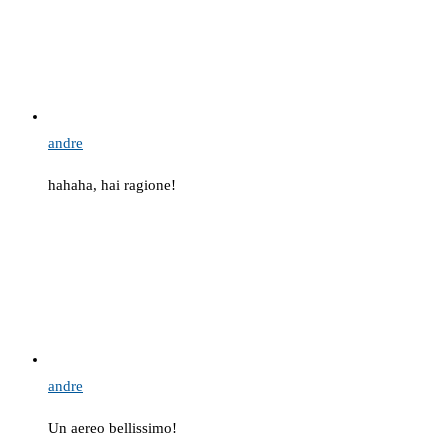
andre
hahaha, hai ragione!
andre
Un aereo bellissimo!