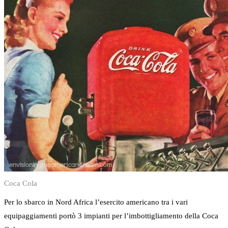
Coca Cola
Per lo sbarco in Nord Africa l’esercito americano tra i vari
equipaggiamenti portò 3 impianti per l’imbottigliamento della Coca