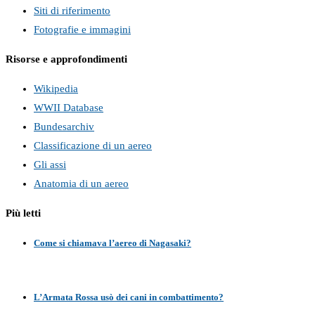
Siti di riferimento
Fotografie e immagini
Risorse e approfondimenti
Wikipedia
WWII Database
Bundesarchiv
Classificazione di un aereo
Gli assi
Anatomia di un aereo
Più letti
Come si chiamava l’aereo di Nagasaki?
L’Armata Rossa usò dei cani in combattimento?