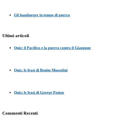
Gli hamburger in tempo di guerra
Ultimi articoli
Quiz: il Pacifico e la guerra contro il Giappone
Quiz: le frasi di Benito Mussolini
Quiz: le frasi di George Patton
Commenti Recenti