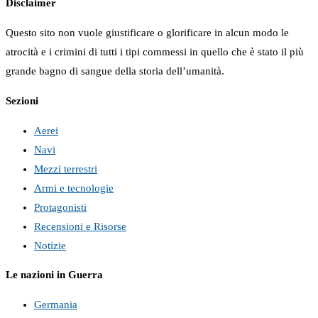
Disclaimer
Questo sito non vuole giustificare o glorificare in alcun modo le
atrocità e i crimini di tutti i tipi commessi in quello che è stato il più
grande bagno di sangue della storia dell’umanità.
Sezioni
Aerei
Navi
Mezzi terrestri
Armi e tecnologie
Protagonisti
Recensioni e Risorse
Notizie
Le nazioni in Guerra
Germania