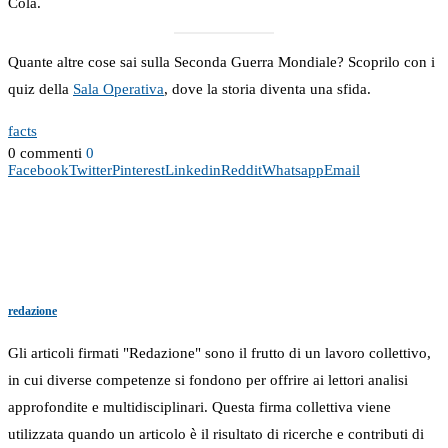
Cola.
Quante altre cose sai sulla Seconda Guerra Mondiale? Scoprilo con i
quiz della
Sala Operativa
, dove la storia diventa una sfida.
facts
0 commenti
0
Facebook
Twitter
Pinterest
Linkedin
Reddit
Whatsapp
Email
redazione
Gli articoli firmati "Redazione" sono il frutto di un lavoro collettivo,
in cui diverse competenze si fondono per offrire ai lettori analisi
approfondite e multidisciplinari. Questa firma collettiva viene
utilizzata quando un articolo è il risultato di ricerche e contributi di