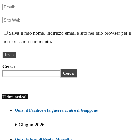
Salva il mio nome, indirizzo email e sito nel mio browser per il
mio prossimo commento.
Cerca
Cerca
Ultimi articoli
Quiz: il Pacifico e la guerra contro il Giappone
6 Giugno 2026
Quiz: le frasi di Benito Mussolini