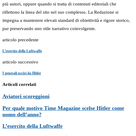
più autori, oppure quando si tratta di contenuti editoriali che
riflettono la linea del sito nel suo complesso. La Redazione si
impegna a mantenere elevati standard di obiettività e rigore storico,
pur preservando uno stile narrativo coinvolgente.
articolo precedente
L’esercito della Luftwaffe
articolo successivo
I generali uccisi da Hitler
Articoli correlati
Aviatori scoreggioni
Per quale motivo Time Magazine scelse Hitler come
uomo dell’anno?
L’esercito della Luftwaffe