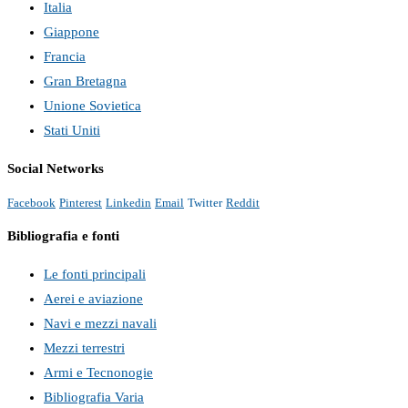
Italia
Giappone
Francia
Gran Bretagna
Unione Sovietica
Stati Uniti
Social Networks
Facebook
Pinterest
Linkedin
Email
Twitter
Reddit
Bibliografia e fonti
Le fonti principali
Aerei e aviazione
Navi e mezzi navali
Mezzi terrestri
Armi e Tecnonogie
Bibliografia Varia