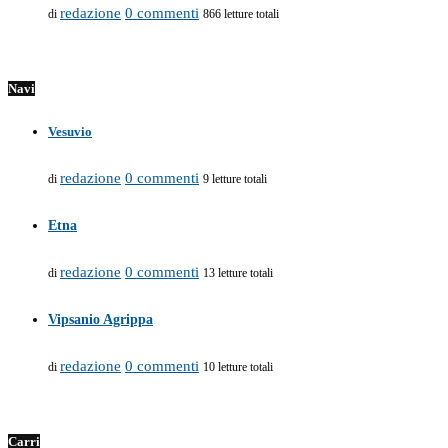
redazione
0 commenti
di
866 letture totali
Navi
Vesuvio
redazione
0 commenti
di
9 letture totali
Etna
redazione
0 commenti
di
13 letture totali
Vipsanio Agrippa
redazione
0 commenti
di
10 letture totali
Carri