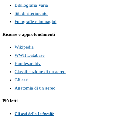
Bibliografia Varia
Siti di riferimento
Fotografie e immagini
Risorse e approfondimenti
Wikipedia
WWII Database
Bundesarchiv
Classificazione di un aereo
Gli assi
Anatomia di un aereo
Più letti
Gli assi della Luftwaffe