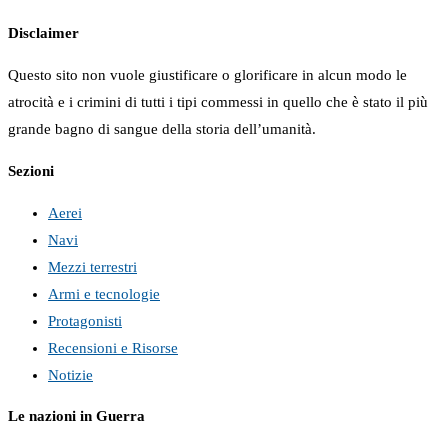
Disclaimer
Questo sito non vuole giustificare o glorificare in alcun modo le
atrocità e i crimini di tutti i tipi commessi in quello che è stato il più
grande bagno di sangue della storia dell’umanità.
Sezioni
Aerei
Navi
Mezzi terrestri
Armi e tecnologie
Protagonisti
Recensioni e Risorse
Notizie
Le nazioni in Guerra