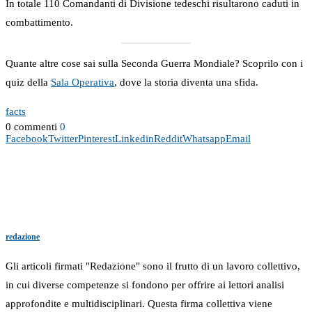
In totale 110 Comandanti di Divisione tedeschi risultarono caduti in
combattimento.
Quante altre cose sai sulla Seconda Guerra Mondiale? Scoprilo con i
quiz della
Sala Operativa
, dove la storia diventa una sfida.
facts
0 commenti
0
Facebook
Twitter
Pinterest
Linkedin
Reddit
Whatsapp
Email
redazione
Gli articoli firmati "Redazione" sono il frutto di un lavoro collettivo,
in cui diverse competenze si fondono per offrire ai lettori analisi
approfondite e multidisciplinari. Questa firma collettiva viene