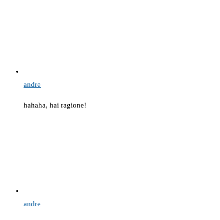
andre
hahaha, hai ragione!
andre