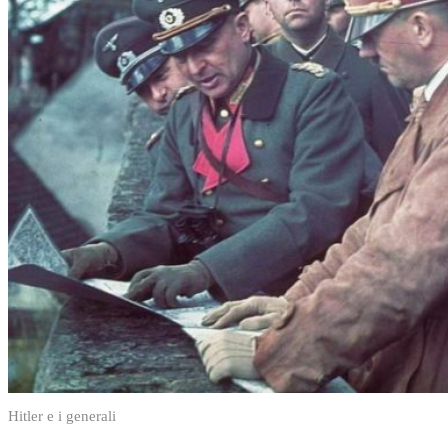
Hitler e i generali