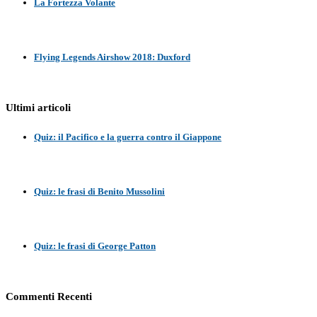
La Fortezza Volante
Flying Legends Airshow 2018: Duxford
Ultimi articoli
Quiz: il Pacifico e la guerra contro il Giappone
Quiz: le frasi di Benito Mussolini
Quiz: le frasi di George Patton
Commenti Recenti