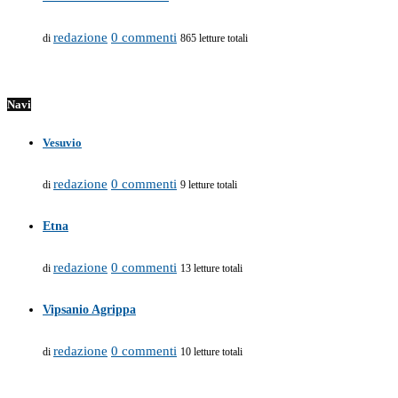
redazione
0 commenti
di
865 letture totali
Navi
Vesuvio
redazione
0 commenti
di
9 letture totali
Etna
redazione
0 commenti
di
13 letture totali
Vipsanio Agrippa
redazione
0 commenti
di
10 letture totali