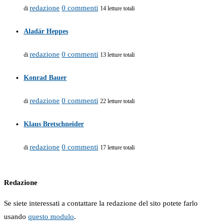
redazione
0 commenti
di
14 letture totali
Aladár Heppes
redazione
0 commenti
di
13 letture totali
Konrad Bauer
redazione
0 commenti
di
22 letture totali
Klaus Bretschneider
redazione
0 commenti
di
17 letture totali
Redazione
Se siete interessati a contattare la redazione del sito potete farlo
usando
questo modulo
.