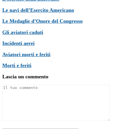
Le navi dell’Esercito Americano
Le Medaglie d’Onore del Congresso
Gli aviatori caduti
Incidenti aerei
Aviatori morti e feriti
Morti e feriti
Lascia un commento