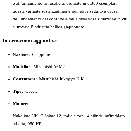
e all’armamento in fusoliera, ordinato in 6.300 esemplari
questa variante sostanzialmente non ebbe seguito a causa
dell’andamento del conflitto e della disastrosa situazione in cui
si trovata l’industria bellica giapponese
Informazioni aggiuntive
Nazione:
Giappone
Modello:
Mitsubishi A6M2
Costruttore:
Mitsubishi Jukogyo K.K.
Tipo:
Caccia
Motore:
Nakajima NK1C Sakae 12, radiale con 14 cilindri raffreddato
ad aria, 950 HP