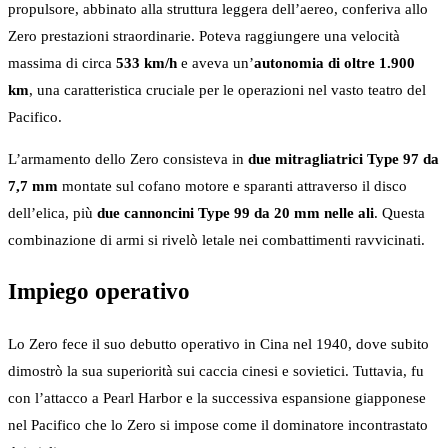
propulsore, abbinato alla struttura leggera dell’aereo, conferiva allo
Zero prestazioni straordinarie. Poteva raggiungere una velocità
massima di circa
533 km/h
e aveva un’
autonomia di oltre 1.900
km
, una caratteristica cruciale per le operazioni nel vasto teatro del
Pacifico.
L’armamento dello Zero consisteva in
due mitragliatrici Type 97 da
7,7 mm
montate sul cofano motore e sparanti attraverso il disco
dell’elica, più
due cannoncini Type 99 da 20 mm nelle ali
. Questa
combinazione di armi si rivelò letale nei combattimenti ravvicinati.
Impiego operativo
Lo Zero fece il suo debutto operativo in Cina nel 1940, dove subito
dimostrò la sua superiorità sui caccia cinesi e sovietici. Tuttavia, fu
con l’attacco a Pearl Harbor e la successiva espansione giapponese
nel Pacifico che lo Zero si impose come il dominatore incontrastato