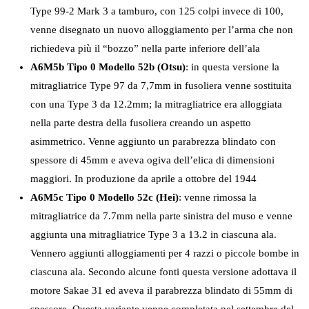
Type 99-2 Mark 3 a tamburo, con 125 colpi invece di 100,
venne disegnato un nuovo alloggiamento per l’arma che non
richiedeva più il “bozzo” nella parte inferiore dell’ala
A6M5b Tipo 0 Modello 52b (Otsu)
: in questa versione la
mitragliatrice Type 97 da 7,7mm in fusoliera venne sostituita
con una Type 3 da 12.2mm; la mitragliatrice era alloggiata
nella parte destra della fusoliera creando un aspetto
asimmetrico. Venne aggiunto un parabrezza blindato con
spessore di 45mm e aveva ogiva dell’elica di dimensioni
maggiori. In produzione da aprile a ottobre del 1944
A6M5c Tipo 0 Modello 52c (Hei)
: venne rimossa la
mitragliatrice da 7.7mm nella parte sinistra del muso e venne
aggiunta una mitragliatrice Type 3 a 13.2 in ciascuna ala.
Vennero aggiunti alloggiamenti per 4 razzi o piccole bombe in
ciascuna ala. Secondo alcune fonti questa versione adottava il
motore Sakae 31 ed aveva il parabrezza blindato di 55mm di