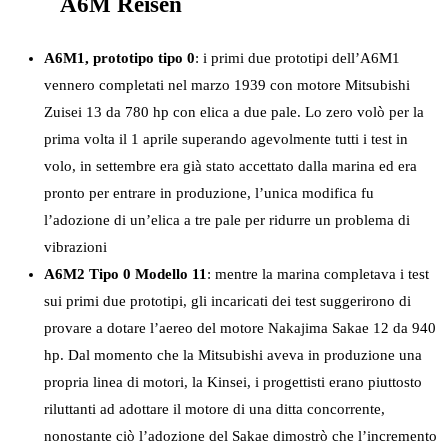
A6M Reisen
A6M1, prototipo tipo 0
: i primi due prototipi dell’A6M1
vennero completati nel marzo 1939 con motore Mitsubishi
Zuisei 13 da 780 hp con elica a due pale. Lo zero volò per la
prima volta il 1 aprile superando agevolmente tutti i test in
volo, in settembre era già stato accettato dalla marina ed era
pronto per entrare in produzione, l’unica modifica fu
l’adozione di un’elica a tre pale per ridurre un problema di
vibrazioni
A6M2 Tipo 0 Modello 11
: mentre la marina completava i test
sui primi due prototipi, gli incaricati dei test suggerirono di
provare a dotare l’aereo del motore Nakajima Sakae 12 da 940
hp. Dal momento che la Mitsubishi aveva in produzione una
propria linea di motori, la Kinsei, i progettisti erano piuttosto
riluttanti ad adottare il motore di una ditta concorrente,
nonostante ciò l’adozione del Sakae dimostrò che l’incremento