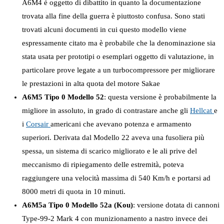
A6M4 è oggetto di dibattito in quanto la documentazione
trovata alla fine della guerra è piuttosto confusa. Sono stati
trovati alcuni documenti in cui questo modello viene
espressamente citato ma è probabile che la denominazione sia
stata usata per prototipi o esemplari oggetto di valutazione, in
particolare prove legate a un turbocompressore per migliorare
le prestazioni in alta quota del motore Sakae
A6M5 Tipo 0 Modello 52
: questa versione è probabilmente la
migliore in assoluto, in grado di contrastare anche gli
Hellcat
e
i
Corsair
americani che avevano potenza e armamento
superiori. Derivata dal Modello 22 aveva una fusoliera più
spessa, un sistema di scarico migliorato e le ali prive del
meccanismo di ripiegamento delle estremità, poteva
raggiungere una velocità massima di 540 Km/h e portarsi ad
8000 metri di quota in 10 minuti.
A6M5a Tipo 0 Modello 52a (Kou)
: versione dotata di cannoni
Type-99-2 Mark 4 con munizionamento a nastro invece dei