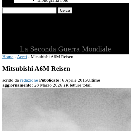
Bibliografia Foto
Cerca
La Seconda Guerra Mondiale
Home
-
Aerei
-
Mitsubishi A6M Reisen
Mitsubishi A6M Reisen
scritto da
redazione
Pubblicato:
6 Aprile 2015
Ultimo
aggiornamento:
28 Marzo 2026
1K
letture totali