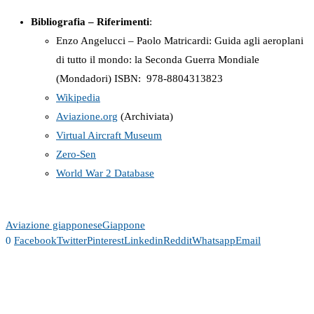
Bibliografia – Riferimenti
:
Enzo Angelucci – Paolo Matricardi: Guida agli aeroplani
di tutto il mondo: la Seconda Guerra Mondiale
(Mondadori) ISBN: ‎ 978-8804313823
Wikipedia
Aviazione.org
(Archiviata)
Virtual Aircraft Museum
Zero-Sen
World War 2 Database
Aviazione giapponese
Giappone
0
Facebook
Twitter
Pinterest
Linkedin
Reddit
Whatsapp
Email