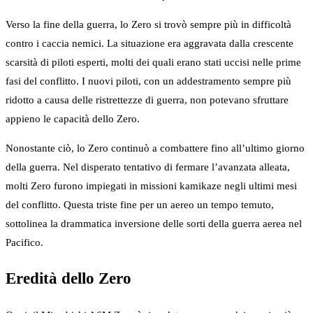
Verso la fine della guerra, lo Zero si trovò sempre più in difficoltà
contro i caccia nemici. La situazione era aggravata dalla crescente
scarsità di piloti esperti, molti dei quali erano stati uccisi nelle prime
fasi del conflitto. I nuovi piloti, con un addestramento sempre più
ridotto a causa delle ristrettezze di guerra, non potevano sfruttare
appieno le capacità dello Zero.
Nonostante ciò, lo Zero continuò a combattere fino all’ultimo giorno
della guerra. Nel disperato tentativo di fermare l’avanzata alleata,
molti Zero furono impiegati in missioni kamikaze negli ultimi mesi
del conflitto. Questa triste fine per un aereo un tempo temuto,
sottolinea la drammatica inversione delle sorti della guerra aerea nel
Pacifico.
Eredità dello Zero