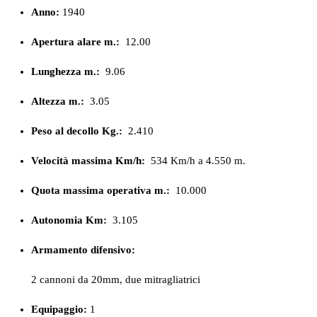
Anno:
1940
Apertura alare m.:
12.00
Lunghezza m.:
9.06
Altezza m.:
3.05
Peso al decollo Kg.:
2.410
Velocità massima Km/h:
534 Km/h a 4.550 m.
Quota massima operativa m.:
10.000
Autonomia Km:
3.105
Armamento difensivo:
2 cannoni da 20mm, due mitragliatrici
Equipaggio:
1