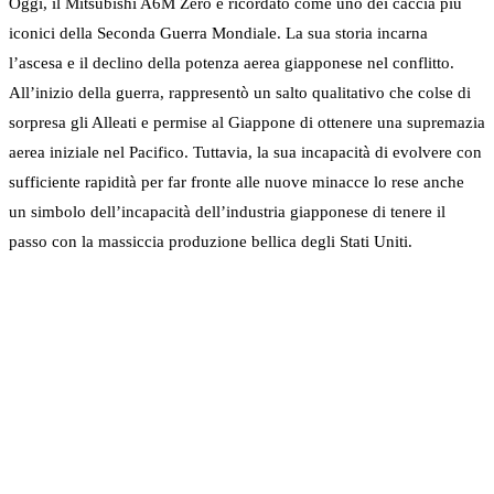
Oggi, il Mitsubishi A6M Zero è ricordato come uno dei caccia più
iconici della Seconda Guerra Mondiale. La sua storia incarna
l’ascesa e il declino della potenza aerea giapponese nel conflitto.
All’inizio della guerra, rappresentò un salto qualitativo che colse di
sorpresa gli Alleati e permise al Giappone di ottenere una supremazia
aerea iniziale nel Pacifico. Tuttavia, la sua incapacità di evolvere con
sufficiente rapidità per far fronte alle nuove minacce lo rese anche
un simbolo dell’incapacità dell’industria giapponese di tenere il
passo con la massiccia produzione bellica degli Stati Uniti.