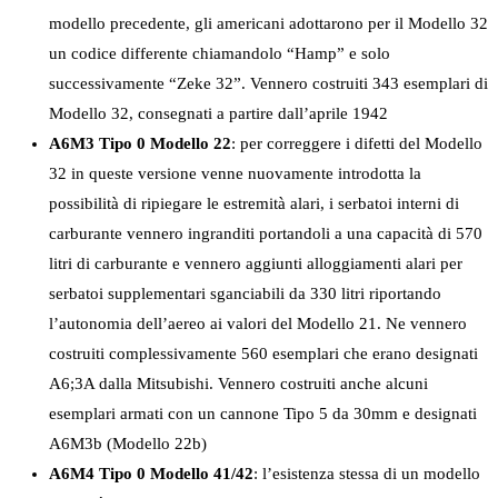
modello precedente, gli americani adottarono per il Modello 32
un codice differente chiamandolo “Hamp” e solo
successivamente “Zeke 32”. Vennero costruiti 343 esemplari di
Modello 32, consegnati a partire dall’aprile 1942
A6M3 Tipo 0 Modello 22
: per correggere i difetti del Modello
32 in queste versione venne nuovamente introdotta la
possibilità di ripiegare le estremità alari, i serbatoi interni di
carburante vennero ingranditi portandoli a una capacità di 570
litri di carburante e vennero aggiunti alloggiamenti alari per
serbatoi supplementari sganciabili da 330 litri riportando
l’autonomia dell’aereo ai valori del Modello 21. Ne vennero
costruiti complessivamente 560 esemplari che erano designati
A6;3A dalla Mitsubishi. Vennero costruiti anche alcuni
esemplari armati con un cannone Tipo 5 da 30mm e designati
A6M3b (Modello 22b)
A6M4 Tipo 0 Modello 41/42
: l’esistenza stessa di un modello