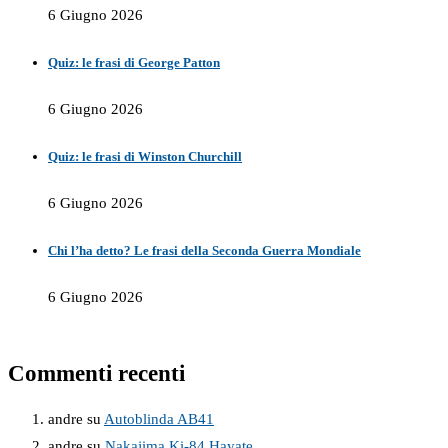
6 Giugno 2026
Quiz: le frasi di George Patton
6 Giugno 2026
Quiz: le frasi di Winston Churchill
6 Giugno 2026
Chi l’ha detto? Le frasi della Seconda Guerra Mondiale
6 Giugno 2026
Commenti recenti
andre
su
Autoblinda AB41
andre
su
Nakajima Ki-84 Hayate