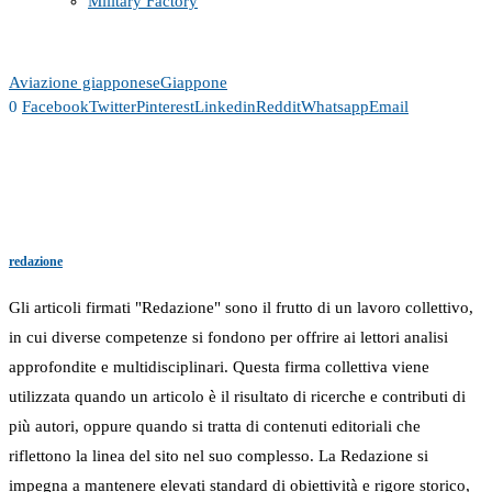
Military Factory
Aviazione giapponese
Giappone
0
Facebook
Twitter
Pinterest
Linkedin
Reddit
Whatsapp
Email
redazione
Gli articoli firmati "Redazione" sono il frutto di un lavoro collettivo,
in cui diverse competenze si fondono per offrire ai lettori analisi
approfondite e multidisciplinari. Questa firma collettiva viene
utilizzata quando un articolo è il risultato di ricerche e contributi di
più autori, oppure quando si tratta di contenuti editoriali che
riflettono la linea del sito nel suo complesso. La Redazione si
impegna a mantenere elevati standard di obiettività e rigore storico,