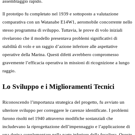
assemblaggio rapido.
Il prototipo fu completato nel 1939 e sottoposto a valutazione
comparativa con un Watanabe E14W1, aeromobile concorrente nello
stesso programma di sviluppo. Tuttavia, le prove di volo iniziali
rivelarono che il modello presentava problemi significativi di
stabilità di volo e un raggio d’azione inferiore alle aspettative
operative della Marina. Questi difetti avrebbero compromesso
gravemente l’efficacia operativa in missioni di ricognizione a lungo
raggio.
Lo Sviluppo e i Miglioramenti Tecnici
Riconoscendo l’importanza strategica del progetto, fu avviato un
ulteriore sviluppo per correggere le carenze identificate. I problemi
furono risolti nel 1940 attraverso modifiche sostanziali che
includevano la riprogettazione dell’impennaggio e l’applicazione di
una deriva supplementare nella parte inferiore della fusoliera. Queste