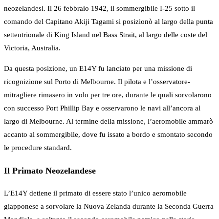
neozelandesi. Il 26 febbraio 1942, il sommergibile I-25 sotto il
comando del Capitano Akiji Tagami si posizionò al largo della punta
settentrionale di King Island nel Bass Strait, al largo delle coste del
Victoria, Australia.
Da questa posizione, un E14Y fu lanciato per una missione di
ricognizione sul Porto di Melbourne. Il pilota e l’osservatore-
mitragliere rimasero in volo per tre ore, durante le quali sorvolarono
con successo Port Phillip Bay e osservarono le navi all’ancora al
largo di Melbourne. Al termine della missione, l’aeromobile ammarò
accanto al sommergibile, dove fu issato a bordo e smontato secondo
le procedure standard.
Il Primato Neozelandese
L’E14Y detiene il primato di essere stato l’unico aeromobile
giapponese a sorvolare la Nuova Zelanda durante la Seconda Guerra