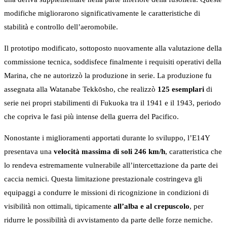
modifiche migliorarono significativamente le caratteristiche di
stabilità e controllo dell’aeromobile.
Il prototipo modificato, sottoposto nuovamente alla valutazione della
commissione tecnica, soddisfece finalmente i requisiti operativi della
Marina, che ne autorizzò la produzione in serie. La produzione fu
assegnata alla Watanabe Tekkōsho, che realizzò
125 esemplari
di
serie nei propri stabilimenti di Fukuoka tra il 1941 e il 1943, periodo
che copriva le fasi più intense della guerra del Pacifico.
Nonostante i miglioramenti apportati durante lo sviluppo, l’E14Y
presentava una
velocità massima di soli 246 km/h
, caratteristica che
lo rendeva estremamente vulnerabile all’intercettazione da parte dei
caccia nemici. Questa limitazione prestazionale costringeva gli
equipaggi a condurre le missioni di ricognizione in condizioni di
visibilità non ottimali, tipicamente
all’alba e al crepuscolo
, per
ridurre le possibilità di avvistamento da parte delle forze nemiche.