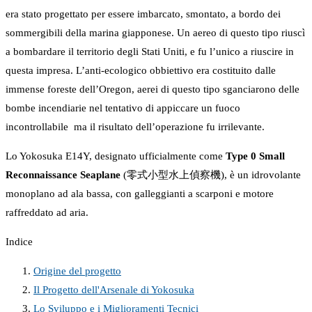
era stato progettato per essere imbarcato, smontato, a bordo dei
sommergibili della marina giapponese. Un aereo di questo tipo riuscì
a bombardare il territorio degli Stati Uniti, e fu l’unico a riuscire in
questa impresa. L’anti-ecologico obbiettivo era costituito dalle
immense foreste dell’Oregon, aerei di questo tipo sganciarono delle
bombe incendiarie nel tentativo di appiccare un fuoco
incontrollabile ma il risultato dell’operazione fu irrilevante.
Lo Yokosuka E14Y, designato ufficialmente come
Type 0 Small
Reconnaissance Seaplane
(零式小型水上偵察機), è un idrovolante
monoplano ad ala bassa, con galleggianti a scarponi e motore
raffreddato ad aria.
Indice
Origine del progetto
Il Progetto dell'Arsenale di Yokosuka
Lo Sviluppo e i Miglioramenti Tecnici