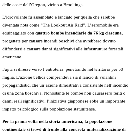
delle coste dell’Oregon, vicino a Brookings.
L’idrovolante fu assemblato e lanciato per quella che sarebbe
diventata nota come “The Lookout Air Raid”. L’aeromobile era
equipaggiato con
quattro bombe incendiarie da 76 kg ciascuna
,
progettate per causare incendi boschivi che avrebbero dovuto
diffondersi e causare danni significativi alle infrastrutture forestali
americane.
Fujita si diresse verso l’entroterra, penetrando nel territorio per 50
miglia. L’azione bellica comprendeva sia il lancio di volantini
propagandistici che un’azione dimostrativa consistente nell’incendio
di una zona boschiva. Nonostante le bombe non causassero feriti o
danni reali significativi, l’iniziativa giapponese ebbe un importante
impatto psicologico sulla popolazione statunitense.
Per la prima volta nella storia americana, la popolazione
continentale si trovò di fronte alla concreta materializzazione di