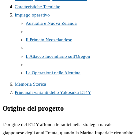
Caratteristiche Tecniche
Impiego operativo
Australia e Nuova Zelanda
Il Primato Neozelandese
L'Attacco Incendiario sull'Oregon
Le Operazioni nelle Aleutine
Memoria Storica
Principali varianti dello Yokosuka E14Y
Origine del progetto
L’origine del E14Y affonda le radici nella strategia navale
giapponese degli anni Trenta, quando la Marina Imperiale riconobbe