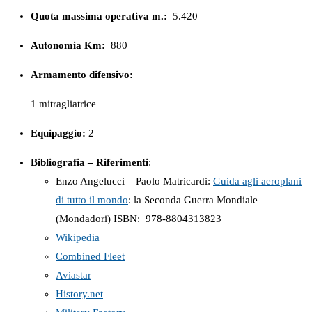
Quota massima operativa m.:
5.420
Autonomia Km:
880
Armamento difensivo:
1 mitragliatrice
Equipaggio:
2
Bibliografia – Riferimenti
:
Enzo Angelucci – Paolo Matricardi:
Guida agli aeroplani
di tutto il mondo
: la Seconda Guerra Mondiale
(Mondadori) ISBN: ‎ 978-8804313823
Wikipedia
Combined Fleet
Aviastar
History.net