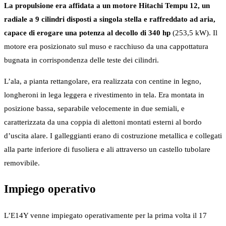
La propulsione era affidata a un motore Hitachi Tempu 12, un
radiale a 9 cilindri disposti a singola stella e raffreddato ad aria,
capace di erogare una potenza al decollo di 340 hp
(253,5 kW). Il
motore era posizionato sul muso e racchiuso da una cappottatura
bugnata in corrispondenza delle teste dei cilindri.
L’ala, a pianta rettangolare, era realizzata con centine in legno,
longheroni in lega leggera e rivestimento in tela. Era montata in
posizione bassa, separabile velocemente in due semiali, e
caratterizzata da una coppia di alettoni montati esterni al bordo
d’uscita alare. I galleggianti erano di costruzione metallica e collegati
alla parte inferiore di fusoliera e ali attraverso un castello tubolare
removibile.
Impiego operativo
L’E14Y venne impiegato operativamente per la prima volta il 17