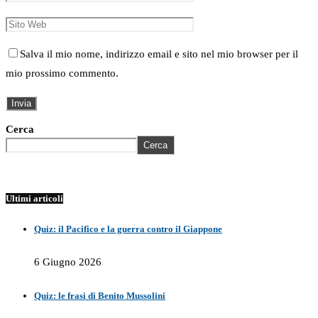
Salva il mio nome, indirizzo email e sito nel mio browser per il
mio prossimo commento.
Cerca
Cerca
Ultimi articoli
Quiz: il Pacifico e la guerra contro il Giappone
6 Giugno 2026
Quiz: le frasi di Benito Mussolini