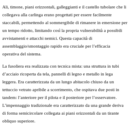
Ali, timone, piani orizzontali, galleggianti e il castello tubolare che li
collegava alla carlinga erano progettati per essere facilmente
staccabili, permettendo al sommergibile di rimanere in emersione per
un tempo ridotto, limitando così la propria vulnerabilità a possibili
avvistamenti e attacchi nemici. Questa capacità di
assemblaggio/smontaggio rapido era cruciale per l’efficacia
operativa del sistema.
La fusoliera era realizzata con tecnica mista: una struttura in tubi
d’acciaio ricoperta da tela, pannelli di legno e metallo in lega
leggera. Era caratterizzata da un lungo abitacolo chiuso da un
tettuccio vetrato apribile a scorrimento, che ospitava due posti in
tandem: l’anteriore per il pilota e il posteriore per l’osservatore.
L’impennaggio tradizionale era caratterizzato da una grande deriva
di forma semicircolare collegata ai piani orizzontali da un tirante
obliquo superiore.