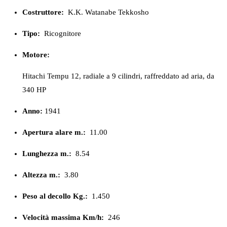
Costruttore:
K.K. Watanabe Tekkosho
Tipo:
Ricognitore
Motore:
Hitachi Tempu 12, radiale a 9 cilindri, raffreddato ad aria, da
340 HP
Anno:
1941
Apertura alare m.:
11.00
Lunghezza m.:
8.54
Altezza m.:
3.80
Peso al decollo Kg.:
1.450
Velocità massima Km/h:
246