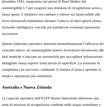
dicembre 1941, trasportato nei pressi di Pearl Harbor dal
sommergibile I-7 per eseguire una missione di ricognizione aerea a
bassa quota. L’obiettivo era valutare e riferire sui danni inflitti alle
forze aeronavali statunitensi durante l’attacco di dieci giorni prima,
fornendo intelligence cruciale per pianificare eventuali operazioni
successive.
Questo battesimo operativo dimostrò immediatamente l’efficacia del
concetto tattico: un sommergibile poteva avvicinarsi inosservato alle
basi nemiche e lanciare un aeromobile per raccogliere informazioni
dettagliate senza esporre unità navali di superficie. La missione fu
completata con successo, validando il sistema d’arma e aprendo la
strada a operazioni più ambiziose.
Australia e Nuova Zelanda
Le capacità operative dell’E14Y furono dimostrate attraverso una
serie di missioni di ricognizione condotte nelle acque australiane e