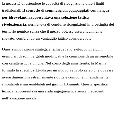
la necessità di estendere le capacità di ricognizione oltre i limiti
tradizionali.
Il concetto di sommergibili equipaggiati con hangar
per idrovolanti rappresentava una soluzione tattica
rivoluzionaria
: permetteva di condurre ricognizioni in prossimità del
territorio nemico senza che il mezzo potesse essere facilmente
rilevato, conferendo un vantaggio tattico considerevole.
Questa innovazione strategica richiedeva lo sviluppo di alcuni
esemplari di sommergibili modificati e la creazione di un aeromobile
con caratteristiche uniche. Nel corso degli anni Trenta, la Marina
formulò la specifica 12-Shi per un nuovo velivolo aereo che dovesse
avere dimensioni estremamente ridotte e componenti rapidamente
smontabili e riassemblabili nel giro di 10 minuti. Questa specifica
tecnica rappresentava una sfida ingegneristica senza precedenti
nell’aviazione navale.