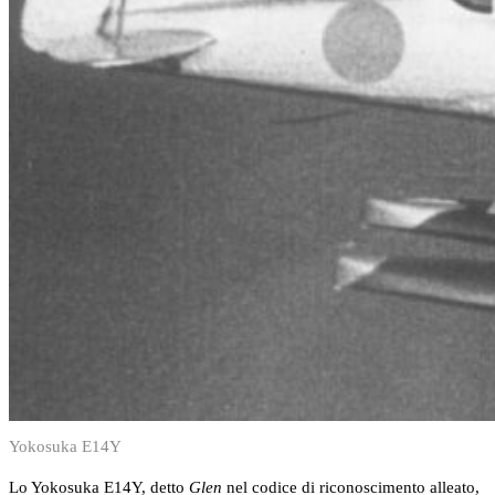
Yokosuka E14Y
Lo Yokosuka E14Y, detto
Glen
nel codice di riconoscimento alleato,