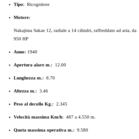
Tipo:
Ricognitore
Motore:
Nakajima Sakae 12, radiale a 14 cilindri, raffreddato ad aria, da
950 HP
Anno:
1940
Apertura alare m.:
12.00
Lunghezza m.:
8.70
Altezza m.:
3.46
Peso al decollo Kg.:
2.345
Velocità massima Km/h:
487 a 4.550 m.
Quota massima operativa m.:
9.580