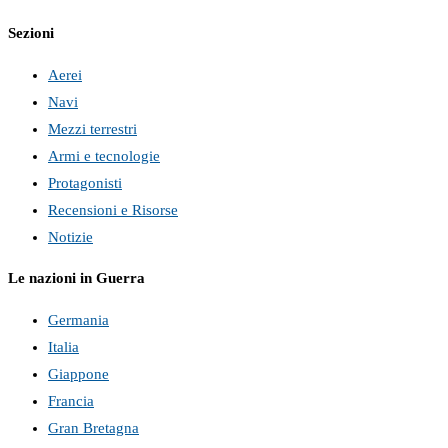
Sezioni
Aerei
Navi
Mezzi terrestri
Armi e tecnologie
Protagonisti
Recensioni e Risorse
Notizie
Le nazioni in Guerra
Germania
Italia
Giappone
Francia
Gran Bretagna