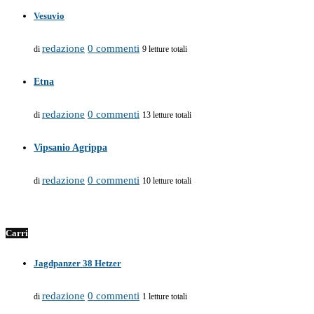
Vesuvio
redazione
0 commenti
di
9 letture totali
Etna
redazione
0 commenti
di
13 letture totali
Vipsanio Agrippa
redazione
0 commenti
di
10 letture totali
Carri
Jagdpanzer 38 Hetzer
redazione
0 commenti
di
1 letture totali