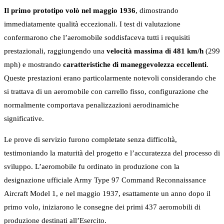
Il primo prototipo volò nel maggio 1936
, dimostrando
immediatamente qualità eccezionali. I test di valutazione
confermarono che l’aeromobile soddisfaceva tutti i requisiti
prestazionali, raggiungendo una
velocità massima di 481 km/h
(299
mph) e mostrando
caratteristiche di maneggevolezza eccellenti
.
Queste prestazioni erano particolarmente notevoli considerando che
si trattava di un aeromobile con carrello fisso, configurazione che
normalmente comportava penalizzazioni aerodinamiche
significative.
Le prove di servizio furono completate senza difficoltà,
testimoniando la maturità del progetto e l’accuratezza del processo di
sviluppo. L’aeromobile fu ordinato in produzione con la
designazione ufficiale Army Type 97 Command Reconnaissance
Aircraft Model 1, e nel maggio 1937, esattamente un anno dopo il
primo volo, iniziarono le consegne dei primi 437 aeromobili di
produzione destinati all’Esercito.