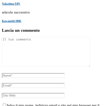
Nakajima E8N
articolo successivo
Kawanishi H6K
Lascia un commento
Salva il mio nome, indirizzo email e sito nel mio browser per il