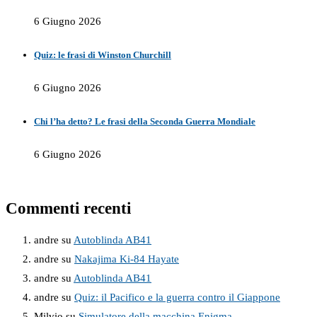
6 Giugno 2026
Quiz: le frasi di Winston Churchill
6 Giugno 2026
Chi l’ha detto? Le frasi della Seconda Guerra Mondiale
6 Giugno 2026
Commenti recenti
andre
su
Autoblinda AB41
andre
su
Nakajima Ki-84 Hayate
andre
su
Autoblinda AB41
andre
su
Quiz: il Pacifico e la guerra contro il Giappone
Milvio
su
Simulatore della macchina Enigma