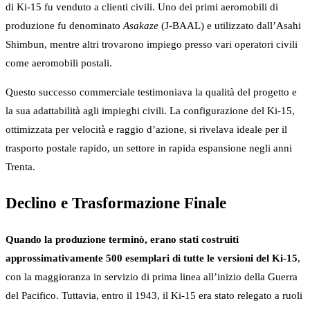
di Ki-15 fu venduto a clienti civili. Uno dei primi aeromobili di
produzione fu denominato
Asakaze
(J-BAAL) e utilizzato dall’Asahi
Shimbun, mentre altri trovarono impiego presso vari operatori civili
come aeromobili postali.
Questo successo commerciale testimoniava la qualità del progetto e
la sua adattabilità agli impieghi civili. La configurazione del Ki-15,
ottimizzata per velocità e raggio d’azione, si rivelava ideale per il
trasporto postale rapido, un settore in rapida espansione negli anni
Trenta.
Declino e Trasformazione Finale
Quando la produzione terminò, erano stati costruiti
approssimativamente 500 esemplari di tutte le versioni del Ki-15
,
con la maggioranza in servizio di prima linea all’inizio della Guerra
del Pacifico. Tuttavia, entro il 1943, il Ki-15 era stato relegato a ruoli