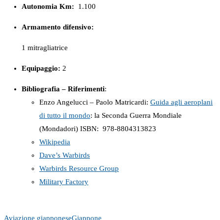
Autonomia Km:
1.100
Armamento difensivo:
1 mitragliatrice
Equipaggio:
2
Bibliografia – Riferimenti
:
Enzo Angelucci – Paolo Matricardi:
Guida agli aeroplani
di tutto il mondo
: la Seconda Guerra Mondiale
(Mondadori) ISBN: ‎ 978-8804313823
Wikipedia
Dave’s Warbirds
Warbirds Resource Group
Military Factory
Aviazione giapponese
Giappone