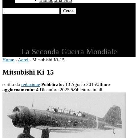
Bibliografia Foto
Cerca
La Seconda Guerra Mondiale
Home
-
Aerei
-
Mitsubishi Ki-15
Mitsubishi Ki-15
scritto da
redazione
Pubblicato:
13 Agosto 2015
Ultimo
aggiornamento:
4 Dicembre 2025
584
letture totali