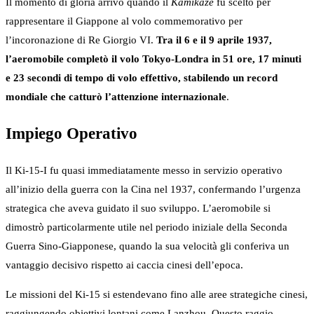
Il momento di gloria arrivò quando il
Kamikaze
fu scelto per
rappresentare il Giappone al volo commemorativo per
l’incoronazione di Re Giorgio VI.
Tra il 6 e il 9 aprile 1937,
l’aeromobile completò il volo Tokyo-Londra in 51 ore, 17 minuti
e 23 secondi di tempo di volo effettivo, stabilendo un record
mondiale che catturò l’attenzione internazionale
.
Impiego Operativo
Il Ki-15-I fu quasi immediatamente messo in servizio operativo
all’inizio della guerra con la Cina nel 1937, confermando l’urgenza
strategica che aveva guidato il suo sviluppo. L’aeromobile si
dimostrò particolarmente utile nel periodo iniziale della Seconda
Guerra Sino-Giapponese, quando la sua velocità gli conferiva un
vantaggio decisivo rispetto ai caccia cinesi dell’epoca.
Le missioni del Ki-15 si estendevano fino alle aree strategiche cinesi,
raggiungendo obiettivi lontani come Lanzhou. Questo raggio