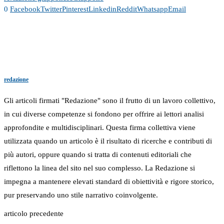
0
Facebook
Twitter
Pinterest
Linkedin
Reddit
Whatsapp
Email
redazione
Gli articoli firmati "Redazione" sono il frutto di un lavoro collettivo,
in cui diverse competenze si fondono per offrire ai lettori analisi
approfondite e multidisciplinari. Questa firma collettiva viene
utilizzata quando un articolo è il risultato di ricerche e contributi di
più autori, oppure quando si tratta di contenuti editoriali che
riflettono la linea del sito nel suo complesso. La Redazione si
impegna a mantenere elevati standard di obiettività e rigore storico,
pur preservando uno stile narrativo coinvolgente.
articolo precedente