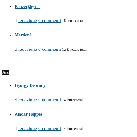
Panzerjäger I
redazione
0 commenti
di
1K letture totali
Marder I
redazione
0 commenti
di
1,3K letture totali
Assi
György Debrödy
redazione
0 commenti
di
14 letture totali
Aladár Heppes
redazione
0 commenti
di
14 letture totali