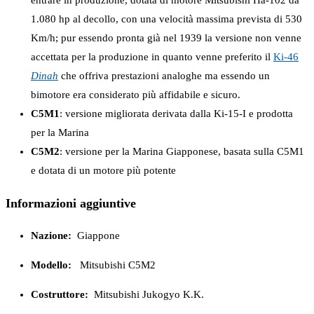
entrare in produzione, dotata di motore Mitsubishi Ha-102 da
1.080 hp al decollo, con una velocità massima prevista di 530
Km/h; pur essendo pronta già nel 1939 la versione non venne
accettata per la produzione in quanto venne preferito il
Ki-46
Dinah
che offriva prestazioni analoghe ma essendo un
bimotore era considerato più affidabile e sicuro.
C5M1
: versione migliorata derivata dalla Ki-15-I e prodotta
per la Marina
C5M2
: versione per la Marina Giapponese, basata sulla C5M1
e dotata di un motore più potente
Informazioni aggiuntive
Nazione:
Giappone
Modello:
Mitsubishi C5M2
Costruttore:
Mitsubishi Jukogyo K.K.