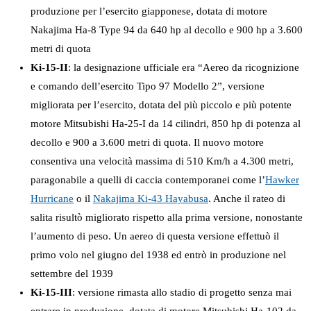
produzione per l’esercito giapponese, dotata di motore
Nakajima Ha-8 Type 94 da 640 hp al decollo e 900 hp a 3.600
metri di quota
Ki-15-II
: la designazione ufficiale era “Aereo da ricognizione
e comando dell’esercito Tipo 97 Modello 2”, versione
migliorata per l’esercito, dotata del più piccolo e più potente
motore Mitsubishi Ha-25-I da 14 cilindri, 850 hp di potenza al
decollo e 900 a 3.600 metri di quota. Il nuovo motore
consentiva una velocità massima di 510 Km/h a 4.300 metri,
paragonabile a quelli di caccia contemporanei come l’
Hawker
Hurricane
o il
Nakajima Ki-43 Hayabusa
. Anche il rateo di
salita risultò migliorato rispetto alla prima versione, nonostante
l’aumento di peso. Un aereo di questa versione effettuò il
primo volo nel giugno del 1938 ed entrò in produzione nel
settembre del 1939
Ki-15-III
: versione rimasta allo stadio di progetto senza mai