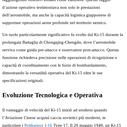
d’azione operativo testimoniava non solo le prestazioni
dell’aeromobile, ma anche la capacità logistica giapponese di
supportare operazioni aeree profonde nel territorio nemico.
Un ruolo particolarmente significativo fu svolto dal Ki-15 durante la
prolungata Battaglia di Chongqing-Chengdu, dove l’aeromobile
serviva come guida pre-attacco e osservatore post-attacco. Questa
funzione richiedeva precisione nelle operazioni di ricognizione e
capacità di coordinamento con le forze di bombardamento,
dimostrando la versatilità operativa del Ki-15 oltre le sue
specificazioni originali.
Evoluzione Tecnologica e Operativa
Il vantaggio di velocità del Ki-15 iniziò ad erodersi quando
l’Aviazione Cinese acquisì caccia sovietici più moderni, in
particolare i
Polikarpov I-16
Type 17. Il 20 maggio 1940, un Ki-15