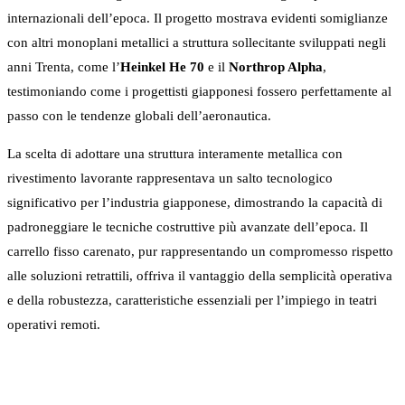
internazionali dell’epoca. Il progetto mostrava evidenti somiglianze
con altri monoplani metallici a struttura sollecitante sviluppati negli
anni Trenta, come l’
Heinkel He 70
e il
Northrop Alpha
,
testimoniando come i progettisti giapponesi fossero perfettamente al
passo con le tendenze globali dell’aeronautica.
La scelta di adottare una struttura interamente metallica con
rivestimento lavorante rappresentava un salto tecnologico
significativo per l’industria giapponese, dimostrando la capacità di
padroneggiare le tecniche costruttive più avanzate dell’epoca. Il
carrello fisso carenato, pur rappresentando un compromesso rispetto
alle soluzioni retrattili, offriva il vantaggio della semplicità operativa
e della robustezza, caratteristiche essenziali per l’impiego in teatri
operativi remoti.