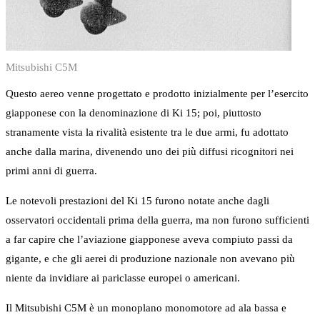
Mitsubishi C5M
Questo aereo venne progettato e prodotto inizialmente per l’esercito
giapponese con la denominazione di Ki 15; poi, piuttosto
stranamente vista la rivalità esistente tra le due armi, fu adottato
anche dalla marina, divenendo uno dei più diffusi ricognitori nei
primi anni di guerra.
Le notevoli prestazioni del Ki 15 furono notate anche dagli
osservatori occidentali prima della guerra, ma non furono sufficienti
a far capire che l’aviazione giapponese aveva compiuto passi da
gigante, e che gli aerei di produzione nazionale non avevano più
niente da invidiare ai pariclasse europei o americani.
Il Mitsubishi C5M è un monoplano monomotore ad ala bassa e