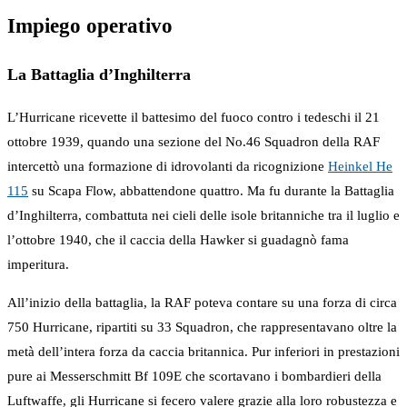
Impiego operativo
La Battaglia d’Inghilterra
L’Hurricane ricevette il battesimo del fuoco contro i tedeschi il 21
ottobre 1939, quando una sezione del No.46 Squadron della RAF
intercettò una formazione di idrovolanti da ricognizione
Heinkel He
115
su Scapa Flow, abbattendone quattro. Ma fu durante la Battaglia
d’Inghilterra, combattuta nei cieli delle isole britanniche tra il luglio e
l’ottobre 1940, che il caccia della Hawker si guadagnò fama
imperitura.
All’inizio della battaglia, la RAF poteva contare su una forza di circa
750 Hurricane, ripartiti su 33 Squadron, che rappresentavano oltre la
metà dell’intera forza da caccia britannica. Pur inferiori in prestazioni
pure ai Messerschmitt Bf 109E che scortavano i bombardieri della
Luftwaffe, gli Hurricane si fecero valere grazie alla loro robustezza e