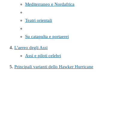
Mediterraneo e Nordafrica
Teatri orientali
Su catapulta e portaerei
L'aereo degli Assi
Assi e piloti celebri
Principali varianti dello Hawker Hurricane