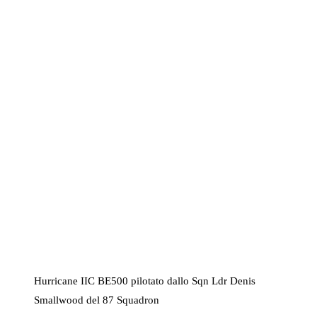
Hurricane IIC BE500 pilotato dallo Sqn Ldr Denis
Smallwood del 87 Squadron