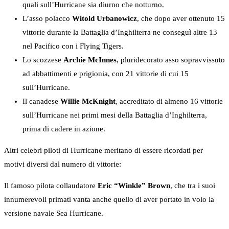
quali sull’Hurricane sia diurno che notturno.
L’asso polacco
Witold Urbanowicz
, che dopo aver ottenuto 15
vittorie durante la Battaglia d’Inghilterra ne conseguì altre 13
nel Pacifico con i Flying Tigers.
Lo scozzese
Archie McInnes
, pluridecorato asso sopravvissuto
ad abbattimenti e prigionia, con 21 vittorie di cui 15
sull’Hurricane.
Il canadese
Willie McKnight
, accreditato di almeno 16 vittorie
sull’Hurricane nei primi mesi della Battaglia d’Inghilterra,
prima di cadere in azione.
Altri celebri piloti di Hurricane meritano di essere ricordati per
motivi diversi dal numero di vittorie:
Il famoso pilota collaudatore
Eric “Winkle” Brown
, che tra i suoi
innumerevoli primati vanta anche quello di aver portato in volo la
versione navale Sea Hurricane.