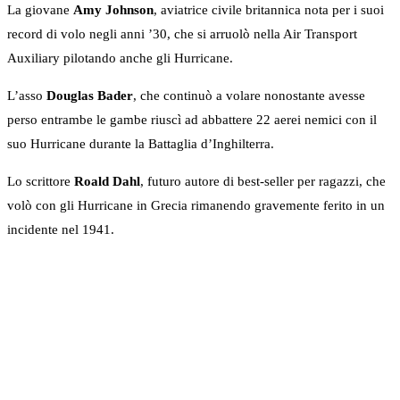
La giovane
Amy Johnson
, aviatrice civile britannica nota per i suoi
record di volo negli anni ’30, che si arruolò nella Air Transport
Auxiliary pilotando anche gli Hurricane.
L’asso
Douglas Bader
, che continuò a volare nonostante avesse
perso entrambe le gambe riuscì ad abbattere 22 aerei nemici con il
suo Hurricane durante la Battaglia d’Inghilterra.
Lo scrittore
Roald Dahl
, futuro autore di best-seller per ragazzi, che
volò con gli Hurricane in Grecia rimanendo gravemente ferito in un
incidente nel 1941.