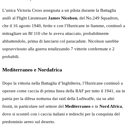
L’unica Victoria Cross assegnata a un pilota durante la Battaglia
andò al Flight Lieutenant
James Nicolson
, del No.249 Squadron,
che il 16 agosto 1940, ferito e con l’Hurricane in fiamme, continuò a
mitragliare un Bf 110 che lo aveva attaccato, probabilmente
abbattendolo, prima di lanciarsi col paracadute. Nicolson sarebbe
sopravvissuto alla guerra totalizzando 7 vittorie confermate e 2
probabili.
Mediterraneo e Nordafrica
Dopo la vittoria nella Battaglia d’Inghilterra, l’Hurricane continuò a
operare come caccia di prima linea della RAF per tutto il 1941, sia in
patria per la difesa notturna dai raid della Luftwaffe, sia su altri
fronti, in particolare nel settore del
Mediterraneo
e in
Nord Africa
,
dove si scontrò con i caccia italiani e tedeschi per la conquista del
predominio aereo sul deserto.