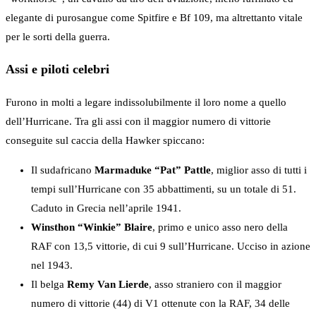
elegante di purosangue come Spitfire e Bf 109, ma altrettanto vitale
per le sorti della guerra.
Assi e piloti celebri
Furono in molti a legare indissolubilmente il loro nome a quello
dell’Hurricane. Tra gli assi con il maggior numero di vittorie
conseguite sul caccia della Hawker spiccano:
Il sudafricano
Marmaduke “Pat” Pattle
, miglior asso di tutti i
tempi sull’Hurricane con 35 abbattimenti, su un totale di 51.
Caduto in Grecia nell’aprile 1941.
Winsthon “Winkie” Blaire
, primo e unico asso nero della
RAF con 13,5 vittorie, di cui 9 sull’Hurricane. Ucciso in azione
nel 1943.
Il belga
Remy Van Lierde
, asso straniero con il maggior
numero di vittorie (44) di V1 ottenute con la RAF, 34 delle