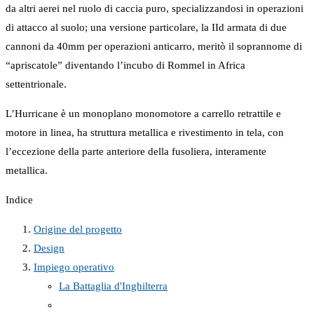
da altri aerei nel ruolo di caccia puro, specializzandosi in operazioni
di attacco al suolo; una versione particolare, la IId armata di due
cannoni da 40mm per operazioni anticarro, meritò il soprannome di
“apriscatole” diventando l’incubo di Rommel in Africa
settentrionale.
L’Hurricane è un monoplano monomotore a carrello retrattile e
motore in linea, ha struttura metallica e rivestimento in tela, con
l’eccezione della parte anteriore della fusoliera, interamente
metallica.
Indice
Origine del progetto
Design
Impiego operativo
La Battaglia d'Inghilterra