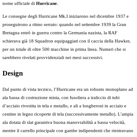
nome ufficiale di
Hurricane
.
Le consegne degli Hurricane Mk.I iniziarono nel dicembre 1937 e
proseguirono a ritmo serrato: quando nel settembre 1939 la Gran
Bretagna entrò in guerra contro la Germania nazista, la RAF
schierava già 18 Squadron equipaggiati con il caccia della Hawker,
per un totale di oltre 500 macchine in prima linea. Numeri che si
sarebbero rivelati provvidenziali nei mesi successivi.
Design
Dal punto di vista tecnico, l’Hurricane era un robusto monoplano ad
ala bassa di costruzione mista, con fusoliera a traliccio di tubi
d’acciaio rivestita in tela e metallo, e ali a longheroni in acciaio e
centine in legno ricoperte di tela (successivamente metallo). L’ampia
ala dotata di slat garantiva buona manovrabilità a bassa velocità,
mentre il carrello principale con gambe indipendenti che rientravano