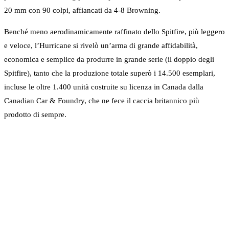
20 mm con 90 colpi, affiancati da 4-8 Browning.
Benché meno aerodinamicamente raffinato dello Spitfire, più leggero
e veloce, l’Hurricane si rivelò un’arma di grande affidabilità,
economica e semplice da produrre in grande serie (il doppio degli
Spitfire), tanto che la produzione totale superò i 14.500 esemplari,
incluse le oltre 1.400 unità costruite su licenza in Canada dalla
Canadian Car & Foundry, che ne fece il caccia britannico più
prodotto di sempre.