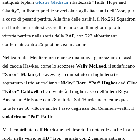
antiquati biplani
Gloster Gladiator
ribattezzati “Faith, Hope and
Charity”, inflissero perdite severissime agli attaccanti dell’Asse, pur
a costo di pesanti perdite. Alla fine delle ostilità, il No.261 Squadron
su Hurricane risulterà essere il reparto con il miglior rapporto
vittorie/perdite nella storia della RAF, con 223 abbattimenti
confermati contro 25 piloti uccisi in azione.
Nel teatro del Mediterraneo emerse una nuova generazione di assi
del caccia Hawker, come lo scozzese
Wally McLeod
, il sudafricano
“Sailor” Malan
(che aveva già combattuto in Inghilterra) e
soprattutto il trio australiano “
Nicky” Barr
,
“Pat” Hughes
and
Clive
“Killer” Caldwell
, che diventerà il miglior asso dell’intera Royal
Australian Air Force con 28 vittorie. Sull’Hurricane ottenne quasi
tutte le sue 50 vittorie anche l’asso degli assi del Commonwealth,
il
sudafricano “Pat” Pattle
.
Ma il contributo dell’Hurricane nel deserto fu notevole anche in altri
ruoli: nella versione IID “Trop” armata con 2 cannoni anticarro