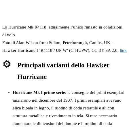
Lo Hurricane Mk R4118, attualmente l’unico rimasto in condizioni
di volo
Foto di Alan Wilson from Stilton, Peterborough, Cambs, UK –
Hawker Hurricane I ‘R4118 / UP-W’ (G-HUPW), CC BY-SA 2.0,
link
Principali varianti dello Hawker
Hurricane
Hurricane Mk I prime serie
: le consegne dei primi esemplari
iniziarono nel dicembre del 1937. I primi esemplari avevano
elica bipala in legno, il ruotino di coda retrattile e ali con
struttura metallica e rivestimento in tela. Si rese necessario
aumentare le dimensioni del timone e il ruotino di coda