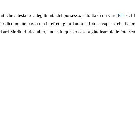
enti che attestano la legittimità del possesso, si tratta di un vero
P51
del 
e ridicolmente basso ma in effetti guardando le foto si capisce che l’aer
rd Merlin di ricambio, anche in questo caso a giudicare dalle foto sembra