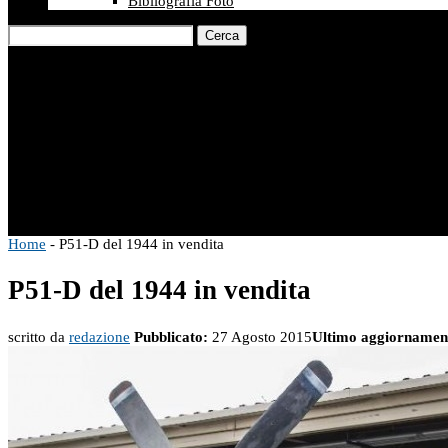
Bibliografia Foto
Cerca
Home
-
P51-D del 1944 in vendita
P51-D del 1944 in vendita
scritto da
redazione
Pubblicato:
27 Agosto 2015
Ultimo aggiornamen