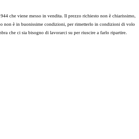
1944 che viene messo in vendita. Il prezzo richiesto non è chiarissimo,
eo non è in buonissime condizioni, per rimetterlo in condizioni di volo
 che ci sia bisogno di lavorarci su per riuscire a farlo ripartire.