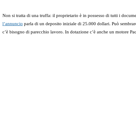
Non si tratta di una truffa: il proprietario è in possesso di tutti i docum
l’annuncio
parla di un deposito iniziale di 25.000 dollari. Può sembrar
c’è bisogno di parecchio lavoro. In dotazione c’è anche un motore Packa