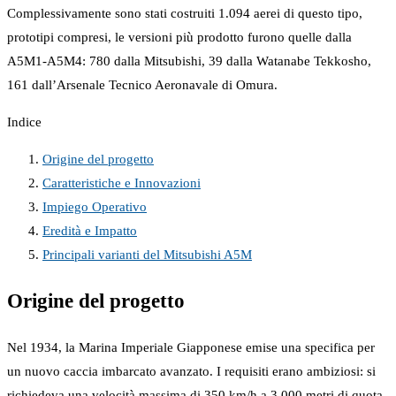
Complessivamente sono stati costruiti 1.094 aerei di questo tipo,
prototipi compresi, le versioni più prodotto furono quelle dalla
A5M1-A5M4: 780 dalla Mitsubishi, 39 dalla Watanabe Tekkosho,
161 dall’Arsenale Tecnico Aeronavale di Omura.
Indice
Origine del progetto
Caratteristiche e Innovazioni
Impiego Operativo
Eredità e Impatto
Principali varianti del Mitsubishi A5M
Origine del progetto
Nel 1934, la Marina Imperiale Giapponese emise una specifica per
un nuovo caccia imbarcato avanzato. I requisiti erano ambiziosi: si
richiedeva una velocità massima di 350 km/h a 3.000 metri di quota