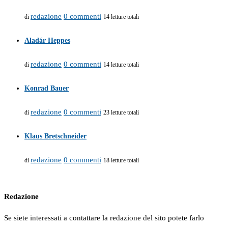
redazione
0 commenti
di
14 letture totali
Aladár Heppes
redazione
0 commenti
di
14 letture totali
Konrad Bauer
redazione
0 commenti
di
23 letture totali
Klaus Bretschneider
redazione
0 commenti
di
18 letture totali
Redazione
Se siete interessati a contattare la redazione del sito potete farlo