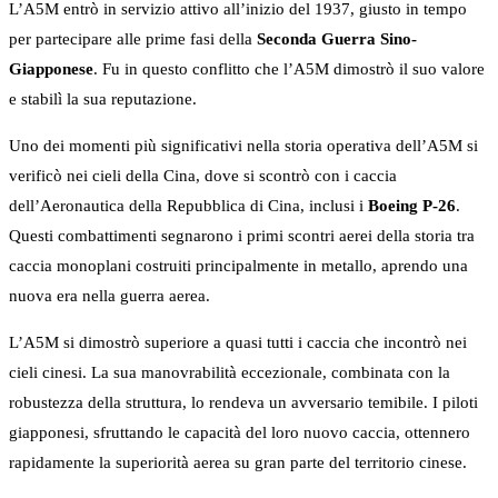
L’A5M entrò in servizio attivo all’inizio del 1937, giusto in tempo
per partecipare alle prime fasi della
Seconda Guerra Sino-
Giapponese
. Fu in questo conflitto che l’A5M dimostrò il suo valore
e stabilì la sua reputazione.
Uno dei momenti più significativi nella storia operativa dell’A5M si
verificò nei cieli della Cina, dove si scontrò con i caccia
dell’Aeronautica della Repubblica di Cina, inclusi i
Boeing P-26
.
Questi combattimenti segnarono i primi scontri aerei della storia tra
caccia monoplani costruiti principalmente in metallo, aprendo una
nuova era nella guerra aerea.
L’A5M si dimostrò superiore a quasi tutti i caccia che incontrò nei
cieli cinesi. La sua manovrabilità eccezionale, combinata con la
robustezza della struttura, lo rendeva un avversario temibile. I piloti
giapponesi, sfruttando le capacità del loro nuovo caccia, ottennero
rapidamente la superiorità aerea su gran parte del territorio cinese.