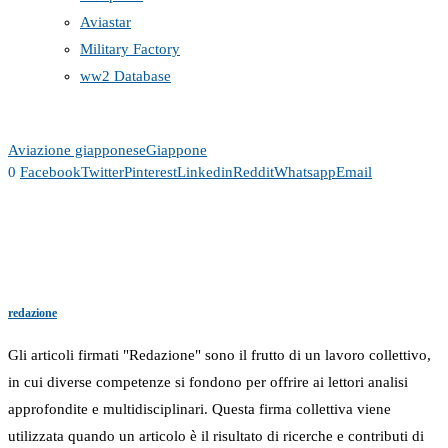
Aviastar
Military Factory
ww2 Database
Aviazione giapponese
Giappone
0
Facebook
Twitter
Pinterest
Linkedin
Reddit
Whatsapp
Email
redazione
Gli articoli firmati "Redazione" sono il frutto di un lavoro collettivo,
in cui diverse competenze si fondono per offrire ai lettori analisi
approfondite e multidisciplinari. Questa firma collettiva viene
utilizzata quando un articolo è il risultato di ricerche e contributi di