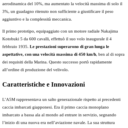
aerodinamica del 10%, ma aumentato la velocità massima di solo il
3%, un guadagno ritenuto non sufficiente a giustificare il peso
aggiuntivo e la complessità meccanica.
Il primo prototipo, equipaggiato con un motore radiale Nakajima
Kotobuki 5 da 600 cavalli, effettuò il suo volo inaugurale il 4
febbraio 1935.
Le prestazioni superarono di gran lunga le
aspettative, con una velocità massima di 450 km/h
, ben al di sopra
dei requisiti della Marina. Questo successo portò rapidamente
all’ordine di produzione del velivolo.
Caratteristiche e Innovazioni
L’A5M rappresentava un salto generazionale rispetto ai precedenti
caccia imbarcati giapponesi. Era il primo caccia monoplano
imbarcato a bassa ala al mondo ad entrare in servizio, segnando
l’inizio di una nuova era nell’aviazione navale. La sua struttura