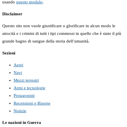
usando
questo modulo
.
Disclaimer
Questo sito non vuole giustificare o glorificare in alcun modo le
atrocità e i crimini di tutti i tipi commessi in quello che è stato il più
grande bagno di sangue della storia dell’umanità.
Sezioni
Aerei
Navi
Mezzi terrestri
Armi e tecnologie
Protagonisti
Recensioni e Risorse
Notizie
Le nazioni in Guerra