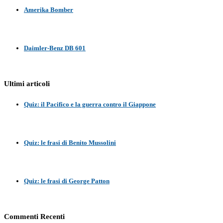
Amerika Bomber
Daimler-Benz DB 601
Ultimi articoli
Quiz: il Pacifico e la guerra contro il Giappone
Quiz: le frasi di Benito Mussolini
Quiz: le frasi di George Patton
Commenti Recenti