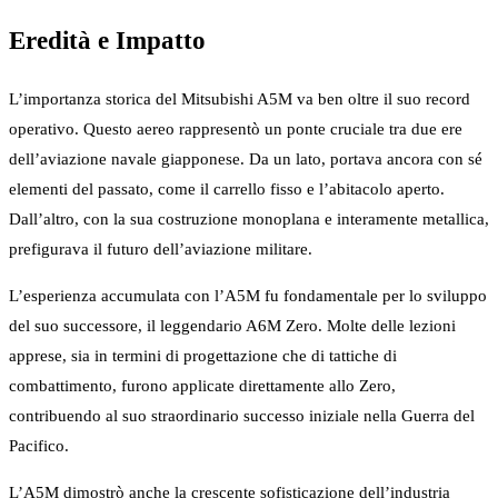
Eredità e Impatto
L’importanza storica del Mitsubishi A5M va ben oltre il suo record
operativo. Questo aereo rappresentò un ponte cruciale tra due ere
dell’aviazione navale giapponese. Da un lato, portava ancora con sé
elementi del passato, come il carrello fisso e l’abitacolo aperto.
Dall’altro, con la sua costruzione monoplana e interamente metallica,
prefigurava il futuro dell’aviazione militare.
L’esperienza accumulata con l’A5M fu fondamentale per lo sviluppo
del suo successore, il leggendario A6M Zero. Molte delle lezioni
apprese, sia in termini di progettazione che di tattiche di
combattimento, furono applicate direttamente allo Zero,
contribuendo al suo straordinario successo iniziale nella Guerra del
Pacifico.
L’A5M dimostrò anche la crescente sofisticazione dell’industria