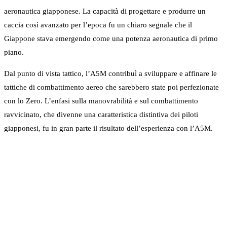
aeronautica giapponese. La capacità di progettare e produrre un
caccia così avanzato per l’epoca fu un chiaro segnale che il
Giappone stava emergendo come una potenza aeronautica di primo
piano.
Dal punto di vista tattico, l’A5M contribuì a sviluppare e affinare le
tattiche di combattimento aereo che sarebbero state poi perfezionate
con lo Zero. L’enfasi sulla manovrabilità e sul combattimento
ravvicinato, che divenne una caratteristica distintiva dei piloti
giapponesi, fu in gran parte il risultato dell’esperienza con l’A5M.