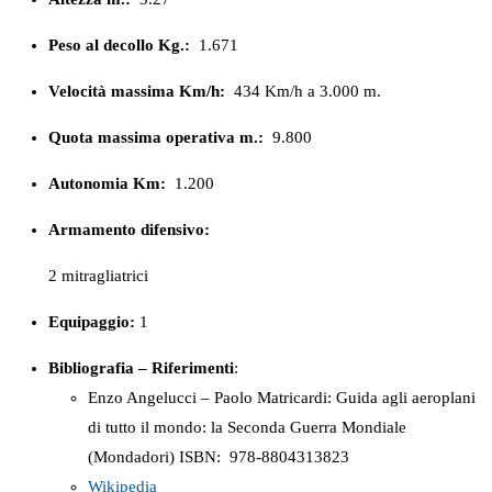
Peso al decollo Kg.:
1.671
Velocità massima Km/h:
434 Km/h a 3.000 m.
Quota massima operativa m.:
9.800
Autonomia Km:
1.200
Armamento difensivo:
2 mitragliatrici
Equipaggio:
1
Bibliografia – Riferimenti
:
Enzo Angelucci – Paolo Matricardi: Guida agli aeroplani
di tutto il mondo: la Seconda Guerra Mondiale
(Mondadori) ISBN: ‎ 978-8804313823
Wikipedia