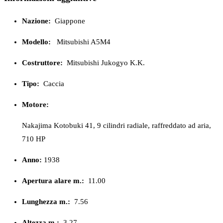
Nazione:
Giappone
Modello:
Mitsubishi A5M4
Costruttore:
Mitsubishi Jukogyo K.K.
Tipo:
Caccia
Motore:
Nakajima Kotobuki 41, 9 cilindri radiale, raffreddato ad aria,
710 HP
Anno:
1938
Apertura alare m.:
11.00
Lunghezza m.:
7.56
Altezza m.:
3.27