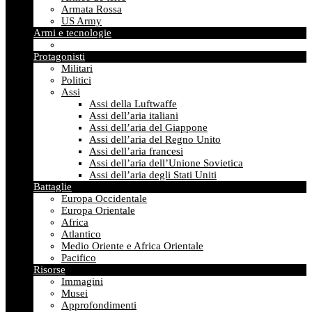
Armata Rossa
US Army
Armi e tecnologie
Protagonisti
Militari
Politici
Assi
Assi della Luftwaffe
Assi dell’aria italiani
Assi dell’aria del Giappone
Assi dell’aria del Regno Unito
Assi dell’aria francesi
Assi dell’aria dell’Unione Sovietica
Assi dell’aria degli Stati Uniti
Battaglie
Europa Occidentale
Europa Orientale
Africa
Atlantico
Medio Oriente e Africa Orientale
Pacifico
Risorse
Immagini
Musei
Approfondimenti