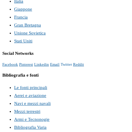
Italia
Giappone
Francia
Gran Bretagna
Unione Sovietica
Stati Uniti
Social Networks
Facebook
Pinterest
Linkedin
Email
Twitter
Reddit
Bibliografia e fonti
Le fonti principali
Aerei e aviazione
Navi e mezzi navali
Mezzi terrestri
Armi e Tecnonogie
Bibliografia Varia