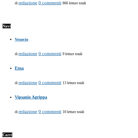
redazione
0 commenti
di
866 letture totali
Navi
Vesuvio
redazione
0 commenti
di
9 letture totali
Etna
redazione
0 commenti
di
13 letture totali
Vipsanio Agrippa
redazione
0 commenti
di
10 letture totali
Carri