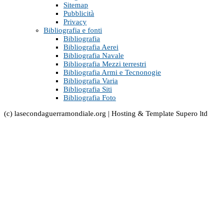
Sitemap
Pubblicità
Privacy
Bibliografia e fonti
Bibliografia
Bibliografia Aerei
Bibliografia Navale
Bibliografia Mezzi terrestri
Bibliografia Armi e Tecnonogie
Bibliografia Varia
Bibliografia Siti
Bibliografia Foto
(c) lasecondaguerramondiale.org | Hosting & Template Supero ltd