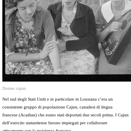
Donne cajun
Nel sud degli Stati Uniti e in particolare in Lousiana c’era un
consistente gruppo di popolazione Cajun, canadesi di lingua
francese (Acadian) che erano stati deportati due secoli prima. I Cajun
dell’esercito statunitense furono impiegati per collaborare
attivamente con la resistenza francese.