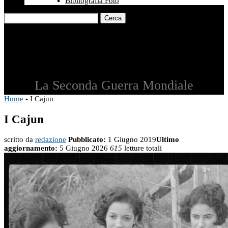
Bibliografia Foto
Cerca
La Seconda Guerra Mondiale
Home
-
I Cajun
I Cajun
scritto da
redazione
Pubblicato:
1 Giugno 2019
Ultimo
aggiornamento:
5 Giugno 2026
615
letture totali