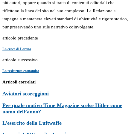
più autori, oppure quando si tratta di contenuti editoriali che
riflettono la linea del sito nel suo complesso. La Redazione si
impegna a mantenere elevati standard di obiettività e rigore storico,
pur preservando uno stile narrativo coinvolgente.
articolo precedente
La croce di Lorena
articolo successivo
La resistenza economica
Articoli correlati
Aviatori scoreggioni
Per quale motivo Time Magazine scelse Hitler come
uomo dell’anno?
L’esercito della Luftwaffe