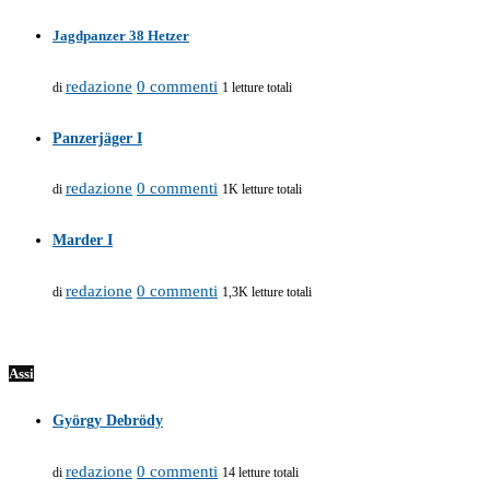
Jagdpanzer 38 Hetzer
redazione
0 commenti
di
1 letture totali
Panzerjäger I
redazione
0 commenti
di
1K letture totali
Marder I
redazione
0 commenti
di
1,3K letture totali
Assi
György Debrödy
redazione
0 commenti
di
14 letture totali