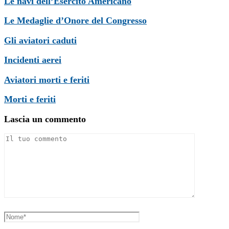
Le navi dell’Esercito Americano
Le Medaglie d’Onore del Congresso
Gli aviatori caduti
Incidenti aerei
Aviatori morti e feriti
Morti e feriti
Lascia un commento