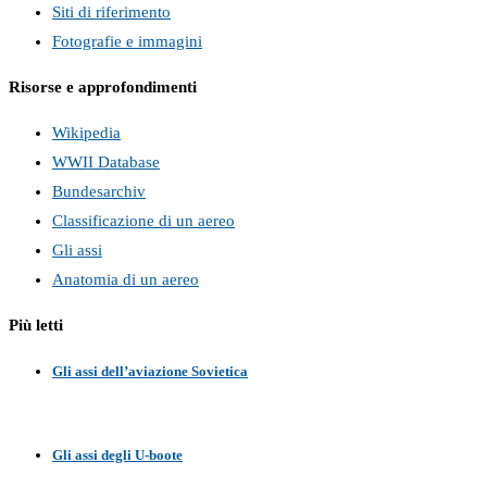
Siti di riferimento
Fotografie e immagini
Risorse e approfondimenti
Wikipedia
WWII Database
Bundesarchiv
Classificazione di un aereo
Gli assi
Anatomia di un aereo
Più letti
Gli assi dell’aviazione Sovietica
Gli assi degli U-boote