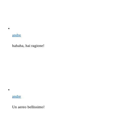
andre
hahaha, hai ragione!
andre
Un aereo bellissimo!