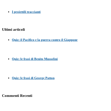
I proiettili traccianti
Ultimi articoli
Quiz: il Pacifico e la guerra contro il Giappone
Quiz: le frasi di Benito Mussolini
Quiz: le frasi di George Patton
Commenti Recenti