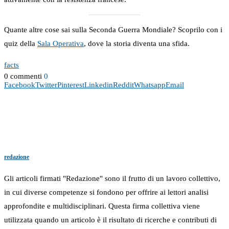
Quante altre cose sai sulla Seconda Guerra Mondiale? Scoprilo con i
quiz della
Sala Operativa
, dove la storia diventa una sfida.
facts
0 commenti
0
Facebook
Twitter
Pinterest
Linkedin
Reddit
Whatsapp
Email
redazione
Gli articoli firmati "Redazione" sono il frutto di un lavoro collettivo,
in cui diverse competenze si fondono per offrire ai lettori analisi
approfondite e multidisciplinari. Questa firma collettiva viene
utilizzata quando un articolo è il risultato di ricerche e contributi di