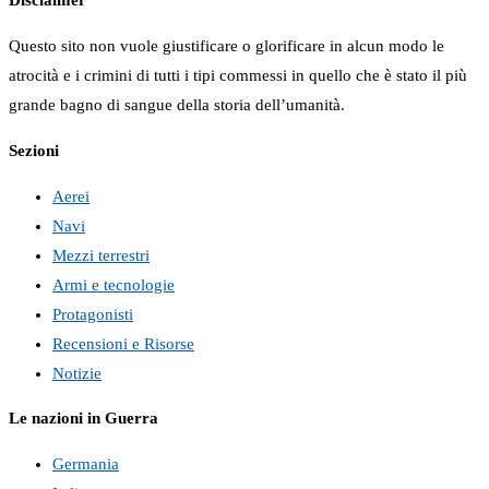
Questo sito non vuole giustificare o glorificare in alcun modo le
atrocità e i crimini di tutti i tipi commessi in quello che è stato il più
grande bagno di sangue della storia dell’umanità.
Sezioni
Aerei
Navi
Mezzi terrestri
Armi e tecnologie
Protagonisti
Recensioni e Risorse
Notizie
Le nazioni in Guerra
Germania