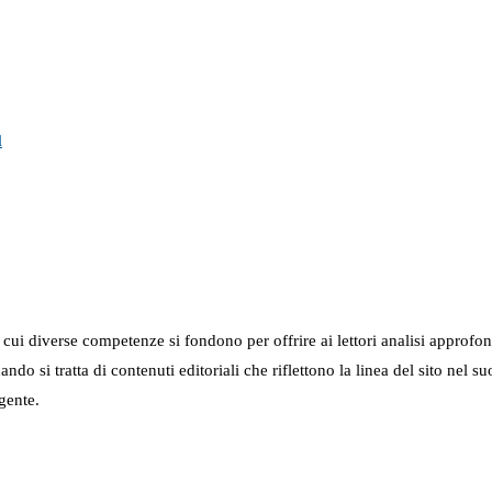
l
in cui diverse competenze si fondono per offrire ai lettori analisi approfo
 quando si tratta di contenuti editoriali che riflettono la linea del sito 
gente.