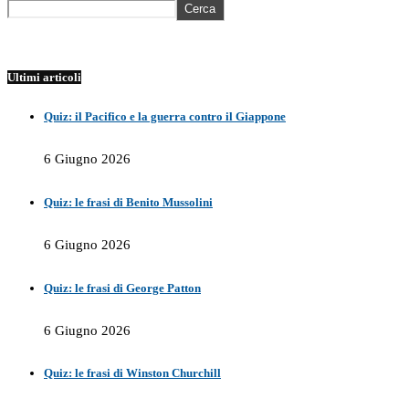
Cerca
Ultimi articoli
Quiz: il Pacifico e la guerra contro il Giappone
6 Giugno 2026
Quiz: le frasi di Benito Mussolini
6 Giugno 2026
Quiz: le frasi di George Patton
6 Giugno 2026
Quiz: le frasi di Winston Churchill