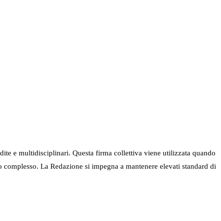
ndite e multidisciplinari. Questa firma collettiva viene utilizzata quando
nel suo complesso. La Redazione si impegna a mantenere elevati standard di