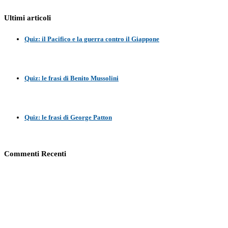
Ultimi articoli
Quiz: il Pacifico e la guerra contro il Giappone
Quiz: le frasi di Benito Mussolini
Quiz: le frasi di George Patton
Commenti Recenti