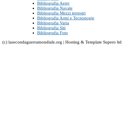
Bibliografia Aerei
Bibliografia Navale
Bibliografia Mezzi terrestri
Bibliografia Armi e Tecnonogie
Bibliografia Varia
Bibliografia Siti
Bibliografia Foto
(c) lasecondaguerramondiale.org | Hosting & Template Supero ltd