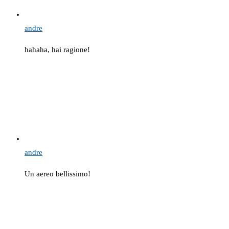
andre
hahaha, hai ragione!
andre
Un aereo bellissimo!