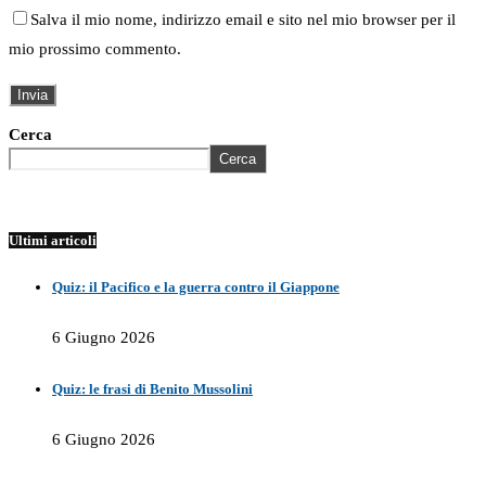
Salva il mio nome, indirizzo email e sito nel mio browser per il
mio prossimo commento.
Cerca
Cerca
Ultimi articoli
Quiz: il Pacifico e la guerra contro il Giappone
6 Giugno 2026
Quiz: le frasi di Benito Mussolini
6 Giugno 2026