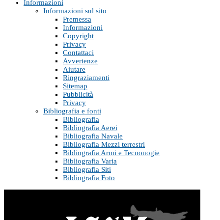
Informazioni
Informazioni sul sito
Premessa
Informazioni
Copyright
Privacy
Contattaci
Avvertenze
Aiutare
Ringraziamenti
Sitemap
Pubblicità
Privacy
Bibliografia e fonti
Bibliografia
Bibliografia Aerei
Bibliografia Navale
Bibliografia Mezzi terrestri
Bibliografia Armi e Tecnonogie
Bibliografia Varia
Bibliografia Siti
Bibliografia Foto