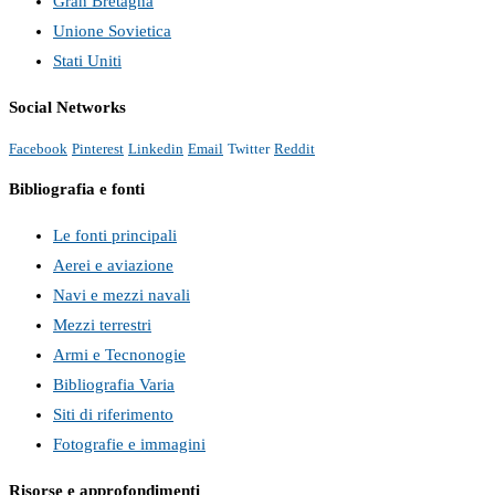
Gran Bretagna
Unione Sovietica
Stati Uniti
Social Networks
Facebook
Pinterest
Linkedin
Email
Twitter
Reddit
Bibliografia e fonti
Le fonti principali
Aerei e aviazione
Navi e mezzi navali
Mezzi terrestri
Armi e Tecnonogie
Bibliografia Varia
Siti di riferimento
Fotografie e immagini
Risorse e approfondimenti