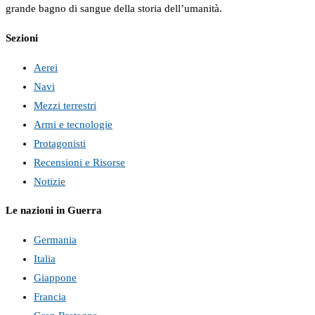
grande bagno di sangue della storia dell’umanità.
Sezioni
Aerei
Navi
Mezzi terrestri
Armi e tecnologie
Protagonisti
Recensioni e Risorse
Notizie
Le nazioni in Guerra
Germania
Italia
Giappone
Francia