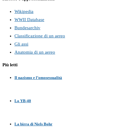
Wikipedia
WWII Database
Bundesarchiv
Classificazione di un aereo
Gli assi
Anatomia di un aereo
Più letti
Il nazismo e l’omosessualità
Lo YB-40
La birra di Niels Bohr