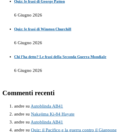
Quiz: le frasi di George Patton
6 Giugno 2026
Quiz: le frasi di Winston Churchill
6 Giugno 2026
Chi l’ha detto? Le frasi della Seconda Guerra Mondiale
6 Giugno 2026
Commenti recenti
andre
su
Autoblinda AB41
andre
su
Nakajima Ki-84 Hayate
andre
su
Autoblinda AB41
andre
su
Quiz: il Pacifico e la guerra contro il Giappone