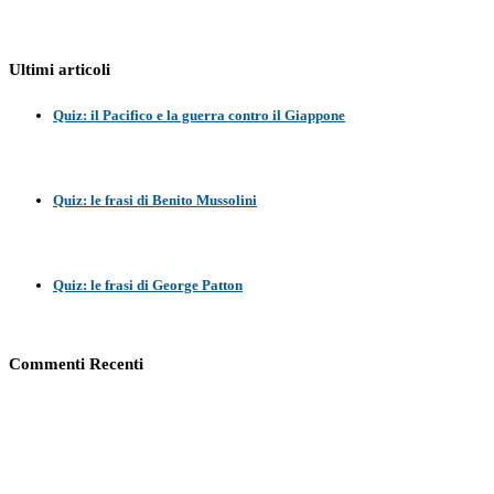
Ultimi articoli
Quiz: il Pacifico e la guerra contro il Giappone
Quiz: le frasi di Benito Mussolini
Quiz: le frasi di George Patton
Commenti Recenti