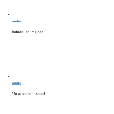
andre
hahaha, hai ragione!
andre
Un aereo bellissimo!