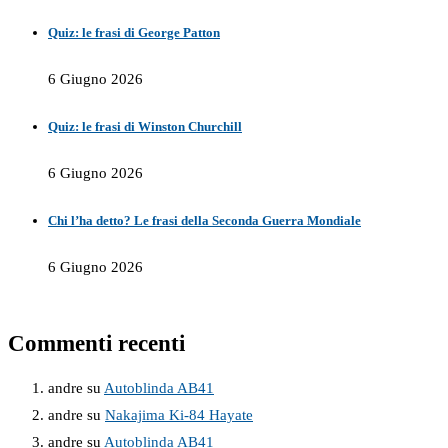
Quiz: le frasi di George Patton
6 Giugno 2026
Quiz: le frasi di Winston Churchill
6 Giugno 2026
Chi l’ha detto? Le frasi della Seconda Guerra Mondiale
6 Giugno 2026
Commenti recenti
andre
su
Autoblinda AB41
andre
su
Nakajima Ki-84 Hayate
andre
su
Autoblinda AB41