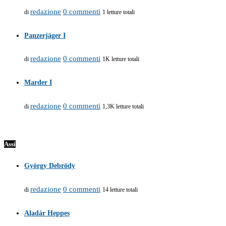
redazione
0 commenti
di
1 letture totali
Panzerjäger I
redazione
0 commenti
di
1K letture totali
Marder I
redazione
0 commenti
di
1,3K letture totali
Assi
György Debrödy
redazione
0 commenti
di
14 letture totali
Aladár Heppes