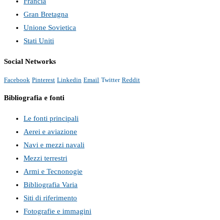
Francia
Gran Bretagna
Unione Sovietica
Stati Uniti
Social Networks
Facebook
Pinterest
Linkedin
Email
Twitter
Reddit
Bibliografia e fonti
Le fonti principali
Aerei e aviazione
Navi e mezzi navali
Mezzi terrestri
Armi e Tecnonogie
Bibliografia Varia
Siti di riferimento
Fotografie e immagini