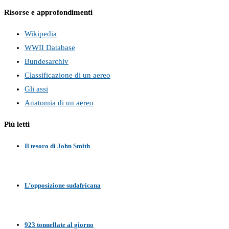
Risorse e approfondimenti
Wikipedia
WWII Database
Bundesarchiv
Classificazione di un aereo
Gli assi
Anatomia di un aereo
Più letti
Il tesoro di John Smith
L’opposizione sudafricana
923 tonnellate al giorno