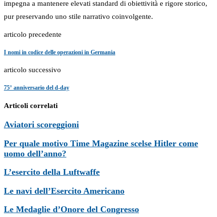
impegna a mantenere elevati standard di obiettività e rigore storico,
pur preservando uno stile narrativo coinvolgente.
articolo precedente
I nomi in codice delle operazioni in Germania
articolo successivo
75° anniversario del d-day
Articoli correlati
Aviatori scoreggioni
Per quale motivo Time Magazine scelse Hitler come
uomo dell’anno?
L’esercito della Luftwaffe
Le navi dell’Esercito Americano
Le Medaglie d’Onore del Congresso