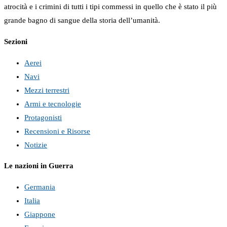
atrocità e i crimini di tutti i tipi commessi in quello che è stato il più
grande bagno di sangue della storia dell’umanità.
Sezioni
Aerei
Navi
Mezzi terrestri
Armi e tecnologie
Protagonisti
Recensioni e Risorse
Notizie
Le nazioni in Guerra
Germania
Italia
Giappone