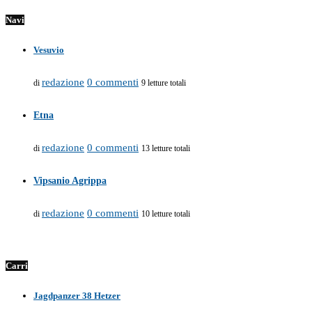
Navi
Vesuvio
redazione
0 commenti
di
9 letture totali
Etna
redazione
0 commenti
di
13 letture totali
Vipsanio Agrippa
redazione
0 commenti
di
10 letture totali
Carri
Jagdpanzer 38 Hetzer